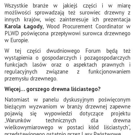
Wszystkie branże w jakiejś części i w miarę
możliwości sprowadzają też surowiec drzewny z
innych krajów, więc zainteresuje ich prezentacja
Karola Łagody
, Wood Procurement Coordinator w
PLWD poświęcona przepływowi surowca drzewnego
w Europie.
W tej części dwudniowego Forum będą też
wystąpienia o gospodarczych i pozagospodarczych
funkcjach lasów oraz o aspektach prawnych i
regulacyjnych związane z funkcjonowaniem
przemysłu drzewnego.
Więcej… gorszego drewna liściastego?
Natomiast w panelu dyskusyjnym poświęconym
bieżącym wyzwaniom w branży drzewnej zapewne
pojawią się wypowiedzi dotyczące projektu
„Warunków technicznych dla drewna
wielkowymiarowego w postaci kłód liściastych”,
przedstawionego ostatnio przez Lasy Państwowe.