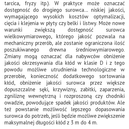
tarcica, fryzy itp.). W praktyce może oznaczać
dostępność do drogiego surowca… niskiej jakości,
wymagającego wysokich kosztów optymalizacji,
cięcia i klejenia w płyty czy belki i listwy. Może nowe
warunki zwiększą dostępność surowca
wielkowymiarowego, którego jakość pozwala na
mechaniczny przerób, ale zostanie ograniczona ilość
poszukiwanego drewna średniowymiarowego.
Zmiany mogą oznaczać dla nabywców obniżenie
jakości okrzesywania dla kłód w klasie D i z tego
powodu możliwe utrudnienia technologiczne w
przerobie, konieczność dodatkowego sortowania
kłód, obniżenie jakości surowca przez większe
dopuszczalne sęki, krzywizny, zabitki, zaparzenia,
zgniliznę wewnętrzną i rozproszoną czy chodniki
owadzie, powodujące spadek jakości produktów. Ale
też powstanie możliwość lepszego dopasowania
surowca do potrzeb, jeśli będzie możliwe zwiększenie
maksymalnej długości kłód z 3 m do 4 m.