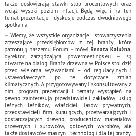
także doskwierają stawki stóp procentowych oraz
wciąż wysoki poziom inflacji. Będą więc i na ten
temat prezentacje i dyskusje podczas dwudniowego
spotkania.
– Wiemy, że wszystkie organizacje i stowarzyszenia
zrzeszające przedsiębiorców z tej branży, które
patronują naszemu Forum – mówi
Renata Kałużna
,
dyrektor zarządzająca powermeetings.eu – są
otwarte na dialog. Branża drzewna w Polsce stoi dziś
przed wieloma wyzwaniami – od regulacyjnych i
ustawodawczych po te dotyczące zmian
klimatycznych. A przygotowywany i skonsultowany z
nimi program prezentacji i tematy wystąpień na
pewno zainteresują przedstawicieli zakładów usług
leśnych leśników, właścicieli lasów prywatnych,
przedstawicieli firm kupujących, przetwarzających i
dostarczających drewno, producentów materiałów
drzewnych i surowców, gotowych wyrobów, ale
także dostawców maszyn i technologii dla tej branży.