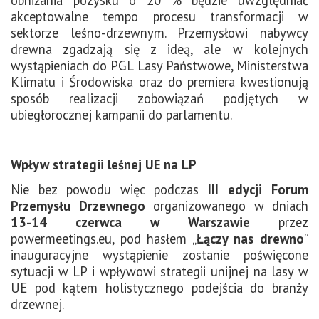
akceptowalne tempo procesu transformacji w
sektorze leśno-drzewnym. Przemysłowi nabywcy
drewna zgadzają się z ideą, ale w kolejnych
wystąpieniach do PGL Lasy Państwowe, Ministerstwa
Klimatu i Środowiska oraz do premiera kwestionują
sposób realizacji zobowiązań podjętych w
ubiegłorocznej kampanii do parlamentu.
Wpływ strategii leśnej UE na LP
Nie bez powodu więc podczas
III edycji Forum
Przemysłu Drzewnego
organizowanego w dniach
13-14 czerwca w Warszawie
przez
powermeetings.eu, pod hasłem „
Łączy nas drewno
”
inauguracyjne wystąpienie zostanie poświęcone
sytuacji w LP i wpływowi strategii unijnej na lasy w
UE pod kątem holistycznego podejścia do branży
drzewnej.