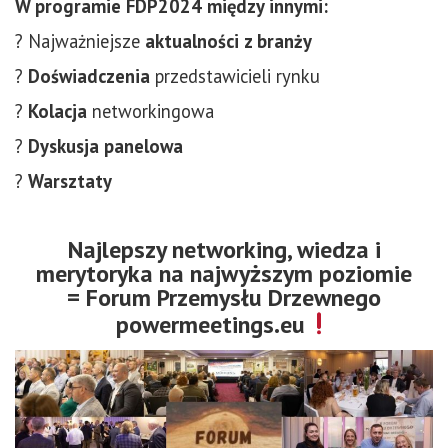
W programie FDP2024 między innymi:
? Najważniejsze
aktualności z branży
?
Doświadczenia
przedstawicieli rynku
?
Kolacja
networkingowa
?
Dyskusja panelowa
?
Warsztaty
Najlepszy networking, wiedza i
merytoryka na najwyższym poziomie
= Forum Przemysłu Drzewnego
powermeetings.eu