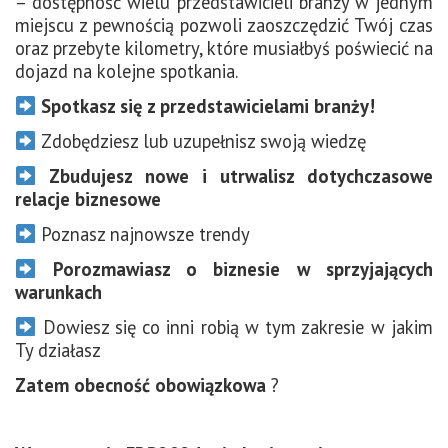
– dostępność wielu przedstawicieli branży w jednym
miejscu z pewnością pozwoli zaoszczędzić Twój czas
oraz przebyte kilometry, które musiałbyś poświecić na
dojazd na kolejne spotkania.
Spotkasz się z
przedstawicielami branży!
Zdobędziesz lub uzupełnisz swoją wiedzę
Zbudujesz nowe i utrwalisz dotychczasowe
relacje biznesowe
Poznasz najnowsze trendy
Porozmawiasz o biznesie w sprzyjających
warunkach
Dowiesz się co inni robią w tym zakresie w jakim
Ty działasz
Zatem obecność obowiązkowa
?