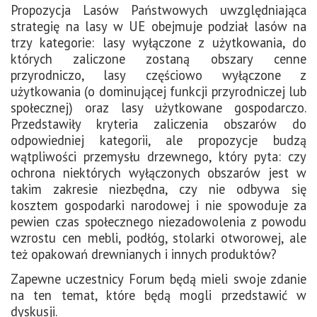
Propozycja Lasów Państwowych uwzględniająca
strategię na lasy w UE obejmuje podział lasów na
trzy kategorie: lasy wyłączone z użytkowania, do
których zaliczone zostaną obszary cenne
przyrodniczo, lasy częściowo wyłączone z
użytkowania (o dominującej funkcji przyrodniczej lub
społecznej) oraz lasy użytkowane gospodarczo.
Przedstawiły kryteria zaliczenia obszarów do
odpowiedniej kategorii, ale propozycje budzą
wątpliwości przemysłu drzewnego, który pyta: czy
ochrona niektórych wyłączonych obszarów jest w
takim zakresie niezbędna, czy nie odbywa się
kosztem gospodarki narodowej i nie spowoduje za
pewien czas społecznego niezadowolenia z powodu
wzrostu cen mebli, podłóg, stolarki otworowej, ale
też opakowań drewnianych i innych produktów?
Zapewne uczestnicy Forum będą mieli swoje zdanie
na ten temat, które będą mogli przedstawić w
dyskusji.