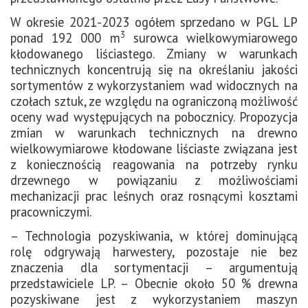
W okresie 2021-2023 ogółem sprzedano w PGL LP
3
ponad 192 000 m
surowca wielkowymiarowego
kłodowanego liściastego. Zmiany w warunkach
technicznych koncentrują się na określaniu jakości
sortymentów z wykorzystaniem wad widocznych na
czołach sztuk, ze względu na ograniczoną możliwość
oceny wad występujących na pobocznicy. Propozycja
zmian w warunkach technicznych na drewno
wielkowymiarowe kłodowane liściaste związana jest
z koniecznością reagowania na potrzeby rynku
drzewnego w powiązaniu z możliwościami
mechanizacji prac leśnych oraz rosnącymi kosztami
pracowniczymi.
– Technologia pozyskiwania, w której dominującą
rolę odgrywają harwestery, pozostaje nie bez
znaczenia dla sortymentacji – argumentują
przedstawiciele LP. – Obecnie około 50 % drewna
pozyskiwane jest z wykorzystaniem maszyn