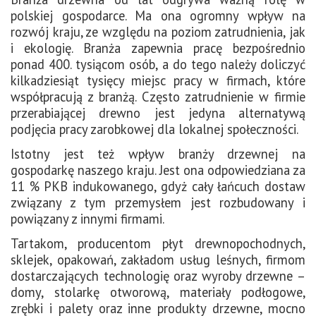
polskiej gospodarce. Ma ona ogromny wpływ na
rozwój kraju, ze względu na poziom zatrudnienia, jak
i ekologię. Branża zapewnia pracę bezpośrednio
ponad 400. tysiącom osób, a do tego należy doliczyć
kilkadziesiąt tysięcy miejsc pracy w firmach, które
współpracują z branżą. Często zatrudnienie w firmie
przerabiającej drewno jest jedyna alternatywą
podjęcia pracy zarobkowej dla lokalnej społeczności.
Istotny jest też wpływ branży drzewnej na
gospodarkę naszego kraju. Jest ona odpowiedziana za
11 % PKB indukowanego, gdyż cały łańcuch dostaw
związany z tym przemysłem jest rozbudowany i
powiązany z innymi firmami.
Tartakom, producentom płyt drewnopochodnych,
sklejek, opakowań, zakładom usług leśnych, firmom
dostarczających technologię oraz wyroby drzewne –
domy, stolarkę otworową, materiały podłogowe,
zrębki i palety oraz inne produkty drzewne, mocno