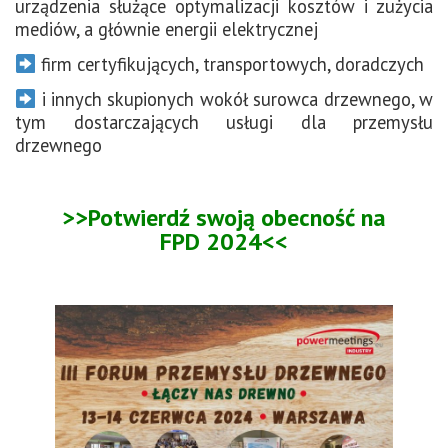
urządzenia służące optymalizacji kosztów i zużycia
mediów, a głównie energii elektrycznej
firm certyfikujących, transportowych, doradczych
i innych skupionych wokół surowca drzewnego, w
tym dostarczających usługi dla przemysłu
drzewnego
>>Potwierdź swoją obecność na
FPD 2024<<