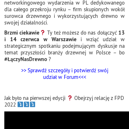
networkingowego wydarzenia w PL dedykowanego
dla całego przekroju rynku – firm skupionych wokół
surowca drzewnego i wykorzystujących drewno w
swojej działalności.
Brzmi ciekawie
Ty też możesz do nas dołączyć
13
i 14 czerwca w Warszawie
i wziąć udział w
strategicznym spotkaniu podejmującym dyskusje na
temat przyszłości branży drzewnej w Polsce – bo
#ŁączyNasDrewno
?
>> Sprawdź szczegóły i potwierdź swój
udział w Forum<<<
Jak było na pierwszej edycji
Obejrzyj relację z FPD
2022