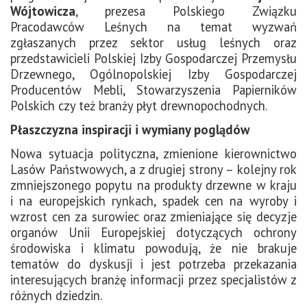
Wójtowicza
, prezesa Polskiego Związku
Pracodawców Leśnych na temat wyzwań
zgłaszanych przez sektor usług leśnych oraz
przedstawicieli Polskiej Izby Gospodarczej Przemysłu
Drzewnego, Ogólnopolskiej Izby Gospodarczej
Producentów Mebli, Stowarzyszenia Papierników
Polskich czy też branży płyt drewnopochodnych.
Płaszczyzna inspiracji i wymiany poglądów
Nowa sytuacja polityczna, zmienione kierownictwo
Lasów Państwowych, a z drugiej strony – kolejny rok
zmniejszonego popytu na produkty drzewne w kraju
i na europejskich rynkach, spadek cen na wyroby i
wzrost cen za surowiec oraz zmieniające się decyzje
organów Unii Europejskiej dotyczących ochrony
środowiska i klimatu powodują, że nie brakuje
tematów do dyskusji i jest potrzeba przekazania
interesujących branżę informacji przez specjalistów z
różnych dziedzin.