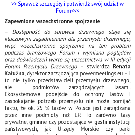
>> Sprawdź szczegóły i potwierdź swój udział w
Forum<<<
Zapewnione wszechstronne spojrzenie
–
Dostępność do surowca drzewnego staje się
kluczowym zagadnieniem dla przemysłu drzewnego,
więc wszechstronne spojrzenie na ten problem
podczas branżowego Forum i wymiana poglądów
oraz doświadczeń warte są uczestnictwa w III edycji
Forum Przemysłu Drzewnego
– stwierdza
Renata
Kałużna
, dyrektor zarządzająca powermeetings.eu – I
to nie tylko przedstawicieli przemysłu drzewnego,
ale i podmiotów zarządzających lasami.
Ekosystemowe podejście do ochrony lasów i
zaspokajanie potrzeb przemysłu nie może pomijać
faktu, że ok. 25 % lasów w Polsce jest zarządzana
przez inne podmioty niż LP. To zarówno lasy
prywatne, gminne czy pozostające w gestii instytucji
państwowych, jak Urzędy Morskie czy parki