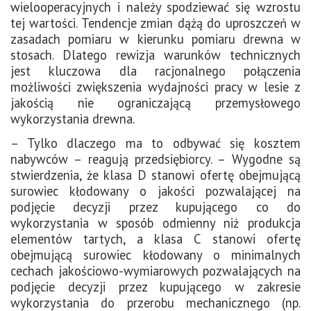
wielooperacyjnych i należy spodziewać się wzrostu
tej wartości. Tendencje zmian dążą do uproszczeń w
zasadach pomiaru w kierunku pomiaru drewna w
stosach. Dlatego rewizja warunków technicznych
jest kluczowa dla racjonalnego połączenia
możliwości zwiększenia wydajności pracy w lesie z
jakością nie ograniczającą przemysłowego
wykorzystania drewna.
– Tylko dlaczego ma to odbywać się kosztem
nabywców – reagują przedsiębiorcy. – Wygodne są
stwierdzenia, że klasa D stanowi ofertę obejmującą
surowiec kłodowany o jakości pozwalającej na
podjęcie decyzji przez kupującego co do
wykorzystania w sposób odmienny niż produkcja
elementów tartych, a klasa C stanowi ofertę
obejmującą surowiec kłodowany o minimalnych
cechach jakościowo-wymiarowych pozwalających na
podjęcie decyzji przez kupującego w zakresie
wykorzystania do przerobu mechanicznego (np.