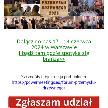
Dołącz do nas 13 i 14 czerwca
2024 w Warszawie
i bądź tam gdzie spotyka się
branża<<
Szczegóły i rejestracja pod linkiem:
https://powermeetings.eu/forum-przemyslu-
drzewnego/