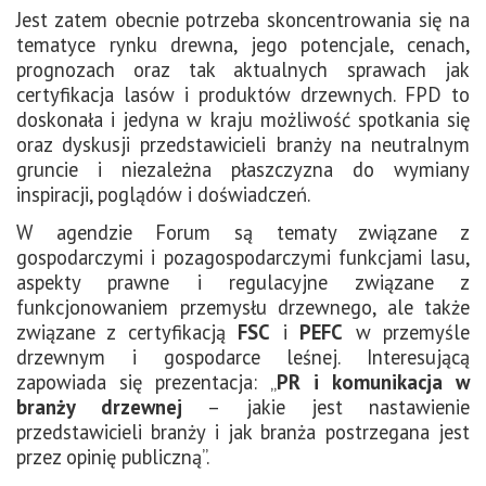
Jest zatem obecnie potrzeba skoncentrowania się na
tematyce rynku drewna, jego potencjale, cenach,
prognozach oraz tak aktualnych sprawach jak
certyfikacja lasów i produktów drzewnych. FPD to
doskonała i jedyna w kraju możliwość spotkania się
oraz dyskusji przedstawicieli branży na neutralnym
gruncie i niezależna płaszczyzna do wymiany
inspiracji, poglądów i doświadczeń.
W agendzie Forum są tematy związane z
gospodarczymi i pozagospodarczymi funkcjami lasu,
aspekty prawne i regulacyjne związane z
funkcjonowaniem przemysłu drzewnego, ale także
związane z certyfikacją
FSC
i
PEFC
w przemyśle
drzewnym i gospodarce leśnej. Interesującą
zapowiada się prezentacja: „
PR i komunikacja w
branży drzewnej
– jakie jest nastawienie
przedstawicieli branży i jak branża postrzegana jest
przez opinię publiczną”.