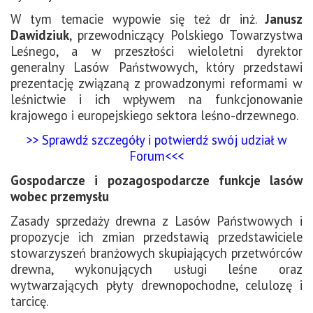
W tym temacie wypowie się też dr inż.
Janusz
Dawidziuk
, przewodniczący Polskiego Towarzystwa
Leśnego, a w przeszłości wieloletni dyrektor
generalny Lasów Państwowych, który przedstawi
prezentację związaną z prowadzonymi reformami w
leśnictwie i ich wpływem na funkcjonowanie
krajowego i europejskiego sektora leśno-drzewnego.
>> Sprawdź szczegóły i potwierdź swój udział w
Forum<<<
Gospodarcze i pozagospodarcze funkcje lasów
wobec przemysłu
Zasady sprzedaży drewna z Lasów Państwowych i
propozycje ich zmian przedstawią przedstawiciele
stowarzyszeń branżowych skupiających przetwórców
drewna, wykonujących usługi leśne oraz
wytwarzających płyty drewnopochodne, celulozę i
tarcicę.