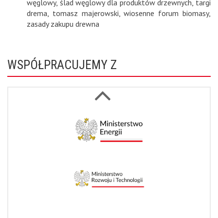
węglowy
,
ślad węglowy dla produktów drzewnych
,
targi
drema
,
tomasz majerowski
,
wiosenne forum biomasy
,
zasady zakupu drewna
WSPÓŁPRACUJEMY Z
Next