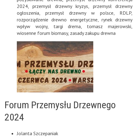
2024
,
przemysł drzewny kryzys
,
przemysł drzewny
ogłoszenia
,
przemysł drzewny w polsce
,
RDLP
,
rozporządzenie drewno energetyczne
,
rynek drzewny
wpływ wojny
,
targi drema
,
tomasz majerowski
,
wiosenne forum biomasy
,
zasady zakupu drewna
Forum Przemysłu Drzewnego
2024
Jolanta Szczepaniak