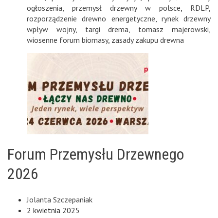
ogłoszenia
,
przemysł drzewny w polsce
,
RDLP
,
rozporządzenie drewno energetyczne
,
rynek drzewny
wpływ wojny
,
targi drema
,
tomasz majerowski
,
wiosenne forum biomasy
,
zasady zakupu drewna
Forum Przemysłu Drzewnego
2026
Jolanta Szczepaniak
2 kwietnia 2025