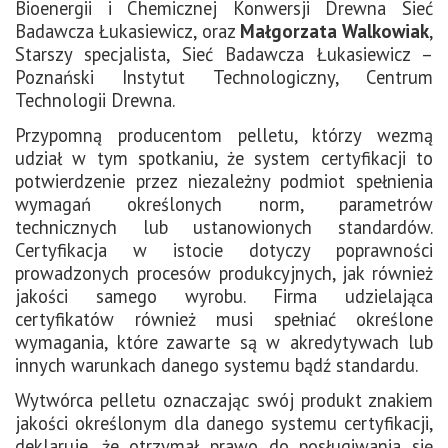
Bioenergii i Chemicznej Konwersji Drewna Sieć
Badawcza Łukasiewicz, oraz
Małgorzata Walkowiak
,
Starszy specjalista, Sieć Badawcza Łukasiewicz –
Poznański Instytut Technologiczny, Centrum
Technologii Drewna.
Przypomną producentom pelletu, którzy wezmą
udział w tym spotkaniu, że system certyfikacji to
potwierdzenie przez niezależny podmiot spełnienia
wymagań określonych norm, parametrów
technicznych lub ustanowionych standardów.
Certyfikacja w istocie dotyczy poprawności
prowadzonych procesów produkcyjnych, jak również
jakości samego wyrobu. Firma udzielająca
certyfikatów również musi spełniać określone
wymagania, które zawarte są w akredytywach lub
innych warunkach danego systemu bądź standardu.
Wytwórca pelletu oznaczając swój produkt znakiem
jakości określonym dla danego systemu certyfikacji,
deklaruje, że otrzymał prawo do posługiwania się