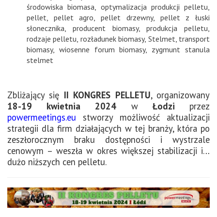
środowiska biomasa
,
optymalizacja produkcji pelletu
,
pellet
,
pellet agro
,
pellet drzewny
,
pellet z łuski
słonecznika
,
producent biomasy
,
produkcja pelletu
,
rodzaje pelletu
,
rozładunek biomasy
,
Stelmet
,
transport
biomasy
,
wiosenne forum biomasy
,
zygmunt stanula
stelmet
Zbliżający się
II KONGRES PELLETU
, organizowany
18-19 kwietnia 2024
w
Łodzi
przez
powermeetings.eu
stworzy możliwość aktualizacji
strategii dla firm działających w tej branży, która po
zeszłorocznym braku dostępności i wystrzale
cenowym – weszła w okres większej stabilizacji i…
dużo niższych cen pelletu.