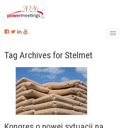
Menu
Tag Archives for Stelmet
Kongres o nowej sytuacji na