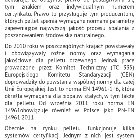
tym znakiem oraz indywidualnym numerem
certyfikatu. Prawo to przysługuje tym producentom,
których pellet spełnia wymagane normami parametry
zapewniające najwyższą jakość procesu spalania z
poszanowaniem środowiska naturalnego.
Do 2010 roku w poszczególnych krajach powstawały
i obowiązywały rożne normy oraz wymagania
jakościowe dla pelletu drzewnego. Jednak prace
prowadzone przez Komitet Techniczny (TC 335)
Europejskiego Komitetu Standaryzacji (CEN)
doprowadziły do powstania wspólnej normy dla całej
Unii Europejskiej. Jest to norma EN 14961-1÷6, która
określa wymagania dla biopaliw stałych, w tym także
dla pelletu. Od września 2011 roku norma EN
14961obowiązuje również w Polsce jako PN-EN
14961:2011
Obecnie na rynku pelletu funkcjonuje kilka
systemów certyfikacji. Jednym z nich jest system