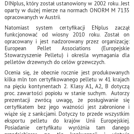
DINplus, który został ustanowiony w 2002 roku. Jest
oparty w dużej mierze na normach ONORM M 7135
opracowanych w Austrii.
Natomiast system certyfikacji ENplus zaczął
funkcjonować od wiosny 2010 roku. Został on
opracowany i jest nadzorowany przez organizację:
European Pellet Associations (Europejskie
Stowarzyszenie Pelletu) i określa wymagania dla
pelletów drzewnych do celów grzewczych.
Ocenia się, że obecnie rocznie jest produkowanych
kilka mln ton certyfikowanego pelletu w 41 krajach
na pięciu kontynentach 2. Klasy A1, A2, B dotyczą
proc. zawartości popiołu w stanie suchym. Autorzy
prezentacji zwrócą uwagę, że posługiwanie się
certyfikatem bez jego ważności jest zabronione i
wiąże się z sankcjami. Dotyczy to przede wszystkim
eksportu pelletu do krajów Unii Europejskiej.
Posiadanie certyfikatu wyróżnia tam danego