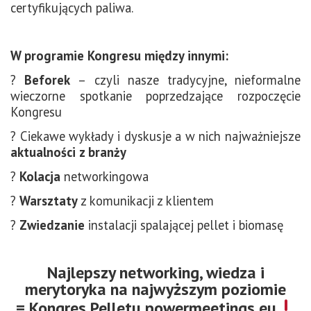
certyfikujących paliwa.
W programie Kongresu między innymi:
?
Beforek
– czyli nasze tradycyjne, nieformalne
wieczorne spotkanie poprzedzające rozpoczęcie
Kongresu
? Ciekawe wykłady i dyskusje a w nich najważniejsze
aktualności z branży
?
Kolacja
networkingowa
?
Warsztaty
z komunikacji z klientem
?
Zwiedzanie
instalacji spalającej pellet i biomasę
Najlepszy networking, wiedza i
merytoryka na najwyższym poziomie
= Kongres Pelletu powermeetings.eu