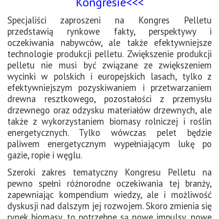
Kongresie<<<
Specjaliści zaproszeni na Kongres Pelletu
przedstawią rynkowe fakty, perspektywy i
oczekiwania nabywców, ale także efektywniejsze
technologie produkcji pelletu. Zwiększenie produkcji
pelletu nie musi być związane ze zwiększeniem
wycinki w polskich i europejskich lasach, tylko z
efektywniejszym pozyskiwaniem i przetwarzaniem
drewna resztkowego, pozostałości z przemysłu
drzewnego oraz odzysku materiałów drzewnych, ale
także z wykorzystaniem biomasy rolniczej i roślin
energetycznych. Tylko wówczas pelet będzie
paliwem energetycznym wypełniającym lukę po
gazie, ropie i węglu.
Szeroki zakres tematyczny Kongresu Pelletu na
pewno spełni różnorodne oczekiwania tej branży,
zapewniając kompendium wiedzy, ale i możliwość
dyskusji nad dalszym jej rozwojem. Skoro zmienia się
rynek biomasy, to potrzebne są nowe impulsy, nowe