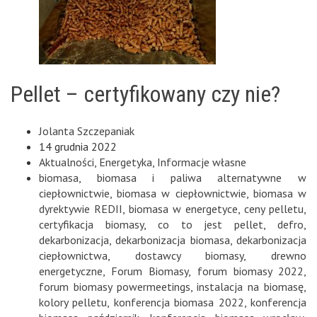
Pellet – certyfikowany czy nie?
Jolanta Szczepaniak
14 grudnia 2022
Aktualności
,
Energetyka
,
Informacje własne
biomasa
,
biomasa i paliwa alternatywne w
ciepłownictwie
,
biomasa w ciepłownictwie
,
biomasa w
dyrektywie REDII
,
biomasa w energetyce
,
ceny pelletu
,
certyfikacja biomasy
,
co to jest pellet
,
defro
,
dekarbonizacja
,
dekarbonizacja biomasa
,
dekarbonizacja
ciepłownictwa
,
dostawcy biomasy
,
drewno
energetyczne
,
Forum Biomasy
,
forum biomasy 2022
,
forum biomasy powermeetings
,
instalacja na biomasę
,
kolory pelletu
,
konferencja biomasa 2022
,
konferencja