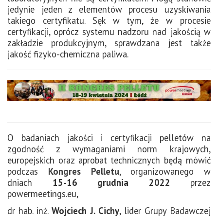
jedynie jeden z elementów procesu uzyskiwania
takiego certyfikatu. Sęk w tym, że w procesie
certyfikacji, oprócz systemu nadzoru nad jakością w
zakładzie produkcyjnym, sprawdzana jest także
jakość fizyko-chemiczna paliwa.
O badaniach jakości i certyfikacji pelletów na
zgodność z wymaganiami norm krajowych,
europejskich oraz aprobat technicznych będą mówić
podczas
Kongres Pelletu
, organizowanego w
dniach
15-16 grudnia 2022
przez
powermeetings.eu,
dr hab. inż.
Wojciech J. Cichy
, lider Grupy Badawczej