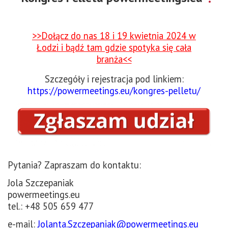
>>Dołącz do nas 18 i 19 kwietnia 2024 w
Łodzi i bądź tam gdzie spotyka się cała
branża<<
Szczegóły i rejestracja pod linkiem:
https://powermeetings.eu/kongres-pelletu/
Pytania? Zapraszam do kontaktu:
Jola Szczepaniak
powermeetings.eu
tel.: +48 505 659 477
e-mail:
Jolanta.Szczepaniak@powermeetings.eu