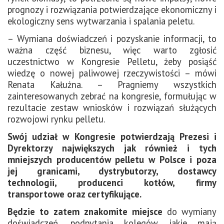
prognozy i rozwiązania potwierdzające ekonomiczny i
ekologiczny sens wytwarzania i spalania peletu.
– Wymiana doświadczeń i pozyskanie informacji, to
ważna część biznesu, więc warto zgłosić
uczestnictwo w Kongresie Pelletu, żeby posiąść
wiedzę o nowej paliwowej rzeczywistości – mówi
Renata Kałużna. – Pragniemy wszystkich
zainteresowanych zebrać na kongresie, formułując w
rezultacie zestaw wniosków i rozwiązań służących
rozwojowi rynku pelletu.
Swój udział w Kongresie potwierdzają
Prezesi i
Dyrektorzy największych jak również i tych
mniejszych producentów pelletu w Polsce i poza
jej granicami, dystrybutorzy, dostawcy
technologii, producenci kotłów, firmy
transportowe oraz certyfikujące.
Będzie to zatem znakomite miejsce
do wymiany
doświadczeń, podpytania kolegów jakie mają