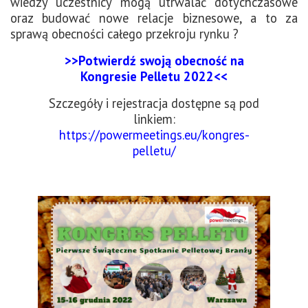
wiedzy uczestnicy mogą utrwalać dotychczasowe
oraz budować nowe relacje biznesowe, a to za
sprawą obecności całego przekroju rynku ?
>>Potwierdź swoją obecność na
Kongresie Pelletu 2022<<
Szczegóły i rejestracja dostępne są pod
linkiem:
https://powermeetings.eu/kongres-
pelletu/