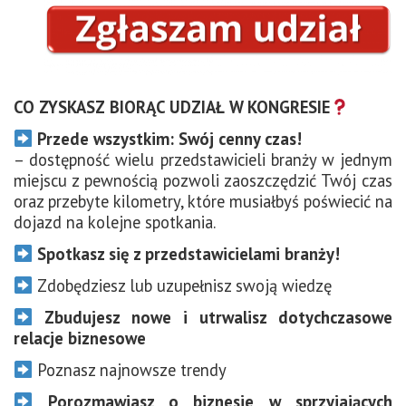
CO ZYSKASZ BIORĄC UDZIAŁ W KONGRESIE
Przede wszystkim: Swój cenny czas!
– dostępność wielu przedstawicieli branży w jednym
miejscu z pewnością pozwoli zaoszczędzić Twój czas
oraz przebyte kilometry, które musiałbyś poświecić na
dojazd na kolejne spotkania.
Spotkasz się z
przedstawicielami branży!
Zdobędziesz lub uzupełnisz swoją wiedzę
Zbudujesz nowe i utrwalisz dotychczasowe
relacje biznesowe
Poznasz najnowsze trendy
Porozmawiasz o biznesie w sprzyjających