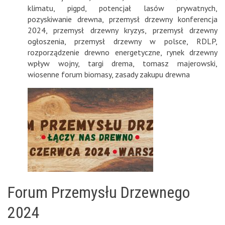
klimatu
,
pigpd
,
potencjał lasów prywatnych
,
pozyskiwanie drewna
,
przemysł drzewny konferencja
2024
,
przemysł drzewny kryzys
,
przemysł drzewny
ogłoszenia
,
przemysł drzewny w polsce
,
RDLP
,
rozporządzenie drewno energetyczne
,
rynek drzewny
wpływ wojny
,
targi drema
,
tomasz majerowski
,
wiosenne forum biomasy
,
zasady zakupu drewna
Forum Przemysłu Drzewnego
2024