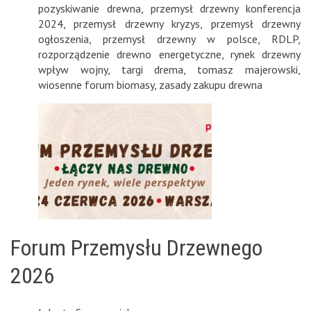
pozyskiwanie drewna
,
przemysł drzewny konferencja
2024
,
przemysł drzewny kryzys
,
przemysł drzewny
ogłoszenia
,
przemysł drzewny w polsce
,
RDLP
,
rozporządzenie drewno energetyczne
,
rynek drzewny
wpływ wojny
,
targi drema
,
tomasz majerowski
,
wiosenne forum biomasy
,
zasady zakupu drewna
Forum Przemysłu Drzewnego
2026