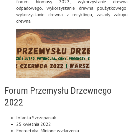
forum biomasy 2022
,
wykorzystanie drewna
odpadowego
,
wykorzystanie drewna poużytkowego
,
wykorzystanie drewna z recyklingu
,
zasady zakupu
drewna
Forum Przemysłu Drzewnego
2022
Jolanta Szczepaniak
25 kwietnia 2022
Energetyka
,
Minione wydarzenia