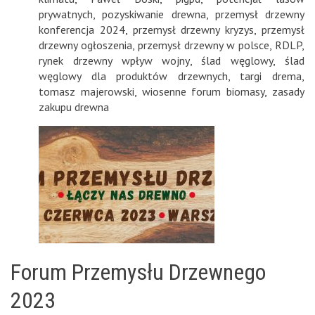
prywatnych
,
pozyskiwanie drewna
,
przemysł drzewny
konferencja 2024
,
przemysł drzewny kryzys
,
przemysł
drzewny ogłoszenia
,
przemysł drzewny w polsce
,
RDLP
,
rynek drzewny wpływ wojny
,
ślad węglowy
,
ślad
węglowy dla produktów drzewnych
,
targi drema
,
tomasz majerowski
,
wiosenne forum biomasy
,
zasady
zakupu drewna
Forum Przemysłu Drzewnego
2023