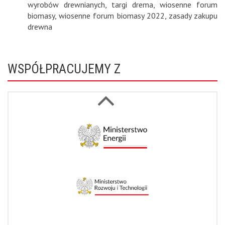
wyrobów drewnianych
,
targi drema
,
wiosenne forum
biomasy
,
wiosenne forum biomasy 2022
,
zasady zakupu
drewna
WSPÓŁPRACUJEMY Z
Next