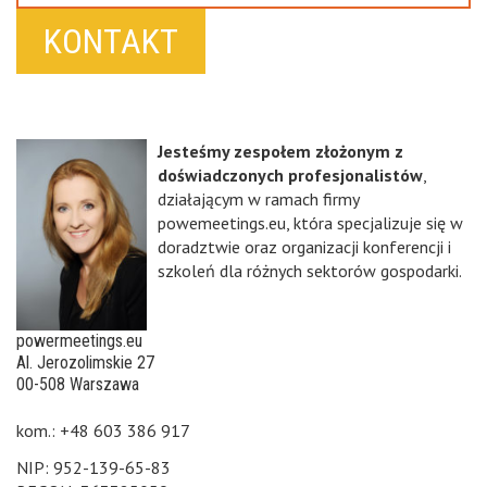
KONTAKT
Jesteśmy zespołem złożonym z
doświadczonych profesjonalistów
,
działającym w ramach firmy
powemeetings.eu, która specjalizuje się w
doradztwie oraz organizacji konferencji i
szkoleń dla różnych sektorów gospodarki.
powermeetings.eu
Al. Jerozolimskie 27
00-508 Warszawa
kom.: +48 603 386 917
NIP: 952-139-65-83