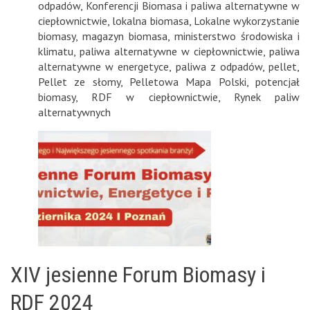
odpadów
,
Konferencji Biomasa i paliwa alternatywne w
ciepłownictwie
,
lokalna biomasa
,
Lokalne wykorzystanie
biomasy
,
magazyn biomasa
,
ministerstwo środowiska i
klimatu
,
paliwa alternatywne w ciepłownictwie
,
paliwa
alternatywne w energetyce
,
paliwa z odpadów
,
pellet
,
Pellet ze słomy
,
Pelletowa Mapa Polski
,
potencjał
biomasy
,
RDF w ciepłownictwie
,
Rynek paliw
alternatywnych
XIV jesienne Forum Biomasy i
RDF 2024