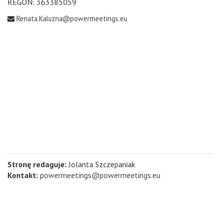
REGON: 363385059
Renata.Kaluzna@powermeetings.eu
Stronę redaguje:
Jolanta Szczepaniak
Kontakt:
powermeetings@powermeetings.eu