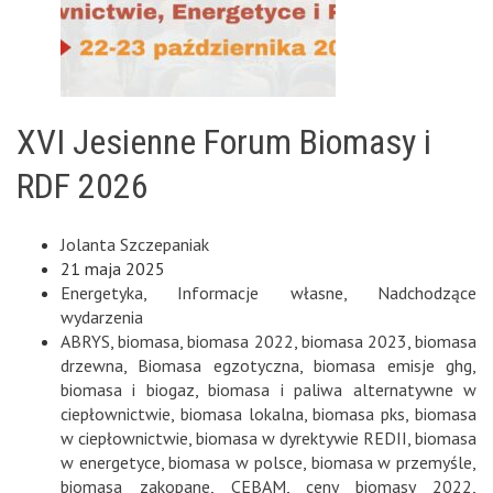
XVI Jesienne Forum Biomasy i
RDF 2026
Jolanta Szczepaniak
21 maja 2025
Energetyka
,
Informacje własne
,
Nadchodzące
wydarzenia
ABRYS
,
biomasa
,
biomasa 2022
,
biomasa 2023
,
biomasa
drzewna
,
Biomasa egzotyczna
,
biomasa emisje ghg
,
biomasa i biogaz
,
biomasa i paliwa alternatywne w
ciepłownictwie
,
biomasa lokalna
,
biomasa pks
,
biomasa
w ciepłownictwie
,
biomasa w dyrektywie REDII
,
biomasa
w energetyce
,
biomasa w polsce
,
biomasa w przemyśle
,
biomasa zakopane
,
CEBAM
,
ceny biomasy 2022
,