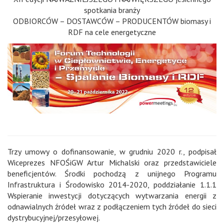
spotkania branży
ODBIORCÓW – DOSTAWCÓW – PRODUCENTÓW biomasy i
RDF na cele energetyczne
Trzy umowy o dofinansowanie, w grudniu 2020 r., podpisał
Wiceprezes NFOŚiGW Artur Michalski oraz przedstawiciele
beneficjentów. Środki pochodzą z unijnego Programu
Infrastruktura i Środowisko 2014-2020, poddziałanie 1.1.1
Wspieranie inwestycji dotyczących wytwarzania energii z
odnawialnych źródeł wraz z podłączeniem tych źródeł do sieci
dystrybucyjnej/przesyłowej.