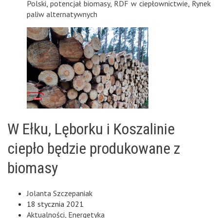
Polski
,
potencjał biomasy
,
RDF w ciepłownictwie
,
Rynek
paliw alternatywnych
W Ełku, Lęborku i Koszalinie
ciepło będzie produkowane z
biomasy
Jolanta Szczepaniak
18 stycznia 2021
Aktualności
,
Energetyka