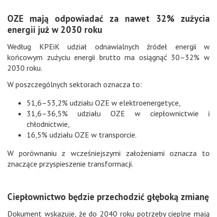
OZE mają odpowiadać za nawet 32% zużycia
energii już w 2030 roku
Według KPEiK udział odnawialnych źródeł energii w
końcowym zużyciu energii brutto ma osiągnąć 30–32% w
2030 roku.
W poszczególnych sektorach oznacza to:
51,6–53,2% udziału OZE w elektroenergetyce,
31,6–36,5% udziału OZE w ciepłownictwie i
chłodnictwie,
16,5% udziału OZE w transporcie.
W porównaniu z wcześniejszymi założeniami oznacza to
znaczące przyspieszenie transformacji.
Ciepłownictwo będzie przechodzić głęboką zmianę
Dokument wskazuje, że do 2040 roku potrzeby cieplne mają