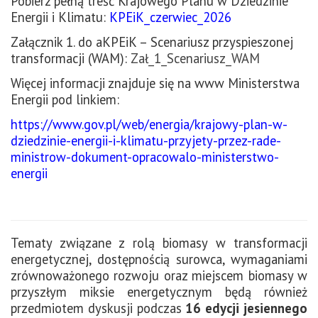
Pobierz pełną treść Krajowego Planu w Dziedzinie
Energii i Klimatu:
KPEiK_czerwiec_2026
Załącznik 1. do aKPEiK – Scenariusz przyspieszonej
transformacji (WAM):
Zał_1_Scenariusz_WAM
Więcej informacji znajduje się na www Ministerstwa
Energii pod linkiem:
https://www.gov.pl/web/energia/krajowy-plan-w-
dziedzinie-energii-i-klimatu-przyjety-przez-rade-
ministrow-dokument-opracowalo-ministerstwo-
energii
Tematy związane z rolą biomasy w transformacji
energetycznej, dostępnością surowca, wymaganiami
zrównoważonego rozwoju oraz miejscem biomasy w
przyszłym miksie energetycznym będą również
przedmiotem dyskusji podczas
16 edycji jesiennego