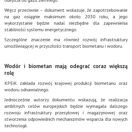
odejścia od gazu ziemnego.
Wręcz przeciwnie – dokument wskazuje, że zapotrzebowanie
na gaz osiągnie maksimum około 2030 roku, a jego
wykorzystanie będzie nadal niezbędne dla zapewnienia
stabilności systemu energetycznego.
Szczególne znaczenie ma również rozwój infrastruktury
umożliwiającej w przyszłości transport biometanu i wodoru.
Wodór i biometan mają odegrać coraz większą
rolę
KPEiK zakłada rozwój krajowej produkcji biometanu oraz
wodoru odnawialnego.
Jednocześnie autorzy dokumentu wskazują, że realizacja
ambitnych celów europejskich będzie wymagała dalszego
rozwoju infrastruktury przesyłowej i magazynowej oraz
stworzenia odpowiednich mechanizmów wsparcia dla nowych
technologii.