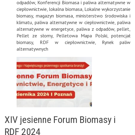
odpadów
,
Konferencji Biomasa i paliwa alternatywne w
ciepłownictwie
,
lokalna biomasa
,
Lokalne wykorzystanie
biomasy
,
magazyn biomasa
,
ministerstwo środowiska i
klimatu
,
paliwa alternatywne w ciepłownictwie
,
paliwa
alternatywne w energetyce
,
paliwa z odpadów
,
pellet
,
Pellet ze słomy
,
Pelletowa Mapa Polski
,
potencjał
biomasy
,
RDF w ciepłownictwie
,
Rynek paliw
alternatywnych
XIV jesienne Forum Biomasy i
RDF 2024