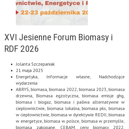
XVI Jesienne Forum Biomasy i
RDF 2026
Jolanta Szczepaniak
21 maja 2025
Energetyka
,
Informacje własne
,
Nadchodzące
wydarzenia
ABRYS
,
biomasa
,
biomasa 2022
,
biomasa 2023
,
biomasa
drzewna
,
Biomasa egzotyczna
,
biomasa emisje ghg
,
biomasa i biogaz
,
biomasa i paliwa alternatywne w
ciepłownictwie
,
biomasa lokalna
,
biomasa pks
,
biomasa
w ciepłownictwie
,
biomasa w dyrektywie REDII
,
biomasa
w energetyce
,
biomasa w polsce
,
biomasa w przemyśle
,
biomasa zakopane
,
CEBAM
,
ceny biomasy 2022
,