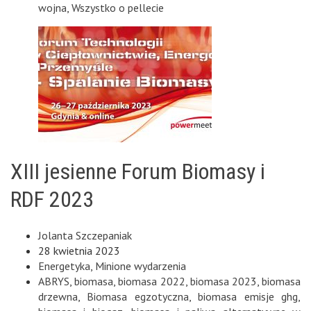
wojna
,
Wszystko o pellecie
XIII jesienne Forum Biomasy i
RDF 2023
Jolanta Szczepaniak
28 kwietnia 2023
Energetyka
,
Minione wydarzenia
ABRYS
,
biomasa
,
biomasa 2022
,
biomasa 2023
,
biomasa
drzewna
,
Biomasa egzotyczna
,
biomasa emisje ghg
,