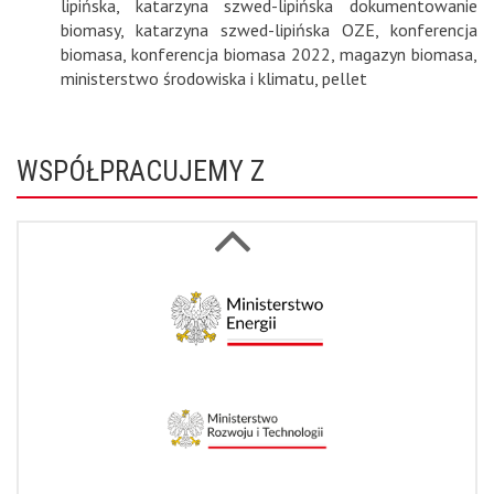
lipińska
,
katarzyna szwed-lipińska dokumentowanie
biomasy
,
katarzyna szwed-lipińska OZE
,
konferencja
biomasa
,
konferencja biomasa 2022
,
magazyn biomasa
,
ministerstwo środowiska i klimatu
,
pellet
WSPÓŁPRACUJEMY Z
Next