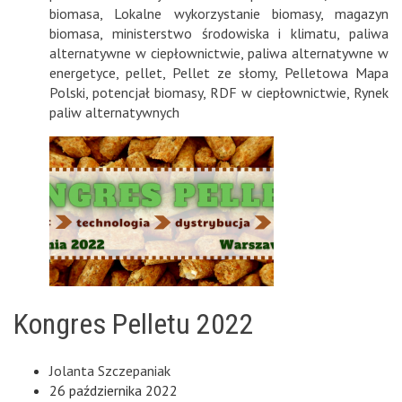
biomasa
,
Lokalne wykorzystanie biomasy
,
magazyn
biomasa
,
ministerstwo środowiska i klimatu
,
paliwa
alternatywne w ciepłownictwie
,
paliwa alternatywne w
energetyce
,
pellet
,
Pellet ze słomy
,
Pelletowa Mapa
Polski
,
potencjał biomasy
,
RDF w ciepłownictwie
,
Rynek
paliw alternatywnych
Kongres Pelletu 2022
Jolanta Szczepaniak
26 października 2022