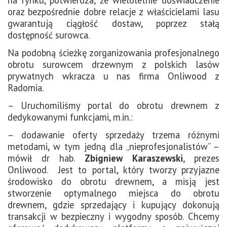
oraz bezpośrednie dobre relacje z właścicielami lasu
gwarantują ciągłość dostaw, poprzez stałą
dostępność surowca.
Na podobną ścieżkę zorganizowania profesjonalnego
obrotu surowcem drzewnym z polskich lasów
prywatnych wkracza u nas firma Onliwood z
Radomia.
– Uruchomiliśmy portal do obrotu drewnem z
dedykowanymi funkcjami, m.in.:
– dodawanie oferty sprzedaży trzema różnymi
metodami, w tym jedną dla „nieprofesjonalistów” –
mówił dr hab.
Zbigniew Karaszewski
, prezes
Onliwood. Jest to portal, który tworzy przyjazne
środowisko do obrotu drewnem, a misją jest
stworzenie optymalnego miejsca do obrotu
drewnem, gdzie sprzedający i kupujący dokonują
transakcji w bezpieczny i wygodny sposób. Chcemy