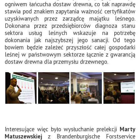
ogniwem łańcucha dostaw drewna, co tak naprawdę
stawia pod znakiem zapytania ważność certyfikatów
uzyskiwanych przez zarządcę majątku leśnego.
Dokonana przez przedsiębiorców diagnoza stanu
sektora usług leśnych wskazuje na potrzebę
dokonania jak najszybszej jego sanacji. Od tego
bowiem będzie zależeć przyszłość całej gospodarki
leśnej w państwowym sektorze łącznie z gwarancją
dostaw drewna dla przemysłu drzewnego.
Interesujące więc było wysłuchanie prelekcji
Marty
Matuszewskiej
z Brandenburgische Forstservice