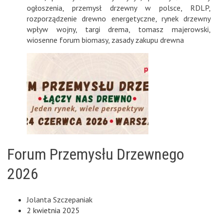
ogłoszenia
,
przemysł drzewny w polsce
,
RDLP
,
rozporządzenie drewno energetyczne
,
rynek drzewny
wpływ wojny
,
targi drema
,
tomasz majerowski
,
wiosenne forum biomasy
,
zasady zakupu drewna
Forum Przemysłu Drzewnego
2026
Jolanta Szczepaniak
2 kwietnia 2025