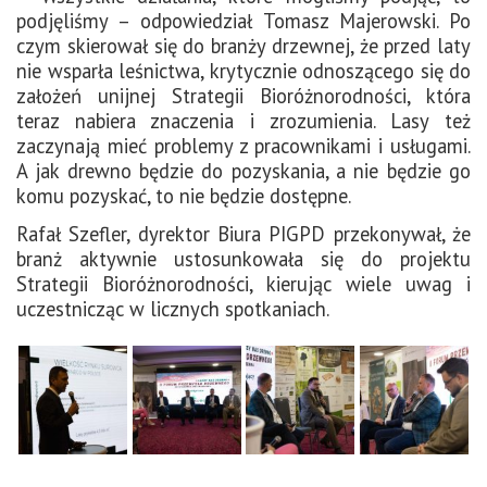
podjęliśmy – odpowiedział Tomasz Majerowski. Po
czym skierował się do branży drzewnej, że przed laty
nie wsparła leśnictwa, krytycznie odnoszącego się do
założeń unijnej Strategii Bioróżnorodności, która
teraz nabiera znaczenia i zrozumienia. Lasy też
zaczynają mieć problemy z pracownikami i usługami.
A jak drewno będzie do pozyskania, a nie będzie go
komu pozyskać, to nie będzie dostępne.
Rafał Szefler, dyrektor Biura PIGPD przekonywał, że
branż aktywnie ustosunkowała się do projektu
Strategii Bioróżnorodności, kierując wiele uwag i
uczestnicząc w licznych spotkaniach.