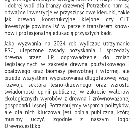
i dobrej woli dla branży drzewnej. Potrzebne nam są
odważne inwestycje w przyszłościowe kierunki, takie
jak drewno konstrukcyjne klejone czy CLT.
Inwestycje powinny iść w parze z transferem know-
how i profesjonalną edukacją przyszłych kadr.
Jako wyzwania na 2024 rok wyliczał: utrzymanie
FSC, ulepszone zasady pozyskania i sprzedaży
drewna przez LP, doprowadzenie do zmian
legislacyjnych w zakresie drewna poużytkowego i
opałowego oraz biomasy pierwotnej i wtórnej, ale
przede wszystkim wypracowania długofalowej wizji
rozwoju sektora leśno-drzewnego oraz wzrostu
świadomości opinii publicznej w zakresie walorów
ekologicznych wyrobów z drewna i zrównoważonej
gospodarki leśnej. Potrzebujemy wsparcia polityków,
ale dla nich kluczowa jest opinia publiczna, którą
musimy uczyć, zgodnie z naszym logo:
DrewnoJestEko