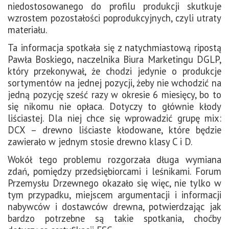
niedostosowanego do profilu produkcji skutkuje
wzrostem pozostałości poprodukcyjnych, czyli utraty
materiału.
Ta informacja spotkała się z natychmiastową ripostą
Pawła Boskiego, naczelnika Biura Marketingu DGLP,
który przekonywał, że chodzi jedynie o produkcje
sortymentów na jednej pozycji, żeby nie wchodzić na
jedną pozycję sześć razy w okresie 6 miesięcy, bo to
się nikomu nie opłaca. Dotyczy to głównie kłody
liściastej. Dla niej chce się wprowadzić grupę mix:
DCX – drewno liściaste kłodowane, które będzie
zawierało w jednym stosie drewno klasy C i D.
Wokół tego problemu rozgorzała długa wymiana
zdań, pomiędzy przedsiębiorcami i leśnikami. Forum
Przemysłu Drzewnego okazało się więc, nie tylko w
tym przypadku, miejscem argumentacji i informacji
nabywców i dostawców drewna, potwierdzając jak
bardzo potrzebne są takie spotkania, choćby