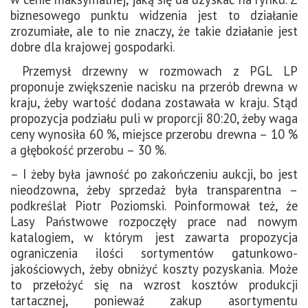
biznesowego punktu widzenia jest to działanie
zrozumiałe, ale to nie znaczy, że takie działanie jest
dobre dla krajowej gospodarki.
Przemysł drzewny w rozmowach z PGL LP
proponuje zwiększenie nacisku na przerób drewna w
kraju, żeby wartość dodana zostawała w kraju. Stąd
propozycja podziału puli w proporcji 80:20, żeby waga
ceny wynosiła 60 %, miejsce przerobu drewna – 10 %
a głębokość przerobu – 30 %.
– I żeby była jawność po zakończeniu aukcji, bo jest
nieodzowna, żeby sprzedaż była transparentna –
podkreślał Piotr Poziomski. Poinformował też, że
Lasy Państwowe rozpoczęły prace nad nowym
katalogiem, w którym jest zawarta propozycja
ograniczenia ilości sortymentów gatunkowo-
jakościowych, żeby obniżyć koszty pozyskania. Może
to przełożyć się na wzrost kosztów produkcji
tartacznej, ponieważ zakup asortymentu