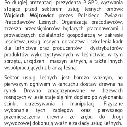
Po długiej prezentacji prezydenta PIGPD, wyzwania
stojące przed sektorem usług leśnych omówił
Wojciech Wójtowicz
prezes Polskiego Związku
Pracodawców Leśnych. Organizacja pracodawców,
zrzesza przedsiębiorców będących pracodawcami i
prowadzących działalność gospodarczą w zakresie
leśnictwa, usług leśnych, doradztwa i szkolenia kadr
dla leśnictwa oraz producentów i dystrybutorów
produktów wykorzystywanych w leśnictwie, w tym
sprzętu, urządzeń i maszyn leśnych, a także innych
współpracujących z branżą leśną.
Sektor usług leśnych jest bardzo ważnym, bo
pierwszym ogniwem w łańcuchu dostaw drewna na
rynek. Drewno zmagazynowane w drzewach
rosnących w lesie staje się nim dopiero po wykonaniu
ścinki, okrzesywania i manipulacji. Fizyczne
wykonanie tych zabiegów oraz pierwszego
przemieszczenia drewna ze zrębu do drogi
wywozowej dokonują właśnie zakłady usług leśnych.