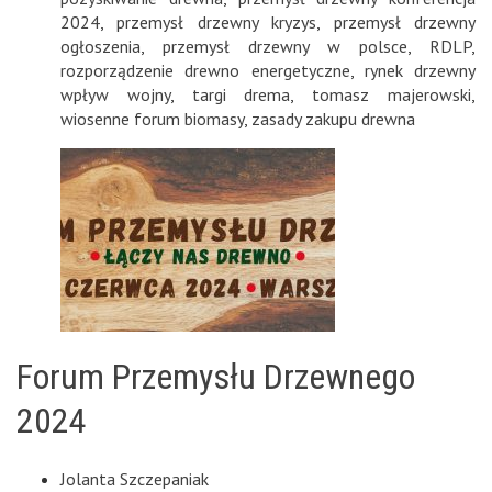
2024
,
przemysł drzewny kryzys
,
przemysł drzewny
ogłoszenia
,
przemysł drzewny w polsce
,
RDLP
,
rozporządzenie drewno energetyczne
,
rynek drzewny
wpływ wojny
,
targi drema
,
tomasz majerowski
,
wiosenne forum biomasy
,
zasady zakupu drewna
Forum Przemysłu Drzewnego
2024
Jolanta Szczepaniak