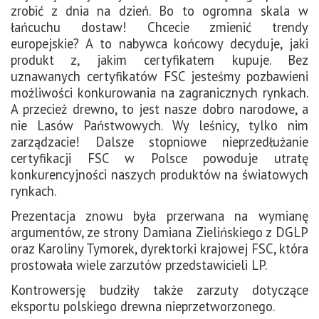
zrobić z dnia na dzień. Bo to ogromna skala w
łańcuchu dostaw! Chcecie zmienić trendy
europejskie? A to nabywca końcowy decyduje, jaki
produkt z, jakim certyfikatem kupuje. Bez
uznawanych certyfikatów FSC jesteśmy pozbawieni
możliwości konkurowania na zagranicznych rynkach.
A przecież drewno, to jest nasze dobro narodowe, a
nie Lasów Państwowych. Wy leśnicy, tylko nim
zarządzacie! Dalsze stopniowe nieprzedłużanie
certyfikacji FSC w Polsce powoduje utratę
konkurencyjności naszych produktów na światowych
rynkach.
Prezentacja znowu była przerwana na wymianę
argumentów, ze strony Damiana Zielińskiego z DGLP
oraz Karoliny Tymorek, dyrektorki krajowej FSC, która
prostowała wiele zarzutów przedstawicieli LP.
Kontrowersję budziły także zarzuty dotyczące
eksportu polskiego drewna nieprzetworzonego.