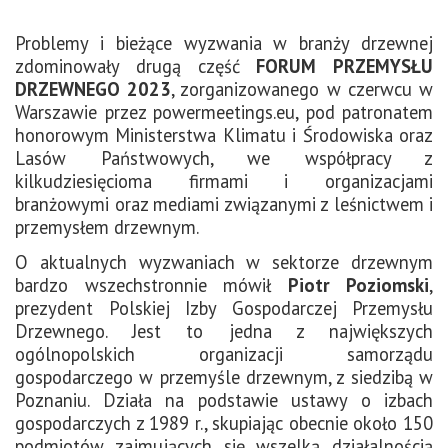
Problemy i bieżące wyzwania w branży drzewnej
zdominowały drugą część
FORUM PRZEMYSŁU
DRZEWNEGO 2023
, zorganizowanego w czerwcu w
Warszawie przez powermeetings.eu, pod patronatem
honorowym Ministerstwa Klimatu i Środowiska oraz
Lasów Państwowych, we współpracy z
kilkudziesięcioma firmami i organizacjami
branżowymi oraz mediami związanymi z leśnictwem i
przemysłem drzewnym.
O aktualnych wyzwaniach w sektorze drzewnym
bardzo wszechstronnie mówił
Piotr Poziomski
,
prezydent Polskiej Izby Gospodarczej Przemysłu
Drzewnego. Jest to jedna z największych
ogólnopolskich organizacji samorządu
gospodarczego w przemyśle drzewnym, z siedzibą w
Poznaniu. Działa na podstawie ustawy o izbach
gospodarczych z 1989 r., skupiając obecnie około 150
podmiotów zajmujących się wszelką działalnością