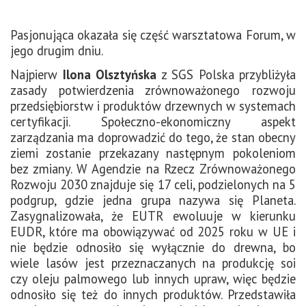
Pasjonująca okazała się część warsztatowa Forum, w
jego drugim dniu.
Najpierw
Ilona Olsztyńska
z SGS Polska przybliżyła
zasady potwierdzenia zrównoważonego rozwoju
przedsiębiorstw i produktów drzewnych w systemach
certyfikacji. Społeczno-ekonomiczny aspekt
zarządzania ma doprowadzić do tego, że stan obecny
ziemi zostanie przekazany następnym pokoleniom
bez zmiany. W Agendzie na Rzecz Zrównoważonego
Rozwoju 2030 znajduje się 17 celi, podzielonych na 5
podgrup, gdzie jedna grupa nazywa się Planeta.
Zasygnalizowała, że EUTR ewoluuje w kierunku
EUDR, które ma obowiązywać od 2025 roku w UE i
nie będzie odnosiło się wyłącznie do drewna, bo
wiele lasów jest przeznaczanych na produkcję soi
czy oleju palmowego lub innych upraw, więc będzie
odnosiło się też do innych produktów. Przedstawiła