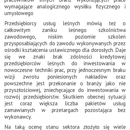
wymagające analogicznego wysiłku fizycznego i
umysłowego
Przedsiębiorcy usług leśnych mówią też o
całkowitym zaniku leśnego szkolnictwa
zawodowego, niskim poziomie szkoleń
przysposabiających do zawodu wykonywanych przez
ośrodki kształcenia ustawicznego dla dorosłych. Daje
się we znaki brak zdolności kredytowej
przedsiębiorców leśnych do inwestowania w
nowoczesne techniki prac, przy jednoczesnym braku
wizji zwrotu poniesionych nakładów oraz
powszechne jest przekonanie o branży jako nie
przyszłościowej, zniechęcające do inwestowania w
rozwój przedsiębiorstw. Skutkiem obecnej sytuacji
jest coraz większa liczba pakietów usług
zamawianych w przetargach pozostająca bez
wykonawcy.
Na taką ocenę stanu sektora złożyło się wiele