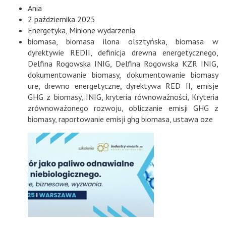
Ania
2 października 2025
Energetyka
,
Minione wydarzenia
biomasa
,
biomasa ilona olsztyńska
,
biomasa w
dyrektywie REDII
,
definicja drewna energetycznego
,
Delfina Rogowska INIG
,
Delfina Rogowska KZR INIG
,
dokumentowanie biomasy
,
dokumentowanie biomasy
ure
,
drewno energetyczne
,
dyrektywa RED II
,
emisje
GHG z biomasy
,
INIG
,
kryteria równoważności
,
Kryteria
zrównoważonego rozwoju
,
obliczanie emisji GHG z
biomasy
,
raportowanie emisji ghg biomasa
,
ustawa oze