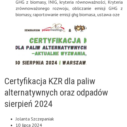
GHG z biomasy
,
INIG
,
kryteria równoważności
,
Kryteria
zrównoważonego rozwoju
,
obliczanie emisji GHG z
biomasy
,
raportowanie emisji ghg biomasa
,
ustawa oze
Certyfikacja KZR dla paliw
alternatywnych oraz odpadów
sierpień 2024
Jolanta Szczepaniak
10 lipca 2024