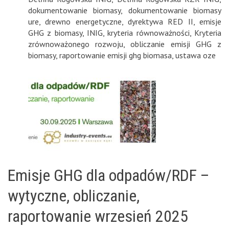
dokumentowanie biomasy
,
dokumentowanie biomasy
ure
,
drewno energetyczne
,
dyrektywa RED II
,
emisje
GHG z biomasy
,
INIG
,
kryteria równoważności
,
Kryteria
zrównoważonego rozwoju
,
obliczanie emisji GHG z
biomasy
,
raportowanie emisji ghg biomasa
,
ustawa oze
Emisje GHG dla odpadów/RDF –
wytyczne, obliczanie,
raportowanie wrzesień 2025