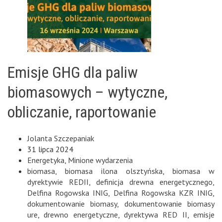
Emisje GHG dla paliw
biomasowych – wytyczne,
obliczanie, raportowanie
Jolanta Szczepaniak
31 lipca 2024
Energetyka
,
Minione wydarzenia
biomasa
,
biomasa ilona olsztyńska
,
biomasa w
dyrektywie REDII
,
definicja drewna energetycznego
,
Delfina Rogowska INIG
,
Delfina Rogowska KZR INIG
,
dokumentowanie biomasy
,
dokumentowanie biomasy
ure
,
drewno energetyczne
,
dyrektywa RED II
,
emisje