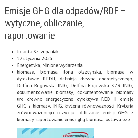
Emisje GHG dla odpadów/RDF –
wytyczne, obliczanie,
raportowanie
Jolanta Szczepaniak
17 stycznia 2025
Energetyka
,
Minione wydarzenia
biomasa
,
biomasa ilona olsztyńska
,
biomasa w
dyrektywie REDII
,
definicja drewna energetycznego
,
Delfina Rogowska INIG
,
Delfina Rogowska KZR INIG
,
dokumentowanie biomasy
,
dokumentowanie biomasy
ure
,
drewno energetyczne
,
dyrektywa RED II
,
emisje
GHG z biomasy
,
INIG
,
kryteria równoważności
,
Kryteria
zrównoważonego rozwoju
,
obliczanie emisji GHG z
biomasy
,
raportowanie emisji ghg biomasa
,
ustawa oze