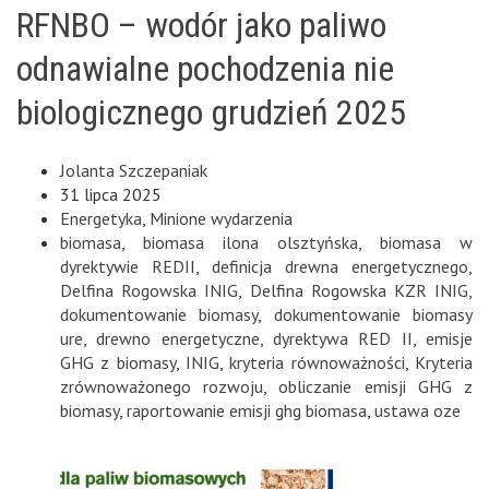
RFNBO – wodór jako paliwo
odnawialne pochodzenia nie
biologicznego grudzień 2025
Jolanta Szczepaniak
31 lipca 2025
Energetyka
,
Minione wydarzenia
biomasa
,
biomasa ilona olsztyńska
,
biomasa w
dyrektywie REDII
,
definicja drewna energetycznego
,
Delfina Rogowska INIG
,
Delfina Rogowska KZR INIG
,
dokumentowanie biomasy
,
dokumentowanie biomasy
ure
,
drewno energetyczne
,
dyrektywa RED II
,
emisje
GHG z biomasy
,
INIG
,
kryteria równoważności
,
Kryteria
zrównoważonego rozwoju
,
obliczanie emisji GHG z
biomasy
,
raportowanie emisji ghg biomasa
,
ustawa oze