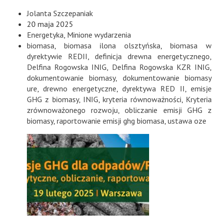
Jolanta Szczepaniak
20 maja 2025
Energetyka
,
Minione wydarzenia
biomasa
,
biomasa ilona olsztyńska
,
biomasa w
dyrektywie REDII
,
definicja drewna energetycznego
,
Delfina Rogowska INIG
,
Delfina Rogowska KZR INIG
,
dokumentowanie biomasy
,
dokumentowanie biomasy
ure
,
drewno energetyczne
,
dyrektywa RED II
,
emisje
GHG z biomasy
,
INIG
,
kryteria równoważności
,
Kryteria
zrównoważonego rozwoju
,
obliczanie emisji GHG z
biomasy
,
raportowanie emisji ghg biomasa
,
ustawa oze