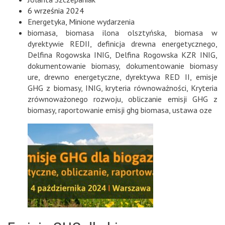
6 września 2024
Energetyka
,
Minione wydarzenia
biomasa
,
biomasa ilona olsztyńska
,
biomasa w
dyrektywie REDII
,
definicja drewna energetycznego
,
Delfina Rogowska INIG
,
Delfina Rogowska KZR INIG
,
dokumentowanie biomasy
,
dokumentowanie biomasy
ure
,
drewno energetyczne
,
dyrektywa RED II
,
emisje
GHG z biomasy
,
INIG
,
kryteria równoważności
,
Kryteria
zrównoważonego rozwoju
,
obliczanie emisji GHG z
biomasy
,
raportowanie emisji ghg biomasa
,
ustawa oze