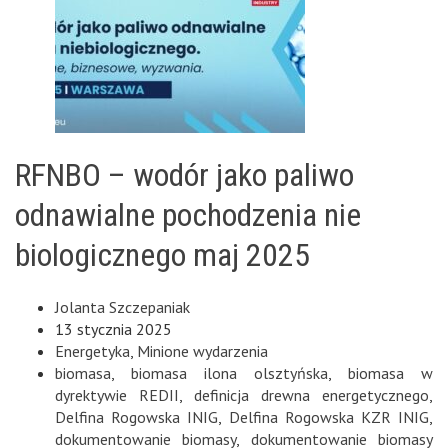
RFNBO – wodór jako paliwo
odnawialne pochodzenia nie
biologicznego maj 2025
Jolanta Szczepaniak
13 stycznia 2025
Energetyka
,
Minione wydarzenia
biomasa
,
biomasa ilona olsztyńska
,
biomasa w
dyrektywie REDII
,
definicja drewna energetycznego
,
Delfina Rogowska INIG
,
Delfina Rogowska KZR INIG
,
dokumentowanie biomasy
,
dokumentowanie biomasy