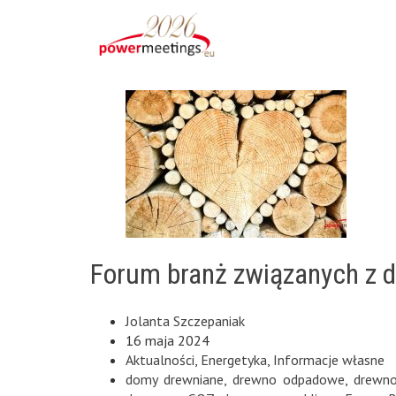
Forum branż związanych z
Jolanta Szczepaniak
16 maja 2024
Aktualności
,
Energetyka
,
Informacje własne
domy drewniane
,
drewno odpadowe
,
drewn