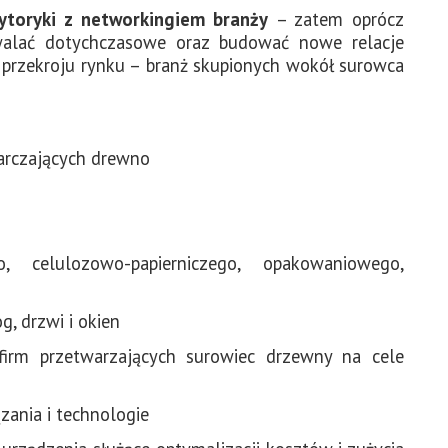
ytoryki z networkingiem branży
– zatem oprócz
walać dotychczasowe oraz budować nowe relacje
o przekroju rynku – branż skupionych wokół surowca
tarczających drewno
 celulozowo-papierniczego, opakowaniowego,
, drzwi i okien
irm przetwarzających surowiec drzewny na cele
zania i technologie