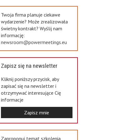
Previous
Twoja firma planuje ciekawe
wydarzenie? Może zrealizowała
świetny kontrakt? Wyślij nam
informację:
newsroom@powermeetings.eu
Zapisz się na newsletter
Kliknij poniższy przycisk, aby
zapisać się na newsletter i
otrzymywać interesujące Cię
informacje
Zapisz mnie
Zaproponuj temat szkolenia,