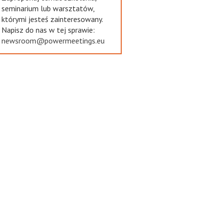
seminarium lub warsztatów,
którymi jesteś zainteresowany.
Napisz do nas w tej sprawie:
newsroom@powermeetings.eu