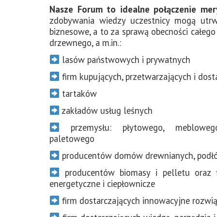
Nasze Forum to idealne połączenie mer
zdobywania wiedzy uczestnicy mogą utr
biznesowe, a to za sprawą obecności całeg
drzewnego, a m.in.:
lasów państwowych i prywatnych
firm kupujących, przetwarzających i dos
tartaków
zakładów usług leśnych
przemysłu: płytowego, meblowego,
paletowego
producentów domów drewnianych, podłóg
producentów biomasy i pelletu oraz f
energetyczne i ciepłownicze
firm dostarczających innowacyjne rozwią