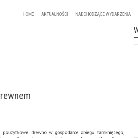
HOME
AKTUALNOŚCI
NADCHODZĄCE WYDARZENIA
 drewnem
o poużytkowe
,
drewno w gospodarce obiegu zamkniętego
,