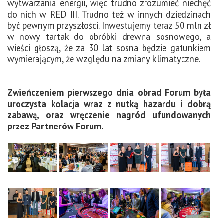
wytwarzania energii, więc trudno zrozumieć niechęć
do nich w RED III. Trudno też w innych dziedzinach
być pewnym przyszłości. Inwestujemy teraz 50 mln zł
w nowy tartak do obróbki drewna sosnowego, a
wieści głoszą, że za 30 lat sosna będzie gatunkiem
wymierającym, że względu na zmiany klimatyczne.
Zwieńczeniem pierwszego dnia obrad Forum była
uroczysta kolacja wraz z nutką hazardu i dobrą
zabawą, oraz wręczenie nagród ufundowanych
przez Partnerów Forum.