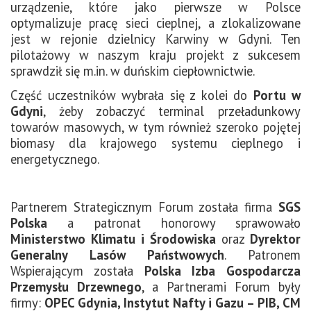
urządzenie, które jako pierwsze w Polsce
optymalizuje pracę sieci cieplnej, a zlokalizowane
jest w rejonie dzielnicy Karwiny w Gdyni. Ten
pilotażowy w naszym kraju projekt z sukcesem
sprawdził się m.in. w duńskim ciepłownictwie.
Część uczestników wybrała się z kolei do
Portu w
Gdyni
, żeby zobaczyć terminal przeładunkowy
towarów masowych, w tym również szeroko pojętej
biomasy dla krajowego systemu cieplnego i
energetycznego.
Partnerem Strategicznym Forum została firma
SGS
Polska
a patronat honorowy sprawowało
Ministerstwo Klimatu i Środowiska
oraz
Dyrektor
Generalny Lasów Państwowych
. Patronem
Wspierającym została
Polska Izba Gospodarcza
Przemysłu Drzewnego
, a Partnerami Forum były
firmy:
OPEC Gdynia, Instytut Nafty i Gazu – PIB, CM