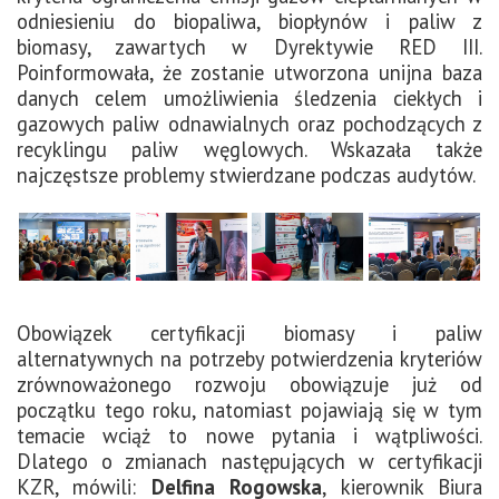
odniesieniu do biopaliwa, biopłynów i paliw z
biomasy, zawartych w Dyrektywie RED III.
Poinformowała, że zostanie utworzona unijna baza
danych celem umożliwienia śledzenia ciekłych i
gazowych paliw odnawialnych oraz pochodzących z
recyklingu paliw węglowych. Wskazała także
najczęstsze problemy stwierdzane podczas audytów.
Obowiązek certyfikacji biomasy i paliw
alternatywnych na potrzeby potwierdzenia kryteriów
zrównoważonego rozwoju obowiązuje już od
początku tego roku, natomiast pojawiają się w tym
temacie wciąż to nowe pytania i wątpliwości.
Dlatego o zmianach następujących w certyfikacji
KZR, mówili:
Delfina Rogowska
, kierownik Biura