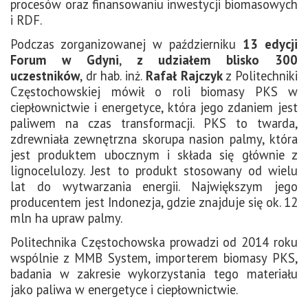
procesów oraz finansowaniu inwestycji biomasowych
i RDF.
Podczas zorganizowanej w październiku
13 edycji
Forum w Gdyni
,
z udziałem blisko 300
uczestników
, dr hab. inż.
Rafał Rajczyk
z Politechniki
Częstochowskiej mówił o roli biomasy PKS w
ciepłownictwie i energetyce, która jego zdaniem jest
paliwem na czas transformacji. PKS to twarda,
zdrewniała zewnętrzna skorupa nasion palmy, która
jest produktem ubocznym i składa się głównie z
lignocelulozy. Jest to produkt stosowany od wielu
lat do wytwarzania energii. Największym jego
producentem jest Indonezja, gdzie znajduje się ok. 12
mln ha upraw palmy.
Politechnika Częstochowska prowadzi od 2014 roku
wspólnie z MMB System, importerem biomasy PKS,
badania w zakresie wykorzystania tego materiału
jako paliwa w energetyce i ciepłownictwie.