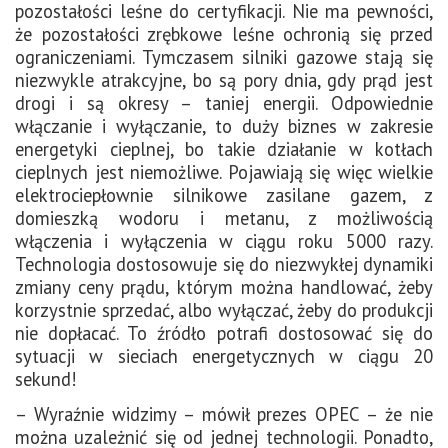
pozostałości leśne do certyfikacji. Nie ma pewności,
że pozostałości zrębkowe leśne ochronią się przed
ograniczeniami. Tymczasem silniki gazowe stają się
niezwykle atrakcyjne, bo są pory dnia, gdy prąd jest
drogi i są okresy – taniej energii. Odpowiednie
włączanie i wyłączanie, to duży biznes w zakresie
energetyki cieplnej, bo takie działanie w kotłach
cieplnych jest niemożliwe. Pojawiają się więc wielkie
elektrociepłownie silnikowe zasilane gazem, z
domieszką wodoru i metanu, z możliwością
włączenia i wyłączenia w ciągu roku 5000 razy.
Technologia dostosowuje się do niezwykłej dynamiki
zmiany ceny prądu, którym można handlować, żeby
korzystnie sprzedać, albo wyłączać, żeby do produkcji
nie dopłacać. To źródło potrafi dostosować się do
sytuacji w sieciach energetycznych w ciągu 20
sekund!
– Wyraźnie widzimy – mówił prezes OPEC – że nie
można uzależnić się od jednej technologii. Ponadto,