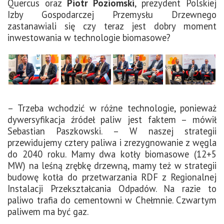
Quercus oraz
Piotr Poziomski
, prezydent Polskiej
Izby Gospodarczej Przemysłu Drzewnego
zastanawiali się czy teraz jest dobry moment
inwestowania w technologie biomasowe?
– Trzeba wchodzić w różne technologie, ponieważ
dywersyfikacja źródeł paliw jest faktem – mówił
Sebastian Paszkowski. – W naszej strategii
przewidujemy cztery paliwa i zrezygnowanie z węgla
do 2040 roku. Mamy dwa kotły biomasowe (12+5
MW) na leśną zrębkę drzewną, mamy też w strategii
budowę kotła do przetwarzania RDF z Regionalnej
Instalacji Przekształcania Odpadów. Na razie to
paliwo trafia do cementowni w Chełmnie. Czwartym
paliwem ma być gaz.