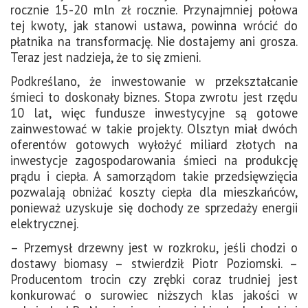
rocznie 15-20 mln zł rocznie. Przynajmniej połowa
tej kwoty, jak stanowi ustawa, powinna wrócić do
płatnika na transformację. Nie dostajemy ani grosza.
Teraz jest nadzieja, że to się zmieni.
Podkreślano, że inwestowanie w przekształcanie
śmieci to doskonały biznes. Stopa zwrotu jest rzędu
10 lat, więc fundusze inwestycyjne są gotowe
zainwestować w takie projekty. Olsztyn miał dwóch
oferentów gotowych wyłożyć miliard złotych na
inwestycje zagospodarowania śmieci na produkcję
prądu i ciepła. A samorządom takie przedsięwzięcia
pozwalają obniżać koszty ciepła dla mieszkańców,
ponieważ uzyskuje się dochody ze sprzedaży energii
elektrycznej.
– Przemysł drzewny jest w rozkroku, jeśli chodzi o
dostawy biomasy – stwierdził Piotr Poziomski. –
Producentom trocin czy zrębki coraz trudniej jest
konkurować o surowiec niższych klas jakości w