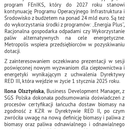
program FEnIKS, który do 2027 roku stanowi
kontynuację Programu Operacyjnego Infrastruktura i
Środowisko z budżetem na ponad 24 mld euro. Są też
do wykorzystania środki z programów: „Energia Plus”,
Racjonalna gospodarka odpadami czy Wykorzystanie
paliw alternatywnych na cele energetyczne.
Metropolis wspiera przedsiębiorców w pozyskiwaniu
dotacji.
Z zainteresowaniem oczekiwano prezentacji w sesji
poświęconej nowym wyzwaniom dla ciepłownictwa i
energetyki wynikającym z uchwalenia Dyrektywy
RED III, która wejdzie w życie 1 stycznia 2025 roku.
Ilona Olsztyńska
, Business Development Manager, z
SGS Polska dokonała podsumowania doświadczeń z
procesów certyfikacji łańcucha dostaw biomasy na
zgodność z KZR w Dyrektywie RED II, po czym
zwróciła uwagę na nową definicję biomasy i paliwa z
biomasy oraz paliwa odnawialnego i odnawialnego