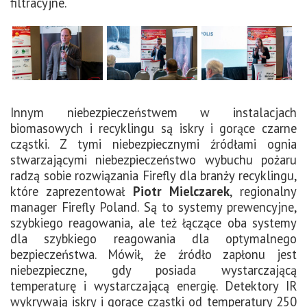
filtracyjne.
Innym niebezpieczeństwem w instalacjach
biomasowych i recyklingu są iskry i gorące czarne
cząstki. Z tymi niebezpiecznymi źródłami ognia
stwarzającymi niebezpieczeństwo wybuchu pożaru
radzą sobie rozwiązania Firefly dla branży recyklingu,
które zaprezentował
Piotr Mielczarek
, regionalny
manager Firefly Poland. Są to systemy prewencyjne,
szybkiego reagowania, ale też łączące oba systemy
dla szybkiego reagowania dla optymalnego
bezpieczeństwa. Mówił, że źródło zapłonu jest
niebezpieczne, gdy posiada wystarczającą
temperaturę i wystarczającą energię. Detektory IR
wykrywają iskry i gorące cząstki od temperatury 250