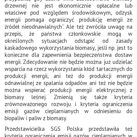
drzewnej nie jest ekonomicznie opłacalne lub
właściwe pod względem środowiskowym, odzysk
energii pomaga ograniczyć produkcję energii ze
źródeł nieodnawialnych”. Ale też zwróciła uwagę na
przepis, że państwa członkowskie mogą w
określonych sytuacjach odstąpić od zasady
kaskadowego wykorzystania biomasy, jeśli np. jest to
konieczne dla zapewnienia bezpieczeństwa dostaw
energii. Zdecydowanie nie będzie można już udzielać
wsparcia na rzecz wykorzystania kłód tartacznych do
produkcji energii, ani też do produkcji energii
odnawialnej ze spalania odpadów ani też nie będzie
można wspierać produkcji energii elektrycznej z
biomasy leśnej. Zmienią się także kryteria
zrównoważonego rozwoju i kryteria ograniczenia
emisji gazów cieplarnianych w odniesieniu do
biopaliw i paliw z biomasy.
Przedstawicielka SGS Polska przedstawiła też
kryteria ograniczenia emisji gazów cieplarnianych w