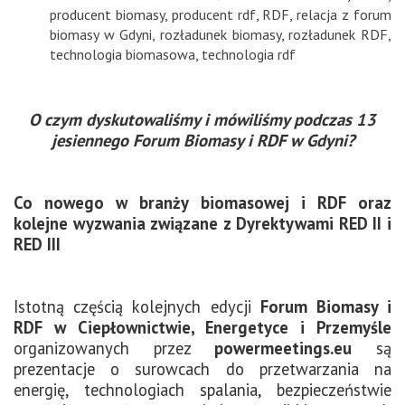
producent biomasy
,
producent rdf
,
RDF
,
relacja z forum
biomasy w Gdyni
,
rozładunek biomasy
,
rozładunek RDF
,
technologia biomasowa
,
technologia rdf
O czym dyskutowaliśmy i mówiliśmy podczas 13
jesiennego Forum Biomasy i RDF w Gdyni?
Co nowego w branży biomasowej i RDF oraz
kolejne wyzwania związane z Dyrektywami RED II i
RED III
Istotną częścią kolejnych edycji
Forum Biomasy i
RDF w Ciepłownictwie, Energetyce i Przemyśle
organizowanych przez
powermeetings.eu
są
prezentacje o surowcach do przetwarzania na
energię, technologiach spalania, bezpieczeństwie