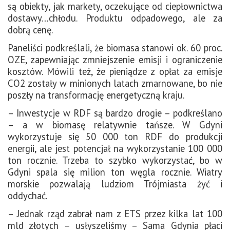
są obiekty, jak markety, oczekujące od ciepłownictwa
dostawy…chłodu. Produktu odpadowego, ale za
dobrą cenę.
Paneliści podkreślali, że biomasa stanowi ok. 60 proc.
OZE, zapewniając zmniejszenie emisji i ograniczenie
kosztów. Mówili też, że pieniądze z opłat za emisje
CO2 zostały w minionych latach zmarnowane, bo nie
poszły na transformację energetyczną kraju.
– Inwestycje w RDF są bardzo drogie – podkreślano
– a w biomasę relatywnie tańsze. W Gdyni
wykorzystuje się 50 000 ton RDF do produkcji
energii, ale jest potencjał na wykorzystanie 100 000
ton rocznie. Trzeba to szybko wykorzystać, bo w
Gdyni spala się milion ton węgla rocznie. Wiatry
morskie pozwalają ludziom Trójmiasta żyć i
oddychać.
– Jednak rząd zabrał nam z ETS przez kilka lat 100
mld złotych – usłyszeliśmy – Sama Gdynia płaci