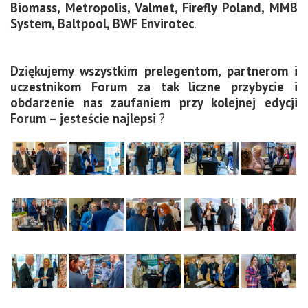
Biomass, Metropolis, Valmet, Firefly Poland, MMB
System, Baltpool, BWF Envirotec
.
Dziękujemy wszystkim prelegentom, partnerom i
uczestnikom Forum za tak liczne przybycie i
obdarzenie nas zaufaniem przy kolejnej edycji
Forum – jesteście najlepsi
?