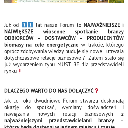
Już od
lat nasze Forum to
NAJWAŻNIEJSZE i
NAJWIĘKSZE wiosenne spotkanie branży
ODBIORCÓW – DOSTAWCÓW – PRODUCENTÓW
biomasy na cele energetyczne
w trakcie, którego
oprócz zdobywania wiedzy buduje się nowe i utrwala
dotychczasowe relacje biznesowe ? Zatem stało się
już wydarzeniem typu MUST BE dla przedstawicieli
rynku
DLACZEGO WARTO DO NAS DOŁĄCZYĆ
Jak co roku dwudniowe Forum stwarza doskonałą
okazję do spotkań, wymiany doświadczeń i
nawiązania nowych relacji biznesowych
z
najważniejszymi przedstawicielami branży –
którzy będą dostępni w jednym miejscu i czasie.