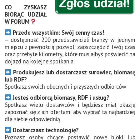
CO ZYSKASZ
BIORĄC UDZIAŁ
W FORUM
Przede wszystkim: Swój cenny czas!
– dostępność 200 przedstawicieli branży w jednym
miejscu z pewnością pozwoli zaoszczędzić Twój czas
oraz przebyte kilometry, które musiałbyś poświecić na
dojazd na kolejne spotkania.
Produkujesz lub dostarczasz surowiec, biomasę
lub RDF?
Spotkasz swoich obecnych i przyszłych odbiorców
Jesteś odbiorcą biomasy, RDF i usług?
Spotkasz wielu dostawców i będziesz miał okazję
zapoznać się z ich ofertami aby wybrać tą najbardziej
dla siebie odpowiednią
Dostarczasz technologię?
Poznasz osoby chcące postawić nowe bloki lub