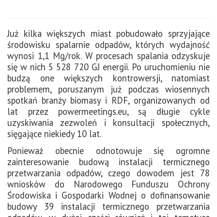
Już kilka większych miast pobudowało sprzyjające
środowisku spalarnie odpadów, których wydajność
wynosi 1,1 Mg/rok. W procesach spalania odzyskuje
się w nich 5 528 720 GJ energii. Po uruchomieniu nie
budzą one większych kontrowersji, natomiast
problemem, poruszanym już podczas wiosennych
spotkań branży biomasy i RDF, organizowanych od
lat przez powermeetings.eu, są długie cykle
uzyskiwania zezwoleń i konsultacji społecznych,
sięgające niekiedy 10 lat.
Ponieważ obecnie odnotowuje się ogromne
zainteresowanie budową instalacji termicznego
przetwarzania odpadów, czego dowodem jest 78
wniosków do Narodowego Funduszu Ochrony
Środowiska i Gospodarki Wodnej o dofinansowanie
budowy 39 instalacji termicznego przetwarzania