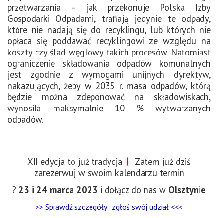
przetwarzania – jak przekonuje Polska Izby
Gospodarki Odpadami, trafiają jedynie te odpady,
które nie nadają się do recyklingu, lub których nie
opłaca się poddawać recyklingowi ze względu na
koszty czy ślad węglowy takich procesów. Natomiast
ograniczenie składowania odpadów komunalnych
jest zgodnie z wymogami unijnych dyrektyw,
nakazujących, żeby w 2035 r. masa odpadów, którą
będzie można zdeponować na składowiskach,
wynosiła maksymalnie 10 % wytwarzanych
odpadów.
XII edycja to już tradycja
Zatem już dziś
zarezerwuj w swoim kalendarzu termin
?
23 i 24 marca 2023
i dołącz do nas w
Olsztynie
>> Sprawdź szczegóły i zgłoś swój udział <<<