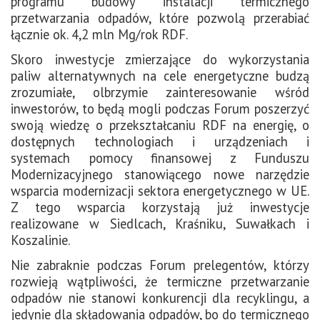
programu budowy instalacji termicznego
przetwarzania odpadów, które pozwolą przerabiać
łącznie ok. 4,2 mln Mg/rok RDF.
Skoro inwestycje zmierzające do wykorzystania
paliw alternatywnych na cele energetyczne budzą
zrozumiałe, olbrzymie zainteresowanie wśród
inwestorów, to będą mogli podczas Forum poszerzyć
swoją wiedzę o przekształcaniu RDF na energię, o
dostępnych technologiach i urządzeniach i
systemach pomocy finansowej z Funduszu
Modernizacyjnego stanowiącego nowe narzędzie
wsparcia modernizacji sektora energetycznego w UE.
Z tego wsparcia korzystają już inwestycje
realizowane w Siedlcach, Kraśniku, Suwałkach i
Koszalinie.
Nie zabraknie podczas Forum prelegentów, którzy
rozwieją wątpliwości, że termiczne przetwarzanie
odpadów nie stanowi konkurencji dla recyklingu, a
jedynie dla składowania odpadów, bo do termicznego