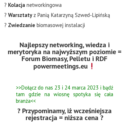
?
Kolacja
networkingowa
?
Warsztaty
z Panią Katarzyną Szwed-Lipińską
?
Zwiedzanie
biomasowej instalacji
Najlepszy networking, wiedza i
merytoryka na najwyższym poziomie =
Forum Biomasy, Pelletu i RDF
powermeetings.eu
>>Dołącz do nas 23 i 24 marca 2023 i bądź
tam gdzie na wiosnę spotyka się cała
branża<<
? Przypominamy, iż wcześniejsza
rejestracja = niższa cena ?