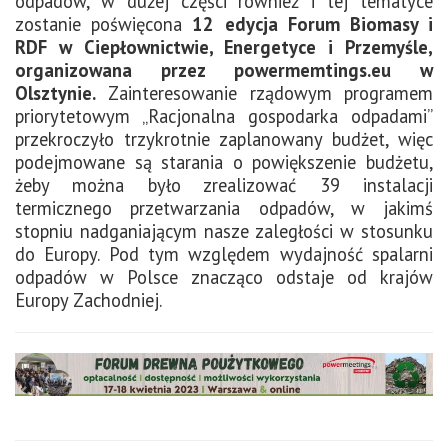
odpadów, w dużej części również i tej tematyce
zostanie poświęcona
12 edycja Forum Biomasy i
RDF w Ciepłownictwie, Energetyce i Przemyśle
,
organizowana przez powermemtings.eu w
Olsztynie.
Zainteresowanie rządowym programem
priorytetowym „Racjonalna gospodarka odpadami”
przekroczyło trzykrotnie zaplanowany budżet, więc
podejmowane są starania o powiększenie budżetu,
żeby można było zrealizować 39 instalacji
termicznego przetwarzania odpadów, w jakimś
stopniu nadganiającym nasze zaległości w stosunku
do Europy. Pod tym względem wydajność spalarni
odpadów w Polsce znacząco odstaje od krajów
Europy Zachodniej.