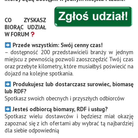
CO ZYSKASZ
BIORĄC UDZIAŁ
W FORUM
Przede wszystkim: Swój cenny czas!
– dostępność 200 przedstawicieli branży w jednym
miejscu z pewnością pozwoli zaoszczędzić Twój czas
oraz przebyte kilometry, które musiałbyś poświecić na
dojazd na kolejne spotkania.
Produkujesz lub dostarczasz surowiec, biomasę
lub RDF?
Spotkasz swoich obecnych i przyszłych odbiorców
Jesteś odbiorcą biomasy, RDF i usług?
Spotkasz wielu dostawców i będziesz miał okazję
zapoznać się z ich ofertami aby wybrać tą najbardziej
dla siebie odpowiednią