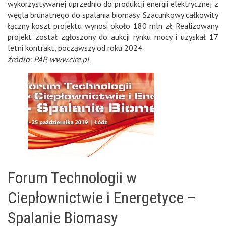
wykorzystywanej uprzednio do produkcji energii elektrycznej z
węgla brunatnego do spalania biomasy. Szacunkowy całkowity
łączny koszt projektu wynosi około 180 mln zł. Realizowany
projekt został zgłoszony do aukcji rynku mocy i uzyskał 17
letni kontrakt, począwszy od roku 2024.
źródło: PAP, www.cire.pl
Forum Technologii w
Ciepłownictwie i Energetyce –
Spalanie Biomasy