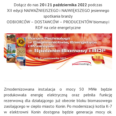
Dołącz do nas
20 i 21 października 2022
podczas
XII edycji NAJWAŻNIEJSZEGO i NAJWIĘKSZEGO jesiennego
spotkania branży
ODBIORCÓW – DOSTAWCÓW – PRODUCENTÓW biomasy i
RDF na cele energetyczne
Zmodernizowana instalacja o mocy 50 MWe będzie
produkowała energię elektryczną oraz pełniła funkcję
rezerwową dla działającego już obecnie bloku biomasowego
zasilającego w ciepło miasto Konin. Po modernizacji kotła K-7
w elektrowni Konin dostępna będzie generacja mocy ok.