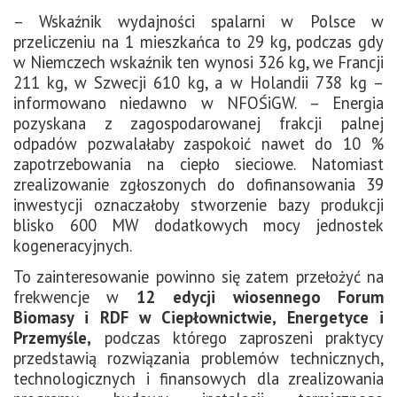
– Wskaźnik wydajności spalarni w Polsce w
przeliczeniu na 1 mieszkańca to 29 kg, podczas gdy
w Niemczech wskaźnik ten wynosi 326 kg, we Francji
211 kg, w Szwecji 610 kg, a w Holandii 738 kg –
informowano niedawno w NFOŚiGW. – Energia
pozyskana z zagospodarowanej frakcji palnej
odpadów pozwalałaby zaspokoić nawet do 10 %
zapotrzebowania na ciepło sieciowe. Natomiast
zrealizowanie zgłoszonych do dofinansowania 39
inwestycji oznaczałoby stworzenie bazy produkcji
blisko 600 MW dodatkowych mocy jednostek
kogeneracyjnych.
To zainteresowanie powinno się zatem przełożyć na
frekwencje w
12 edycji wiosennego Forum
Biomasy i RDF w Ciepłownictwie, Energetyce i
Przemyśle,
podczas którego zaproszeni praktycy
przedstawią rozwiązania problemów technicznych,
technologicznych i finansowych dla zrealizowania