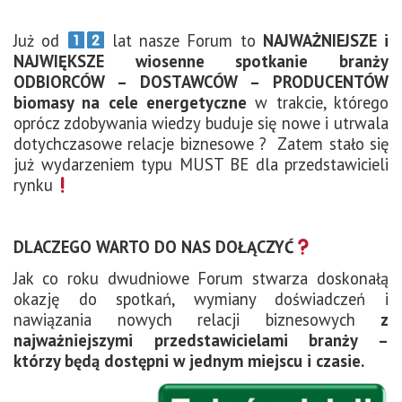
Już od
lat nasze Forum to
NAJWAŻNIEJSZE i
NAJWIĘKSZE wiosenne spotkanie branży
ODBIORCÓW – DOSTAWCÓW – PRODUCENTÓW
biomasy na cele energetyczne
w trakcie, którego
oprócz zdobywania wiedzy buduje się nowe i utrwala
dotychczasowe relacje biznesowe ? Zatem stało się
już wydarzeniem typu MUST BE dla przedstawicieli
rynku
DLACZEGO WARTO DO NAS DOŁĄCZYĆ
Jak co roku dwudniowe Forum stwarza doskonałą
okazję do spotkań, wymiany doświadczeń i
nawiązania nowych relacji biznesowych
z
najważniejszymi przedstawicielami branży –
którzy będą dostępni w jednym miejscu i czasie.