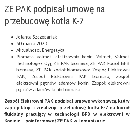
ZE PAK podpisał umowę na
przebudowę kotła K-7
Jolanta Szczepaniak
30 marca 2020
Aktualności
,
Energetyka
Biomasa valmet
,
elektrownia konin
,
Valmet
,
Valmet
Technologies Oyj
,
ZE PAK biomasa
,
ZE PAK kocioł BFB
biomasa
,
ZE PAK kocioł biomasowy
,
Zespół Elektrowni
PAK
,
Zespół Elektrowni PAK biomasa
,
Zespół
elektrowni pątnów adamów konin
,
Zespół elektrowni
pątnów adamów konin biomasa
Zespół Elektrowni PAK podpisał umowę wykonawcą, który
zaprojektuje i zrealizuje przebudowę kotła K-7 na kocioł
fluidalny pracujący w technologii BFB w elektrowni w
Koninie – poinformował ZE PAK w komunikacie.