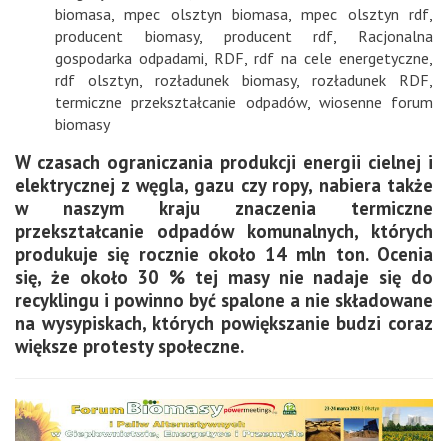
biomasa
,
mpec olsztyn biomasa
,
mpec olsztyn rdf
,
producent biomasy
,
producent rdf
,
Racjonalna
gospodarka odpadami
,
RDF
,
rdf na cele energetyczne
,
rdf olsztyn
,
rozładunek biomasy
,
rozładunek RDF
,
termiczne przekształcanie odpadów
,
wiosenne forum
biomasy
W czasach ograniczania produkcji energii cielnej i
elektrycznej z węgla, gazu czy ropy, nabiera także
w naszym kraju znaczenia termiczne
przekształcanie odpadów komunalnych, których
produkuje się rocznie około 14 mln ton. Ocenia
się, że około 30 % tej masy nie nadaje się do
recyklingu i powinno być spalone a nie składowane
na wysypiskach, których powiększanie budzi coraz
większe protesty społeczne.