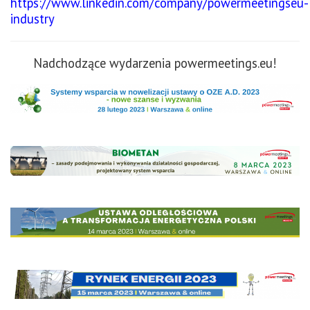
https://www.linkedin.com/company/powermeetingseu-
industry
Nadchodzące wydarzenia powermeetings.eu!