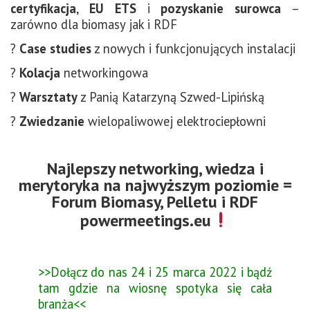
certyfikacja
,
EU ETS
i
pozyskanie surowca
–
zarówno dla biomasy jak i RDF
?
Case studies
z
nowych i funkcjonujących instalacji
?
Kolacja
networkingowa
?
Warsztaty
z Panią Katarzyną Szwed-Lipińską
?
Zwiedzanie
wielopaliwowej elektrociepłowni
Najlepszy networking, wiedza i
merytoryka na najwyższym poziomie =
Forum Biomasy, Pelletu i RDF
powermeetings.eu
>>Dołącz do nas 24 i 25 marca 2022 i bądź
tam gdzie na wiosnę spotyka się cała
branża<<