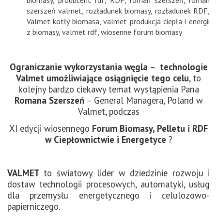
szerszeń valmet
,
rozładunek biomasy
,
rozładunek RDF
,
Valmet kotły biomasa
,
valmet produkcja ciepła i energii
z biomasy
,
valmet rdf
,
wiosenne forum biomasy
Ograniczanie wykorzystania węgla – technologie
Valmet umożliwiające osiągnięcie tego celu
, to
kolejny bardzo ciekawy temat wystąpienia Pana
Romana Szerszeń
– General Managera, Poland w
Valmet, podczas
XI edycji wiosennego
Forum Biomasy, Pelletu i RDF
w Ciepłownictwie i Energetyce
?
VALMET
to światowy lider w dziedzinie rozwoju i
dostaw technologii procesowych, automatyki, usług
dla przemysłu energetycznego i celulozowo-
papierniczego.