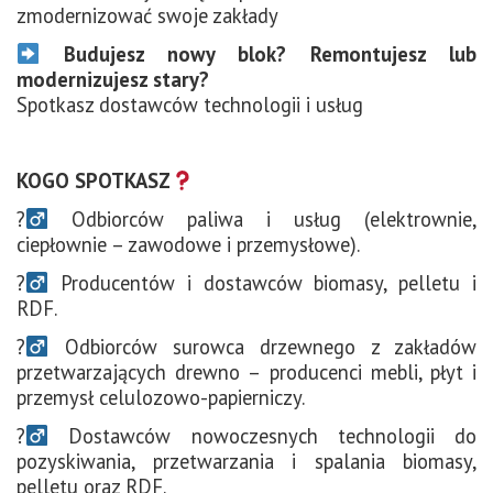
zmodernizować swoje zakłady
Budujesz nowy blok? Remontujesz lub
modernizujesz stary?
Spotkasz dostawców technologii i usług
KOGO SPOTKASZ
?‍
Odbiorców paliwa i usług (elektrownie,
ciepłownie – zawodowe i przemysłowe).
?‍
Producentów i dostawców biomasy, pelletu i
RDF.
?‍
Odbiorców surowca drzewnego z zakładów
przetwarzających drewno – producenci mebli, płyt i
przemysł celulozowo-papierniczy.
?‍
Dostawców nowoczesnych technologii do
pozyskiwania, przetwarzania i spalania biomasy,
pelletu oraz RDF.