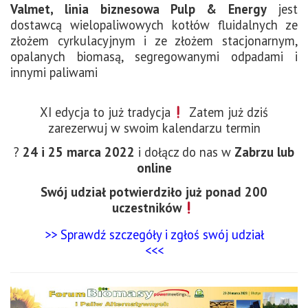
Valmet, linia biznesowa Pulp & Energy
jest
dostawcą wielopaliwowych kotłów fluidalnych ze
złożem cyrkulacyjnym i ze złożem stacjonarnym,
opalanych biomasą, segregowanymi odpadami i
innymi paliwami
XI edycja to już tradycja
Zatem już dziś
zarezerwuj w swoim kalendarzu termin
?
24 i 25 marca 2022
i dołącz do nas w
Zabrzu lub
online
Swój udział potwierdziło już ponad 200
uczestników
>> Sprawdź szczegóły i zgłoś swój udział
<<<