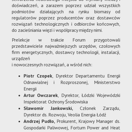
doświadczeń, a zarazem poprzez udział wszystkich
podmiotów działających na rynku biomasy od
regulatorów poprzez producentów oraz dostawców
rozwiązań technologicznych i odbiorców końcowych,
do zacieśniania więzi i współpracy między nimi.
Prelekcje w trakcie Forum przygotowali
przedstawiciele najważniejszych urzędów, czołowych
firm energetycznych, dostawcy technologii, instalacji,
urządzeń
i nowoczesnych rozwiązań, a wśród nich:
Piotr Czopek
, Dyrektor Departamentu Energii
Odnawialnej i Rozproszonej, Ministerstwo
Energii
Artur Owczarek
, Dyrektor, Łódzki Wojewódzki
Inspektorat Ochrony Środowiska
Sławomir Jankowski,
Członek Zarządu,
Dyrektor ds. Rozwoju, Veolia Energia Łódź
Andrzej Pudło,
Prokurent, Krajowy Manager ds.
Gospodarki Paliwowej, Fortum Power and Heat