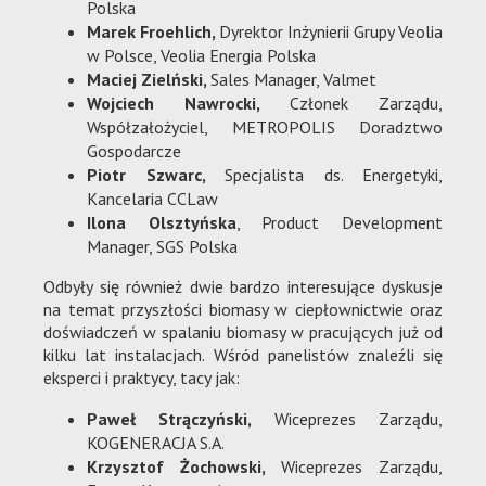
Polska
Marek Froehlich,
Dyrektor Inżynierii Grupy Veolia
w Polsce, Veolia Energia Polska
Maciej Zielński,
Sales Manager, Valmet
Wojciech Nawrocki,
Członek Zarządu,
Współzałożyciel, METROPOLIS Doradztwo
Gospodarcze
Piotr Szwarc,
Specjalista ds. Energetyki,
Kancelaria CCLaw
Ilona Olsztyńska
, Product Development
Manager, SGS Polska
Odbyły się również dwie bardzo interesujące dyskusje
na temat przyszłości biomasy w ciepłownictwie oraz
doświadczeń w spalaniu biomasy w pracujących już od
kilku lat instalacjach. Wśród panelistów znaleźli się
eksperci i praktycy, tacy jak:
Paweł Strączyński,
Wiceprezes Zarządu,
KOGENERACJA S.A.
Krzysztof Żochowski,
Wiceprezes Zarządu,