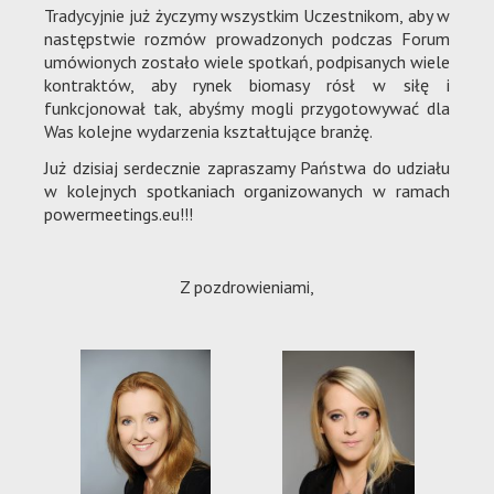
Tradycyjnie już życzymy wszystkim Uczestnikom, aby w
następstwie rozmów prowadzonych podczas Forum
umówionych zostało wiele spotkań, podpisanych wiele
kontraktów, aby rynek biomasy rósł w siłę i
funkcjonował tak, abyśmy mogli przygotowywać dla
Was kolejne wydarzenia kształtujące branżę.
Już dzisiaj serdecznie zapraszamy Państwa do udziału
w kolejnych spotkaniach organizowanych w ramach
powermeetings.eu!!!
Z pozdrowieniami,