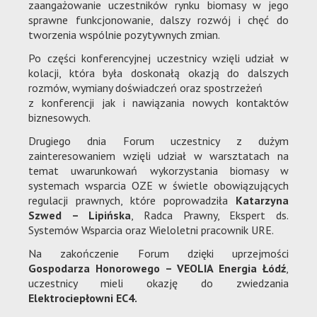
zaangażowanie uczestników rynku biomasy w jego
sprawne funkcjonowanie, dalszy rozwój i chęć do
tworzenia wspólnie pozytywnych zmian.
Po części konferencyjnej uczestnicy wzięli udział w
kolacji, która była doskonałą okazją do dalszych
rozmów, wymiany doświadczeń oraz spostrzeżeń
z konferencji jak i nawiązania nowych kontaktów
biznesowych.
Drugiego dnia Forum uczestnicy z dużym
zainteresowaniem wzięli udział w warsztatach na
temat uwarunkowań wykorzystania biomasy w
systemach wsparcia OZE w świetle obowiązujących
regulacji prawnych, które poprowadziła
Katarzyna
Szwed – Lipińska
, Radca Prawny, Ekspert ds.
Systemów Wsparcia oraz Wieloletni pracownik URE.
Na zakończenie Forum dzięki uprzejmości
Gospodarza Honorowego – VEOLIA Energia Łódź
,
uczestnicy mieli okazję do zwiedzania
Elektrociepłowni EC4.