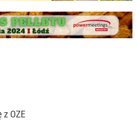
ę z OZE