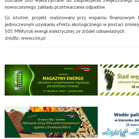
nowoczesnego zakładu przetwarzania odpadów.
Co istotne, projekt realizowany przy wsparciu finansowym
jednoczesnym uzyskaniu efektu ekologicznego w postaci zmniej
505 MWh/rok energii elektrycznej ze źródeł odnawialnych.
źródło: www.cire.pl