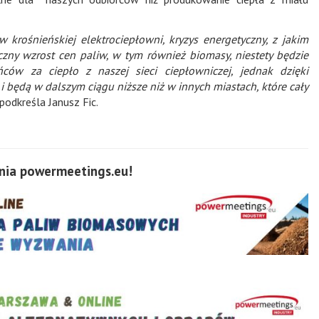
 krośnieńskiej elektrociepłowni, kryzys energetyczny, z jakim
czny wzrost cen paliw, w tym również biomasy, niestety będzie
w za ciepło z naszej sieci ciepłowniczej, jednak dzięki
 będą w dalszym ciągu niższe niż w innych miastach, które cały
podkreśla Janusz Fic.
ia powermeetings.eu!