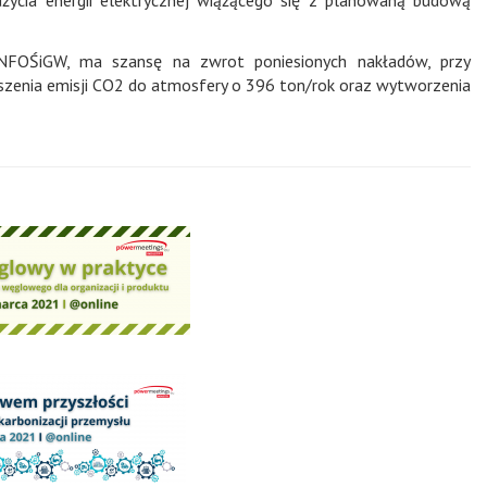
 NFOŚiGW, ma szansę na zwrot poniesionych nakładów, przy
szenia emisji CO2 do atmosfery o 396 ton/rok oraz wytworzenia