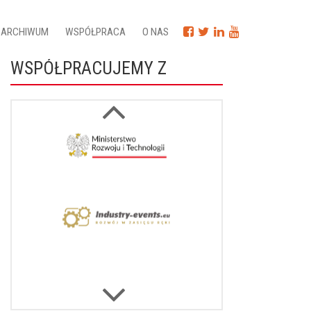
ARCHIWUM
WSPÓŁPRACA
O NAS
WSPÓŁPRACUJEMY Z
Next