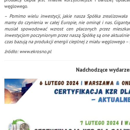
węglowego.
–
Pomimo wielu inwestycji, jakie nasza Spółka zrealizowała w
mamy do czynienia w całej Europie, nie ominął i nas. Giganty
musiał spowodować wzrost cen płaconych przez mieszkańcó
inwestycjom poczynionym przez naszą Spółkę są one aktualnie i
czas bazują na produkcji energii cieplnej z miału węglowego
– 
źródło: www.ekrosno.pl
Nadchodzące wydarzen