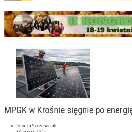
MPGK w Krośnie sięgnie po energi
Jolanta Szczepaniak
16 marca 2021