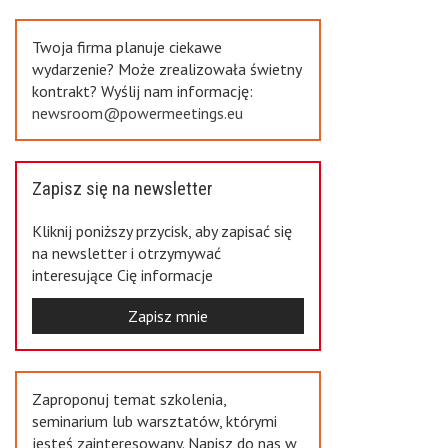
Previous
Twoja firma planuje ciekawe
wydarzenie? Może zrealizowała świetny
kontrakt? Wyślij nam informację:
newsroom@powermeetings.eu
Zapisz się na newsletter
Kliknij poniższy przycisk, aby zapisać się
na newsletter i otrzymywać
interesujące Cię informacje
Zapisz mnie
Zaproponuj temat szkolenia,
seminarium lub warsztatów, którymi
jesteś zainteresowany. Napisz do nas w