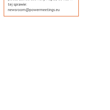
tej sprawie:
newsroom@powermeetings.eu