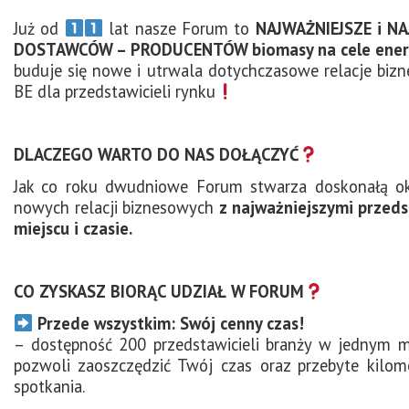
Już od
lat nasze Forum to
NAJWAŻNIEJSZE i N
DOSTAWCÓW – PRODUCENTÓW biomasy na cele ener
buduje się nowe i utrwala dotychczasowe relacje bi
BE dla przedstawicieli rynku
DLACZEGO WARTO DO NAS DOŁĄCZYĆ
Jak co roku dwudniowe Forum stwarza doskonałą ok
nowych relacji biznesowych
z najważniejszymi przeds
miejscu i czasie.
CO ZYSKASZ BIORĄC UDZIAŁ W FORUM
Przede wszystkim: Swój cenny czas!
– dostępność 200 przedstawicieli branży w jednym m
pozwoli zaoszczędzić Twój czas oraz przebyte kilome
spotkania.