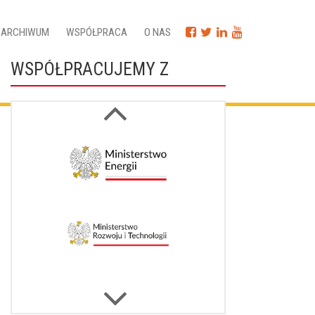
ARCHIWUM
WSPÓŁPRACA
O NAS
WSPÓŁPRACUJEMY Z
Next