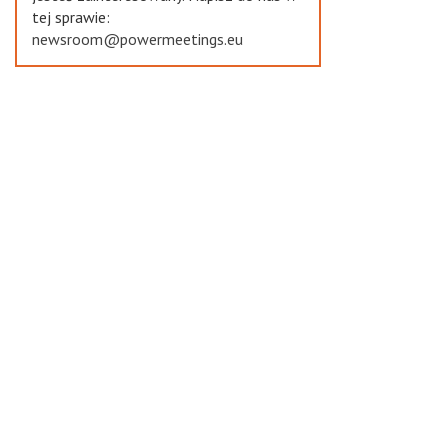
tej sprawie:
newsroom@powermeetings.eu