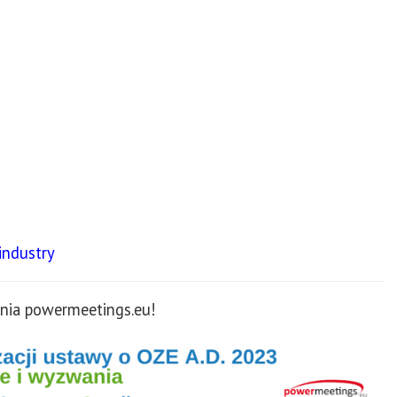
industry
ia powermeetings.eu!