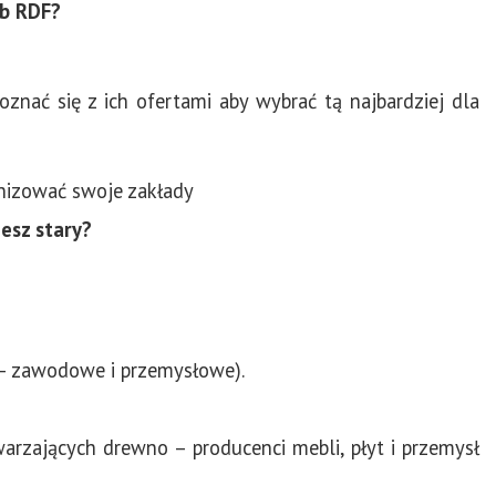
ub RDF?
znać się z ich ofertami aby wybrać tą najbardziej dla
nizować swoje zakłady
esz stary?
 – zawodowe i przemysłowe).
zających drewno – producenci mebli, płyt i przemysł