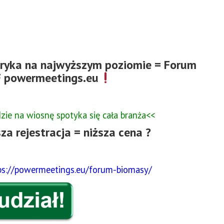
oryka na najwyższym poziomie = Forum
DF powermeetings.eu
zie na wiosnę spotyka się cała branża<<
za rejestracja = niższa cena ?
ps://powermeetings.eu/forum-biomasy/