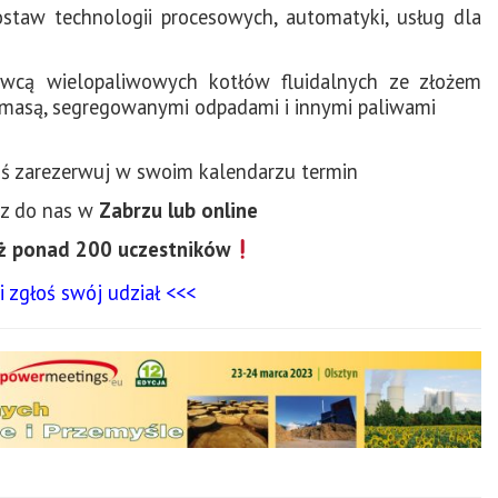
ostaw technologii procesowych, automatyki, usług dla
awcą wielopaliwowych kotłów fluidalnych ze złożem
iomasą, segregowanymi odpadami i innymi paliwami
ś zarezerwuj w swoim kalendarzu termin
cz do nas w
Zabrzu lub online
uż ponad 200 uczestników
 zgłoś swój udział <<<