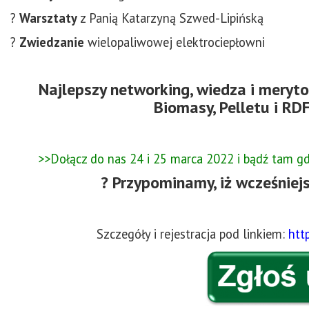
?
Warsztaty
z Panią Katarzyną Szwed-Lipińską
?
Zwiedzanie
wielopaliwowej elektrociepłowni
Najlepszy networking, wiedza i meryt
Biomasy, Pelletu i R
>>Dołącz do nas 24 i 25 marca 2022 i bądź tam gd
? Przypominamy, iż wcześniejs
Szczegóły i rejestracja pod linkiem:
htt