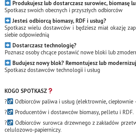
Produkujesz lub dostarczasz surowiec, biomasę l
Spotkasz swoich obecnych i przyszłych odbiorców
Jesteś odbiorcą biomasy, RDF i usług?
Spotkasz wielu dostawców i będziesz miał okazję zapo
siebie odpowiednią
Dostarczasz technologię?
Poznasz osoby chcące postawić nowe bloki lub zmoder
Budujesz nowy blok? Remontujesz lub modernizuj
Spotkasz dostawców technologii i usług
KOGO SPOTKASZ
?‍
Odbiorców paliwa i usług (elektrownie, ciepłownie
?‍
Producentów i dostawców biomasy, pelletu i RDF.
?‍
Odbiorców surowca drzewnego z zakładów przetwar
celulozowo-papierniczy.