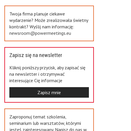
Previous
Twoja firma planuje ciekawe
wydarzenie? Może zrealizowała świetny
kontrakt? Wyślij nam informację:
newsroom@powermeetings.eu
Zapisz się na newsletter
Kliknij poniższy przycisk, aby zapisać się
na newsletter i otrzymywać
interesujące Cię informacje
Zapisz mnie
Zaproponuj temat szkolenia,
seminarium lub warsztatów, którymi
jesteś zainteresowany. Napisz do nas w