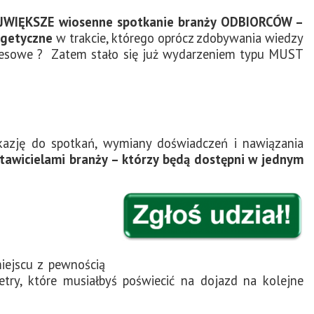
AJWIĘKSZE wiosenne spotkanie branży ODBIORCÓW –
getyczne
w trakcie, którego oprócz zdobywania wiedzy
znesowe ? Zatem stało się już wydarzeniem typu MUST
azję do spotkań, wymiany doświadczeń i nawiązania
tawicielami branży – którzy będą dostępni w jednym
iejscu z pewnością
try, które musiałbyś poświecić na dojazd na kolejne