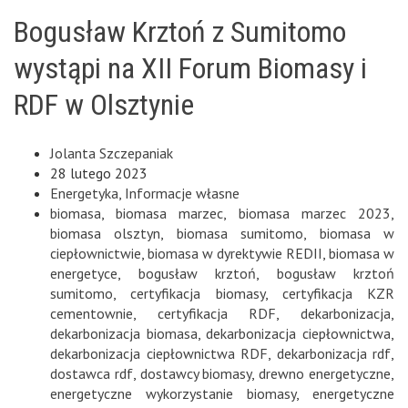
Bogusław Krztoń z Sumitomo
wystąpi na XII Forum Biomasy i
RDF w Olsztynie
Jolanta Szczepaniak
28 lutego 2023
Energetyka
,
Informacje własne
biomasa
,
biomasa marzec
,
biomasa marzec 2023
,
biomasa olsztyn
,
biomasa sumitomo
,
biomasa w
ciepłownictwie
,
biomasa w dyrektywie REDII
,
biomasa w
energetyce
,
bogusław krztoń
,
bogusław krztoń
sumitomo
,
certyfikacja biomasy
,
certyfikacja KZR
cementownie
,
certyfikacja RDF
,
dekarbonizacja
,
dekarbonizacja biomasa
,
dekarbonizacja ciepłownictwa
,
dekarbonizacja ciepłownictwa RDF
,
dekarbonizacja rdf
,
dostawca rdf
,
dostawcy biomasy
,
drewno energetyczne
,
energetyczne wykorzystanie biomasy
,
energetyczne