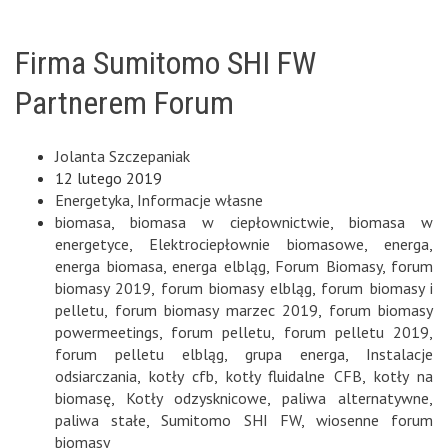
Firma Sumitomo SHI FW
Partnerem Forum
Jolanta Szczepaniak
12 lutego 2019
Energetyka
,
Informacje własne
biomasa
,
biomasa w ciepłownictwie
,
biomasa w
energetyce
,
Elektrociepłownie biomasowe
,
energa
,
energa biomasa
,
energa elbląg
,
Forum Biomasy
,
forum
biomasy 2019
,
forum biomasy elbląg
,
forum biomasy i
pelletu
,
forum biomasy marzec 2019
,
forum biomasy
powermeetings
,
forum pelletu
,
forum pelletu 2019
,
forum pelletu elbląg
,
grupa energa
,
Instalacje
odsiarczania
,
kotły cfb
,
kotły fluidalne CFB
,
kotły na
biomasę
,
Kotły odzysknicowe
,
paliwa alternatywne
,
paliwa stałe
,
Sumitomo SHI FW
,
wiosenne forum
biomasy