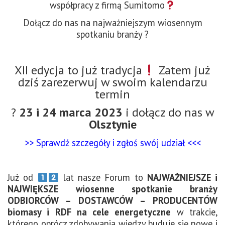
współpracy z firmą Sumitomo
Dołącz do nas na najważniejszym wiosennym
spotkaniu branży ?
XII edycja to już tradycja
Zatem już
dziś zarezerwuj w swoim kalendarzu
termin
?
23 i 24 marca 2023
i dołącz do nas w
Olsztynie
>> Sprawdź szczegóły i zgłoś swój udział <<<
Już od
lat nasze Forum to
NAJWAŻNIEJSZE i
NAJWIĘKSZE wiosenne spotkanie branży
ODBIORCÓW – DOSTAWCÓW – PRODUCENTÓW
biomasy i RDF na cele energetyczne
w trakcie,
którego oprócz zdobywania wiedzy buduje się nowe i