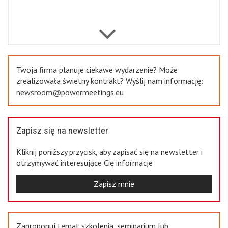
Previous
Twoja firma planuje ciekawe wydarzenie? Może
zrealizowała świetny kontrakt? Wyślij nam informację:
newsroom@powermeetings.eu
Zapisz się na newsletter
Kliknij poniższy przycisk, aby zapisać się na newsletter i
otrzymywać interesujące Cię informacje
Zapisz mnie
Zaproponuj temat szkolenia, seminarium lub