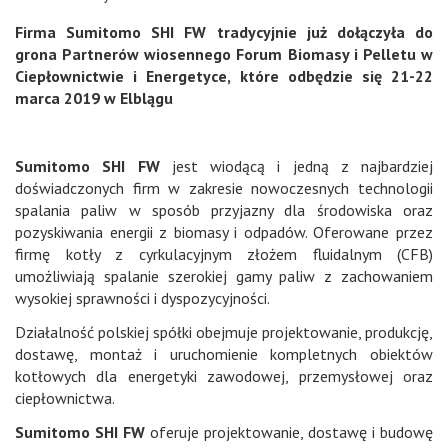
Firma Sumitomo SHI FW tradycyjnie już dołączyła do
grona Partnerów wiosennego Forum Biomasy i Pelletu w
Ciepłownictwie i Energetyce, które odbędzie się 21-22
marca 2019 w Elblągu
Sumitomo SHI FW
jest wiodącą i jedną z najbardziej
doświadczonych firm w zakresie nowoczesnych technologii
spalania paliw w sposób przyjazny dla środowiska oraz
pozyskiwania energii z biomasy i odpadów. Oferowane przez
firmę kotły z cyrkulacyjnym złożem fluidalnym (CFB)
umożliwiają spalanie szerokiej gamy paliw z zachowaniem
wysokiej sprawności i dyspozycyjności.
Działalność polskiej spółki obejmuje projektowanie, produkcję,
dostawę, montaż i uruchomienie kompletnych obiektów
kotłowych dla energetyki zawodowej, przemysłowej oraz
ciepłownictwa.
Sumitomo SHI FW
oferuje projektowanie, dostawę i budowę