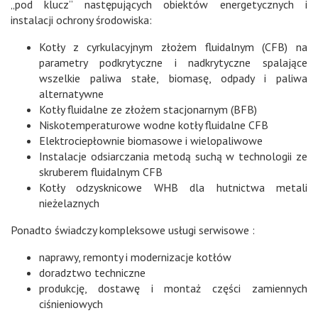
„pod klucz” następujących obiektów energetycznych i
instalacji ochrony środowiska:
Kotły z cyrkulacyjnym złożem fluidalnym (CFB) na
parametry podkrytyczne i nadkrytyczne spalające
wszelkie paliwa stałe, biomasę, odpady i paliwa
alternatywne
Kotły fluidalne ze złożem stacjonarnym (BFB)
Niskotemperaturowe wodne kotły fluidalne CFB
Elektrociepłownie biomasowe i wielopaliwowe
Instalacje odsiarczania metodą suchą w technologii ze
skruberem fluidalnym CFB
Kotły odzysknicowe WHB dla hutnictwa metali
nieżelaznych
Ponadto świadczy kompleksowe usługi serwisowe :
naprawy, remonty i modernizacje kotłów
doradztwo techniczne
produkcję, dostawę i montaż części zamiennych
ciśnieniowych