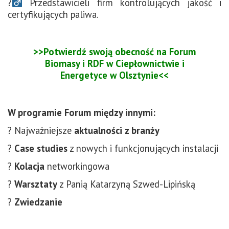
?‍
Przedstawicieli firm kontrolujących jakość i
certyfikujących paliwa.
>>Potwierdź swoją obecność na Forum
Biomasy i RDF w Ciepłownictwie i
Energetyce w Olsztynie<<
W programie Forum między innymi:
? Najważniejsze
aktualności z branży
?
Case studies
z
nowych i funkcjonujących instalacji
?
Kolacja
networkingowa
?
Warsztaty
z Panią Katarzyną Szwed-Lipińską
?
Zwiedzanie