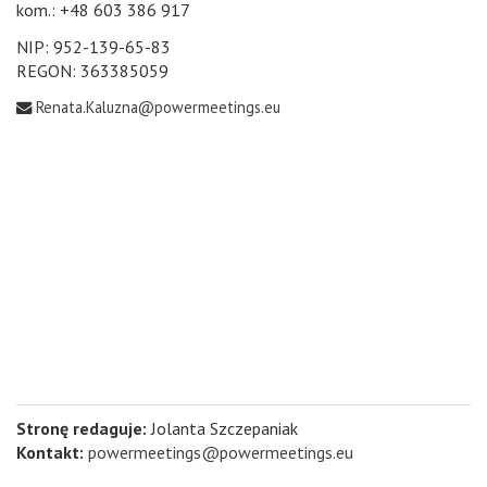
kom.: +48 603 386 917
NIP: 952-139-65-83
REGON: 363385059
Renata.Kaluzna@powermeetings.eu
Stronę redaguje:
Jolanta Szczepaniak
Kontakt:
powermeetings@powermeetings.eu