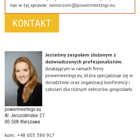
nas w tej sprawie:
newsroom@powermeetings.eu
KONTAKT
Jesteśmy zespołem złożonym z
doświadczonych profesjonalistów
,
działającym w ramach firmy
powemeetings.eu, która specjalizuje się w
doradztwie oraz organizacji konferencji i
szkoleń dla różnych sektorów gospodarki.
powermeetings.eu
Al. Jerozolimskie 27
00-508 Warszawa
kom.: +48 603 386 917