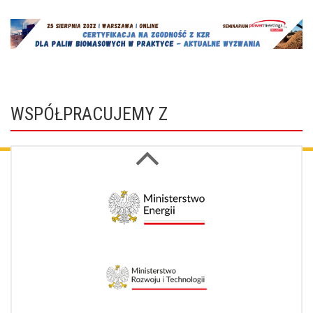
WSPÓŁPRACUJEMY Z
Next