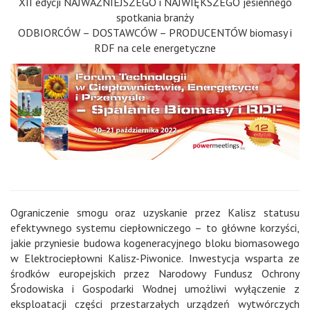
XII edycji NAJWAŻNIEJSZEGO i NAJWIĘKSZEGO jesiennego
spotkania branży
ODBIORCÓW – DOSTAWCÓW – PRODUCENTÓW biomasy i
RDF na cele energetyczne
Ograniczenie smogu oraz uzyskanie przez Kalisz statusu
efektywnego systemu ciepłowniczego – to główne korzyści,
jakie przyniesie budowa kogeneracyjnego bloku biomasowego
w Elektrociepłowni Kalisz-Piwonice. Inwestycja wsparta ze
środków europejskich przez Narodowy Fundusz Ochrony
Środowiska i Gospodarki Wodnej umożliwi wyłączenie z
eksploatacji części przestarzałych
urządzeń wytwórczych