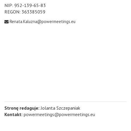
NIP: 952-139-65-83
REGON: 363385059
Renata.Kaluzna@powermeetings.eu
Stronę redaguje:
Jolanta Szczepaniak
Kontakt:
powermeetings@powermeetings.eu