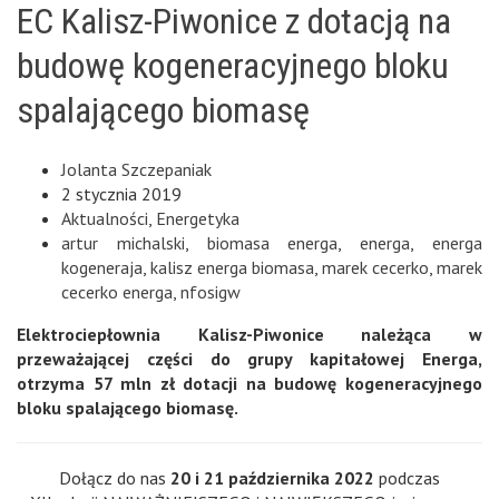
EC Kalisz-Piwonice z dotacją na
budowę kogeneracyjnego bloku
spalającego biomasę
Jolanta Szczepaniak
2 stycznia 2019
Aktualności
,
Energetyka
artur michalski
,
biomasa energa
,
energa
,
energa
kogeneraja
,
kalisz energa biomasa
,
marek cecerko
,
marek
cecerko energa
,
nfosigw
Elektrociepłownia Kalisz-Piwonice należąca w
przeważającej części do grupy kapitałowej Energa,
otrzyma 57 mln zł dotacji na budowę kogeneracyjnego
bloku spalającego biomasę.
Dołącz do nas
20 i 21 października 2022
podczas