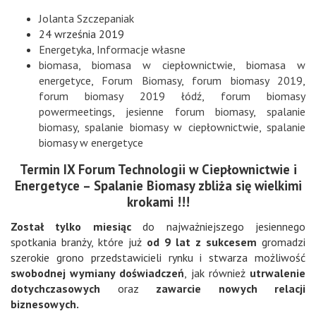
Jolanta Szczepaniak
24 września 2019
Energetyka
,
Informacje własne
biomasa
,
biomasa w ciepłownictwie
,
biomasa w
energetyce
,
Forum Biomasy
,
forum biomasy 2019
,
forum biomasy 2019 łódź
,
forum biomasy
powermeetings
,
jesienne forum biomasy
,
spalanie
biomasy
,
spalanie biomasy w ciepłownictwie
,
spalanie
biomasy w energetyce
Termin IX Forum Technologii w Ciepłownictwie i
Energetyce – Spalanie Biomasy zbliża się wielkimi
krokami !!!
Został tylko miesiąc
do najważniejszego jesiennego
spotkania branży, które już
od 9 lat z sukcesem
gromadzi
szerokie grono przedstawicieli rynku i stwarza możliwość
swobodnej wymiany doświadczeń
, jak również
utrwalenie
dotychczasowych
oraz
zawarcie nowych relacji
biznesowych.