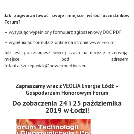
Jak zagwarantować swoje miejsce wśród uczestników
Forum?
– wysyłając wypełniony formularz zgłoszeniowy
DOC
PDF
– wypełniając formularz online na
stronie www Forum
lub jeśli potrzebujesz więcej czasu na decyzję rezerwując
miejsce pod adresem:
Jolanta.Szczepaniak@powermeetings.eu
Zapraszamy wraz z
VEOLIA Energia Łódź
–
Gospodarzem Honorowym Forum
Do zobaczenia 24 i 25 października
2019 w Łodzi!