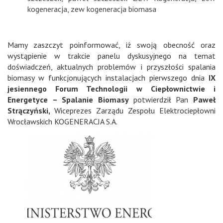
kogeneracja
,
zew kogeneracja biomasa
Mamy zaszczyt poinformować, iż swoją obecność oraz
wystąpienie w trakcie panelu dyskusyjnego na temat
doświadczeń, aktualnych problemów i przyszłości spalania
biomasy w funkcjonujących instalacjach pierwszego dnia
IX
jesiennego Forum Technologii w Ciepłownictwie i
Energetyce – Spalanie Biomasy
potwierdził Pan
Paweł
Strączyński,
Wiceprezes Zarządu Zespołu Elektrociepłowni
Wrocławskich KOGENERACJA S.A.