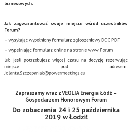
biznesowych.
Jak zagwarantować swoje miejsce wśród uczestników
Forum?
– wysyłając wypełniony formularz zgłoszeniowy
DOC
PDF
– wypełniając formularz online na
stronie www Forum
lub jeśli potrzebujesz więcej czasu na decyzję rezerwując
miejsce pod adresem:
Jolanta.Szczepaniak@powermeetings.eu
Zapraszamy wraz z
VEOLIA Energia Łódź
–
Gospodarzem Honorowym Forum
Do zobaczenia 24 i 25 października
2019 w Łodzi!