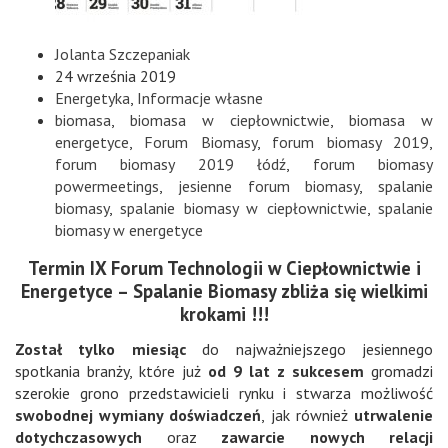
Jolanta Szczepaniak
24 września 2019
Energetyka
,
Informacje własne
biomasa
,
biomasa w ciepłownictwie
,
biomasa w
energetyce
,
Forum Biomasy
,
forum biomasy 2019
,
forum biomasy 2019 łódź
,
forum biomasy
powermeetings
,
jesienne forum biomasy
,
spalanie
biomasy
,
spalanie biomasy w ciepłownictwie
,
spalanie
biomasy w energetyce
Termin IX Forum Technologii w Ciepłownictwie i
Energetyce – Spalanie Biomasy zbliża się wielkimi
krokami !!!
Został tylko miesiąc
do najważniejszego jesiennego
spotkania branży, które już
od 9 lat z sukcesem
gromadzi
szerokie grono przedstawicieli rynku i stwarza możliwość
swobodnej wymiany doświadczeń
, jak również
utrwalenie
dotychczasowych
oraz
zawarcie nowych relacji