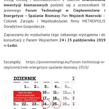
inwestycji biomasowych
podzieli się z uczestnikami IX
jesiennego
Forum Technologii w Ciepłownictwie i
Energetyce – Spalanie Biomasy
Pan
Wojciech Nawrocki
–
Członek Zarządu i Współzałożyciel firmy METROPOLIS
Doradztwo Gospodarcze.
Zapraszamy do wysłuchania tego ciekawego wystąpienia i do
konsultacji z Panem Wojciechem
24 i 25 października 2019
w
Łodzi.
Szczegóły:
https://powermeetings.eu/forum-technologi-w-
cieplownictwie-energetyce-spalanie-biomasy-2019/