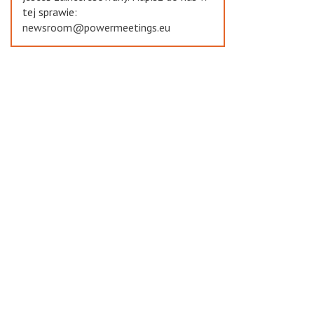
tej sprawie:
newsroom@powermeetings.eu