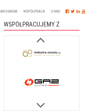
ARCHIWUM
WSPÓŁPRACA
O NAS
WSPÓŁPRACUJEMY Z
Next