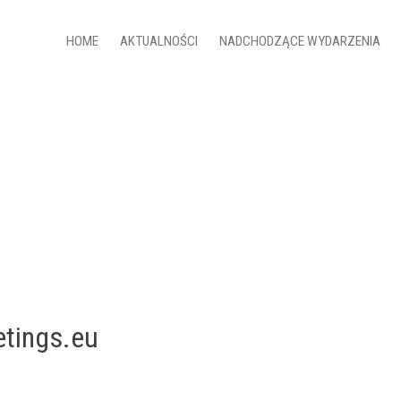
HOME
AKTUALNOŚCI
NADCHODZĄCE WYDARZENIA
etings.eu