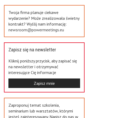
Previous
Twoja firma planuje ciekawe
wydarzenie? Może zrealizowała świetny
kontrakt? Wyślij nam informację:
newsroom@powermeetings.eu
Zapisz się na newsletter
Kliknij poniższy przycisk, aby zapisać się
na newsletter i otrzymywać
interesujące Cię informacje
Zapisz mnie
Zaproponuj temat szkolenia,
seminarium lub warsztatów, którymi
jesteś zainteresowany. Napisz do nas w