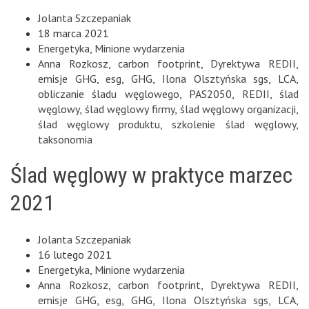
Jolanta Szczepaniak
18 marca 2021
Energetyka
,
Minione wydarzenia
Anna Rozkosz
,
carbon footprint
,
Dyrektywa REDII
,
emisje GHG
,
esg
,
GHG
,
Ilona Olsztyńska sgs
,
LCA
,
obliczanie śladu węglowego
,
PAS2050
,
REDII
,
ślad
węglowy
,
ślad węglowy firmy
,
ślad węglowy organizacji
,
ślad węglowy produktu
,
szkolenie ślad węglowy
,
taksonomia
Ślad węglowy w praktyce marzec
2021
Jolanta Szczepaniak
16 lutego 2021
Energetyka
,
Minione wydarzenia
Anna Rozkosz
,
carbon footprint
,
Dyrektywa REDII
,
emisje GHG
,
esg
,
GHG
,
Ilona Olsztyńska sgs
,
LCA
,