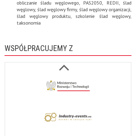
obliczanie śladu węglowego
,
PAS2050
,
REDII
,
ślad
węglowy
,
ślad węglowy firmy
,
ślad węglowy organizacji
,
ślad węglowy produktu
,
szkolenie ślad węglowy
,
taksonomia
WSPÓŁPRACUJEMY Z
Next