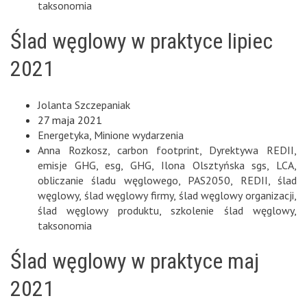
taksonomia
Ślad węglowy w praktyce lipiec
2021
Jolanta Szczepaniak
27 maja 2021
Energetyka
,
Minione wydarzenia
Anna Rozkosz
,
carbon footprint
,
Dyrektywa REDII
,
emisje GHG
,
esg
,
GHG
,
Ilona Olsztyńska sgs
,
LCA
,
obliczanie śladu węglowego
,
PAS2050
,
REDII
,
ślad
węglowy
,
ślad węglowy firmy
,
ślad węglowy organizacji
,
ślad węglowy produktu
,
szkolenie ślad węglowy
,
taksonomia
Ślad węglowy w praktyce maj
2021