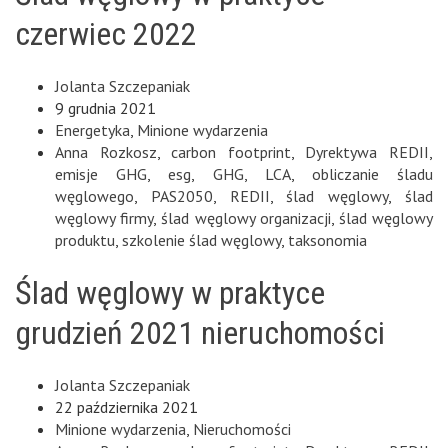
czerwiec 2022
Jolanta Szczepaniak
9 grudnia 2021
Energetyka
,
Minione wydarzenia
Anna Rozkosz
,
carbon footprint
,
Dyrektywa REDII
,
emisje GHG
,
esg
,
GHG
,
LCA
,
obliczanie śladu
węglowego
,
PAS2050
,
REDII
,
ślad węglowy
,
ślad
węglowy firmy
,
ślad węglowy organizacji
,
ślad węglowy
produktu
,
szkolenie ślad węglowy
,
taksonomia
Ślad węglowy w praktyce
grudzień 2021 nieruchomości
Jolanta Szczepaniak
22 października 2021
Minione wydarzenia
,
Nieruchomości