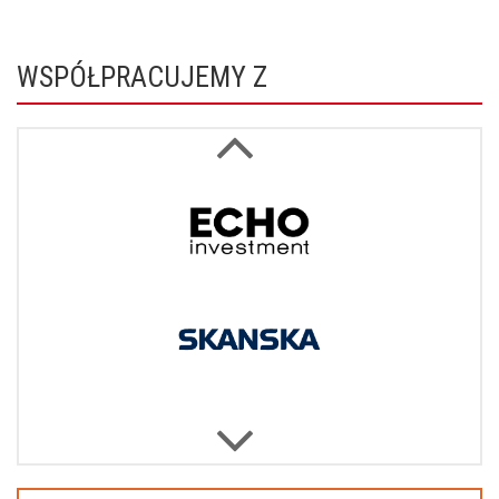
WSPÓŁPRACUJEMY Z
Next
Previous