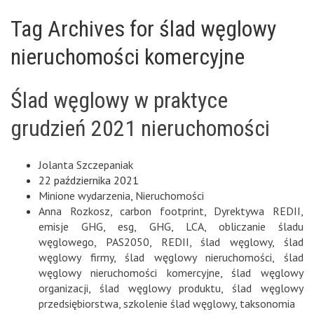
Tag Archives for ślad węglowy
nieruchomości komercyjne
Ślad węglowy w praktyce
grudzień 2021 nieruchomości
Jolanta Szczepaniak
22 października 2021
Minione wydarzenia
,
Nieruchomości
Anna Rozkosz
,
carbon footprint
,
Dyrektywa REDII
,
emisje GHG
,
esg
,
GHG
,
LCA
,
obliczanie śladu
węglowego
,
PAS2050
,
REDII
,
ślad węglowy
,
ślad
węglowy firmy
,
ślad węglowy nieruchomości
,
ślad
węglowy nieruchomości komercyjne
,
ślad węglowy
organizacji
,
ślad węglowy produktu
,
ślad węglowy
przedsiębiorstwa
,
szkolenie ślad węglowy
,
taksonomia