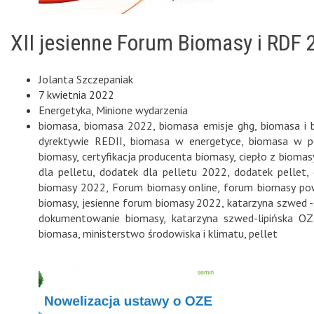
XII jesienne Forum Biomasy i RDF
Jolanta Szczepaniak
7 kwietnia 2022
Energetyka
,
Minione wydarzenia
biomasa
,
biomasa 2022
,
biomasa emisje ghg
,
biomasa i 
dyrektywie REDII
,
biomasa w energetyce
,
biomasa w p
biomasy
,
certyfikacja producenta biomasy
,
ciepło z biomas
dla pelletu
,
dodatek dla pelletu 2022
,
dodatek pellet
,
biomasy 2022
,
Forum biomasy online
,
forum biomasy po
biomasy
,
jesienne forum biomasy 2022
,
katarzyna szwed - 
dokumentowanie biomasy
,
katarzyna szwed-lipińska O
biomasa
,
ministerstwo środowiska i klimatu
,
pellet