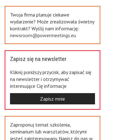
Previous
Twoja firma planuje ciekawe
wydarzenie? Może zrealizowała świetny
kontrakt? Wyślij nam informację:
newsroom@powermeetings.eu
Zapisz się na newsletter
Kliknij poniższy przycisk, aby zapisać się
na newsletter i otrzymywać
interesujące Cię informacje
Zapisz mnie
Zaproponuj temat szkolenia,
seminarium lub warsztatów, którymi
jesteś zainteresowany. Napisz do nas w