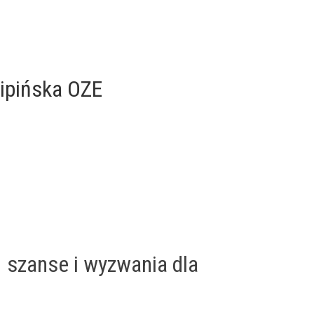
lipińska OZE
– szanse i wyzwania dla