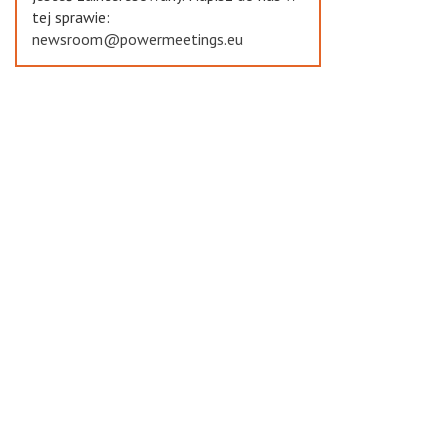
tej sprawie:
newsroom@powermeetings.eu