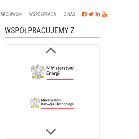
ARCHIWUM
WSPÓŁPRACA
O NAS
WSPÓŁPRACUJEMY Z
Next