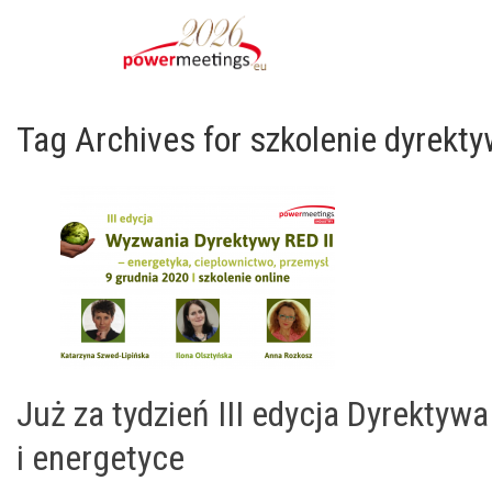
Tag Archives for szkolenie dyrekty
Już za tydzień III edycja Dyrektyw
i energetyce