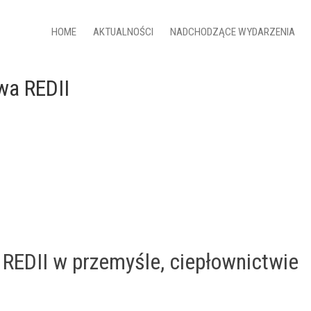
HOME
AKTUALNOŚCI
NADCHODZĄCE WYDARZENIA
wa REDII
a REDII w przemyśle, ciepłownictwie