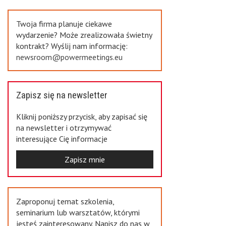
Previous
Twoja firma planuje ciekawe
wydarzenie? Może zrealizowała świetny
kontrakt? Wyślij nam informację:
newsroom@powermeetings.eu
Zapisz się na newsletter
Kliknij poniższy przycisk, aby zapisać się
na newsletter i otrzymywać
interesujące Cię informacje
Zapisz mnie
Zaproponuj temat szkolenia,
seminarium lub warsztatów, którymi
jesteś zainteresowany. Napisz do nas w