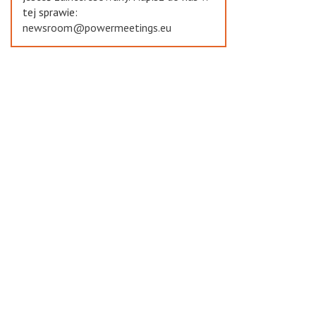
tej sprawie:
newsroom@powermeetings.eu