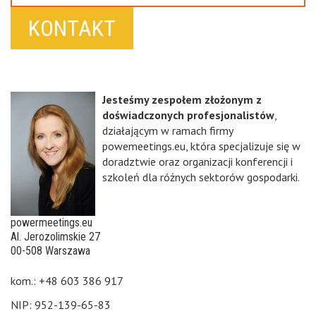
KONTAKT
Jesteśmy zespołem złożonym z
doświadczonych profesjonalistów
,
działającym w ramach firmy
powemeetings.eu, która specjalizuje się w
doradztwie oraz organizacji konferencji i
szkoleń dla różnych sektorów gospodarki.
powermeetings.eu
Al. Jerozolimskie 27
00-508 Warszawa
kom.: +48 603 386 917
NIP: 952-139-65-83