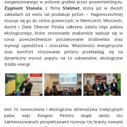
zorganizowanego w połowie grudnia przez powermeeting.eu.
Zygmunt Stanula
, z firmy
Stelmet
, która już w dwóch
zakładach od wielu lat produkuje pellet. – Najpowszechniej
stosuje się go do celów grzewczych, w Niemczech, Włoszech,
Austrii i Danii. Obecnie Polska odkrywa zalety tego paliwa
ekologicznego, które stosowanie znakomicie wpisuje się w
coraz powszechniejsze poszanowanie środowiska oraz
wymogi sąsiedztwa i otoczenia. Właściwości energetyczne
oraz komfort stosowania pelletu przekładają się na
dynamiczny wzrost popytu na to odnawialne, ekologiczne
źródło energii.
Jest to nowoczesna i ekologiczna alternatywa tradycyjnych
paliw, więc Kongres Pelletu skupił około stu
zainteresowanych perspektywami rozwoju tej branży, nowymi