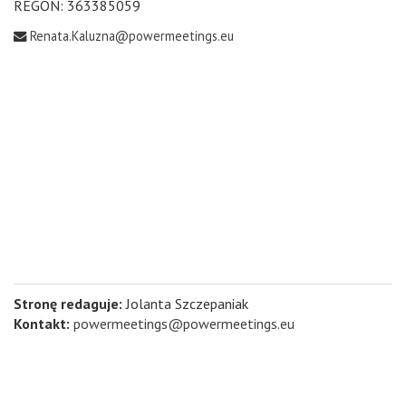
REGON: 363385059
Renata.Kaluzna@powermeetings.eu
Stronę redaguje:
Jolanta Szczepaniak
Kontakt:
powermeetings@powermeetings.eu