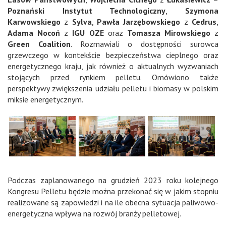
Poznański Instytut Technologiczny
,
Szymona
Karwowskiego
z
Sylva
,
Pawła Jarzębowskiego
z
Cedrus
,
Adama Nocoń
z
IGU OZE
oraz
Tomasza Mirowskiego
z
Green Coalition
. Rozmawiali o dostępności surowca
grzewczego w kontekście bezpieczeństwa cieplnego oraz
energetycznego kraju, jak również o aktualnych wyzwaniach
stojących przed rynkiem pelletu. Omówiono także
perspektywy zwiększenia udziału pelletu i biomasy w polskim
miksie energetycznym.
Podczas zaplanowanego na grudzień 2023 roku kolejnego
Kongresu Pelletu będzie można przekonać się w jakim stopniu
realizowane są zapowiedzi i na ile obecna sytuacja paliwowo-
energetyczna wpływa na rozwój branży pelletowej.