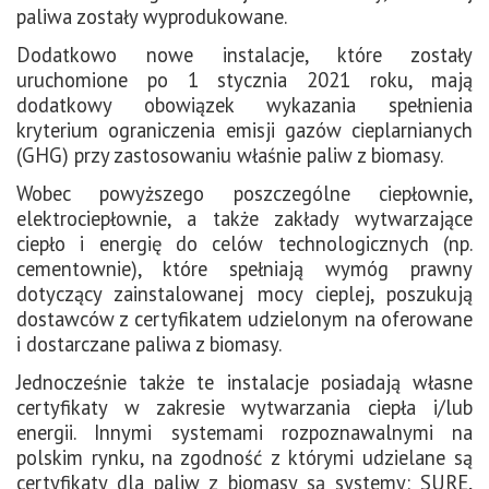
paliwa zostały wyprodukowane.
Dodatkowo nowe instalacje, które zostały
uruchomione po 1 stycznia 2021 roku, mają
dodatkowy obowiązek wykazania spełnienia
kryterium ograniczenia emisji gazów cieplarnianych
(GHG) przy zastosowaniu właśnie paliw z biomasy.
Wobec powyższego poszczególne ciepłownie,
elektrociepłownie, a także zakłady wytwarzające
ciepło i energię do celów technologicznych (np.
cementownie), które spełniają wymóg prawny
dotyczący zainstalowanej mocy cieplej, poszukują
dostawców z certyfikatem udzielonym na oferowane
i dostarczane paliwa z biomasy.
Jednocześnie także te instalacje posiadają własne
certyfikaty w zakresie wytwarzania ciepła i/lub
energii. Innymi systemami rozpoznawalnymi na
polskim rynku, na zgodność z którymi udzielane są
certyfikaty dla paliw z biomasy są systemy: SURE,