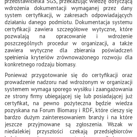
przedstawicielka SGS, przekazując wiedzę dotyczącą
wdrożenia dokumentacji wymaganej przez dany
system certyfikacji, w zakresach odpowiadających
działaniu danego podmiotu. Dokumentacja systemu
certyfikacji zawiera szczegółowe wytyczne, które
pozwalają na opracowanie i wdrożenie
poszczególnych procedur w organizacji, a także
zawiera wytyczne dla zbierania poświadczeń
spełnienia kryteriów zrównoważonego rozwoju dla
konkretnego rodzaju biomasy.
Ponieważ przygotowanie się do certyfikacji oraz
prowadzenie nadzoru nad wdrożonym w organizacji
systemem wymaga sporego wysiłku i zaangażowania
ze strony firmy ubiegającej się lub posiadającej już
certyfikat, na pewno pożyteczna będzie wiedza
pozyskana na Forum Biomasy i RDF, które cieszy się
bardzo dużym zainteresowaniem branży i na które
jeszcze przyjmowane są zgłoszenia. Wszak w
niedalekiej przyszłości czekają przedsiębiorców