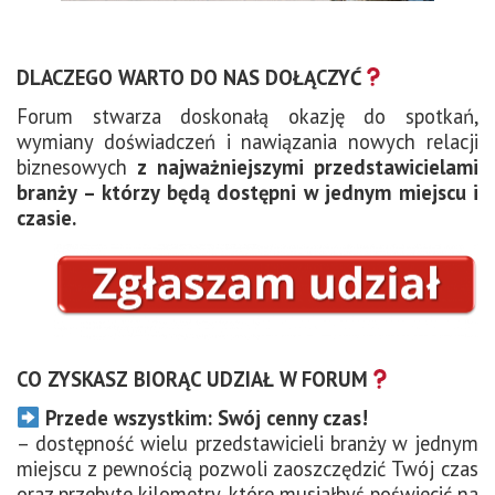
DLACZEGO WARTO DO NAS DOŁĄCZYĆ
Forum stwarza doskonałą okazję do spotkań,
wymiany doświadczeń i nawiązania nowych relacji
biznesowych
z najważniejszymi przedstawicielami
branży – którzy będą dostępni w jednym miejscu i
czasie.
CO ZYSKASZ BIORĄC UDZIAŁ W FORUM
Przede wszystkim: Swój cenny czas!
– dostępność wielu przedstawicieli branży w jednym
miejscu z pewnością pozwoli zaoszczędzić Twój czas
oraz przebyte kilometry, które musiałbyś poświecić na