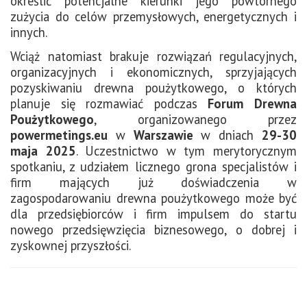
określić potencjalne kierunki jego powtórnego
zużycia do celów przemysłowych, energetycznych i
innych.
Wciąż natomiast brakuje rozwiązań regulacyjnych,
organizacyjnych i ekonomicznych, sprzyjających
pozyskiwaniu drewna poużytkowego, o których
planuje się rozmawiać podczas
Forum Drewna
Poużytkowego
, organizowanego przez
powermetings.eu
w
Warszawie
w dniach
29-30
maja 2025
. Uczestnictwo w tym merytorycznym
spotkaniu, z udziałem licznego grona specjalistów i
firm mających już doświadczenia w
zagospodarowaniu drewna poużytkowego może być
dla przedsiębiorców i firm impulsem do startu
nowego przedsięwzięcia biznesowego, o dobrej i
zyskownej przyszłości.