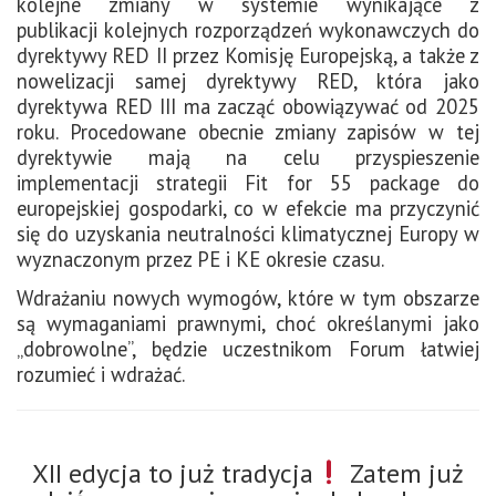
kolejne zmiany w systemie wynikające z
publikacji kolejnych rozporządzeń wykonawczych do
dyrektywy RED II przez Komisję Europejską, a także z
nowelizacji samej dyrektywy RED, która jako
dyrektywa RED III ma zacząć obowiązywać od 2025
roku. Procedowane obecnie zmiany zapisów w tej
dyrektywie mają na celu przyspieszenie
implementacji strategii Fit for 55 package do
europejskiej gospodarki, co w efekcie ma przyczynić
się do uzyskania neutralności klimatycznej Europy w
wyznaczonym przez PE i KE okresie czasu.
Wdrażaniu nowych wymogów, które w tym obszarze
są wymaganiami prawnymi, choć określanymi jako
„dobrowolne”, będzie uczestnikom Forum łatwiej
rozumieć i wdrażać.
XII edycja to już tradycja
Zatem już