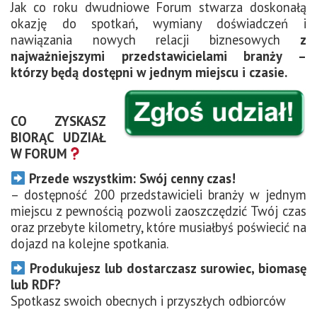
Jak co roku dwudniowe Forum stwarza doskonałą
okazję do spotkań, wymiany doświadczeń i
nawiązania nowych relacji biznesowych
z
najważniejszymi przedstawicielami branży –
którzy będą dostępni w jednym miejscu i czasie.
CO ZYSKASZ
BIORĄC UDZIAŁ
W FORUM
Przede wszystkim: Swój cenny czas!
– dostępność 200 przedstawicieli branży w jednym
miejscu z pewnością pozwoli zaoszczędzić Twój czas
oraz przebyte kilometry, które musiałbyś poświecić na
dojazd na kolejne spotkania.
Produkujesz lub dostarczasz surowiec, biomasę
lub RDF?
Spotkasz swoich obecnych i przyszłych odbiorców