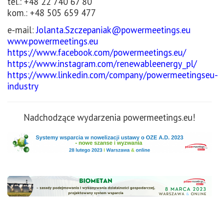
tel.: +48 22 740 67 80
kom.: +48 505 659 477
e-mail:
Jolanta.Szczepaniak@powermeetings.eu
www.powermeetings.eu
https://www.facebook.com/powermeetings.eu/
https://www.instagram.com/renewableenergy_pl/
https://www.linkedin.com/company/powermeetingseu-
industry
Nadchodzące wydarzenia powermeetings.eu!