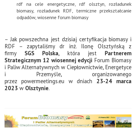
rdf na cele energetyczne
,
rdf olsztyn
,
rozładunek
biomasy
,
rozładunek RDF
,
termiczne przekształcanie
odpadów
,
wiosenne forum biomasy
– Jak powszechna jest dzisiaj certyfikacja biomasy i
RDF – zapytaliśmy dr inż. Ilonę Olsztyńską z
firmy
SGS Polska
, która jest
Partnerem
Strategicznym
12 wiosennej edycji
Forum Biomasy
i Paliw Alternatywnych w Ciepłownictwie, Energetyce
i Przemyśle, organizowanego
przez powermeetings.eu w dniach
23-24 marca
2023
w
Olsztynie
.