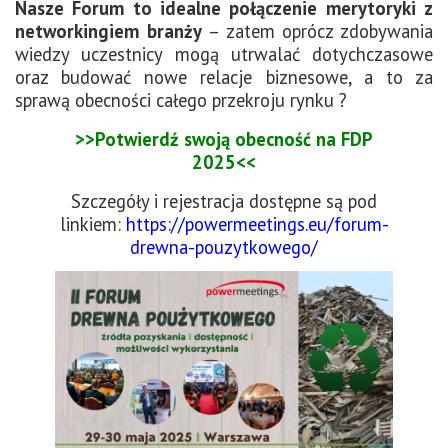
Nasze Forum to idealne połączenie merytoryki z
networkingiem branży
– zatem oprócz zdobywania
wiedzy uczestnicy mogą utrwalać dotychczasowe
oraz budować nowe relacje biznesowe, a to za
sprawą obecności całego przekroju rynku ?
>>Potwierdź swoją obecność na FDP
2025<<
Szczegóły i rejestracja dostępne są pod
linkiem:
https://powermeetings.eu/forum-
drewna-pouzytkowego/