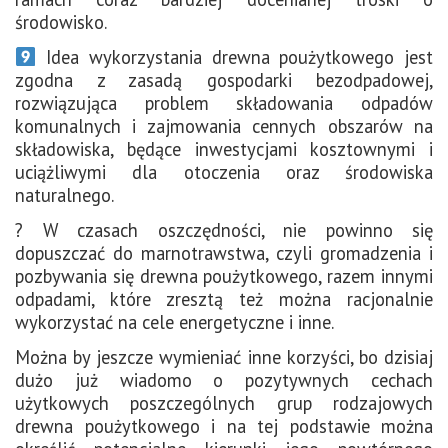
środowisko.
Idea wykorzystania drewna poużytkowego jest
zgodna z zasadą gospodarki bezodpadowej,
rozwiązująca problem składowania odpadów
komunalnych i zajmowania cennych obszarów na
składowiska, będące inwestycjami kosztownymi i
uciążliwymi dla otoczenia oraz środowiska
naturalnego.
? W czasach oszczędności, nie powinno się
dopuszczać do marnotrawstwa, czyli gromadzenia i
pozbywania się drewna poużytkowego, razem innymi
odpadami, które zresztą też można racjonalnie
wykorzystać na cele energetyczne i inne.
Można by jeszcze wymieniać inne korzyści, bo dzisiaj
dużo już wiadomo o pozytywnych cechach
użytkowych poszczególnych grup rodzajowych
drewna poużytkowego i na tej podstawie można