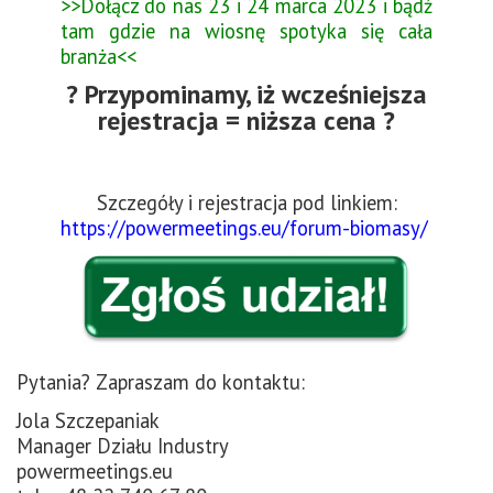
>>Dołącz do nas 23 i 24 marca 2023 i bądź
tam gdzie na wiosnę spotyka się cała
branża<<
? Przypominamy, iż wcześniejsza
rejestracja = niższa cena ?
Szczegóły i rejestracja pod linkiem:
https://powermeetings.eu/forum-biomasy/
Pytania? Zapraszam do kontaktu:
Jola Szczepaniak
Manager Działu Industry
powermeetings.eu