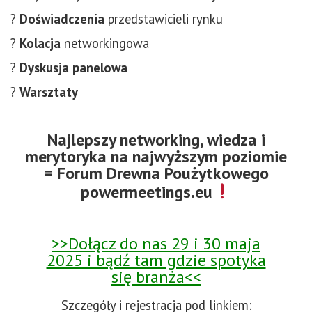
?
Doświadczenia
przedstawicieli rynku
?
Kolacja
networkingowa
?
Dyskusja panelowa
?
Warsztaty
Najlepszy networking, wiedza i
merytoryka na najwyższym poziomie
= Forum Drewna Poużytkowego
powermeetings.eu
>>Dołącz do nas 29 i 30 maja
2025 i bądź tam gdzie spotyka
się branża<<
Szczegóły i rejestracja pod linkiem: