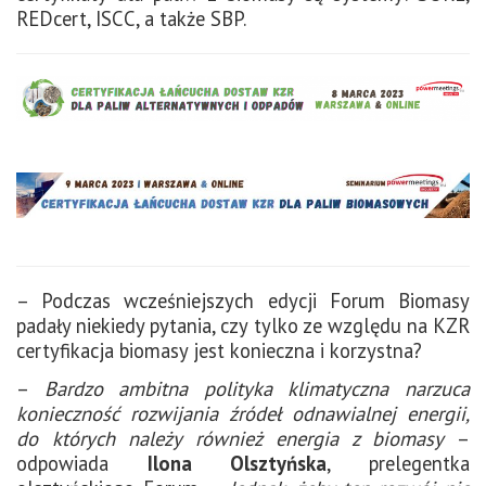
REDcert, ISCC, a także SBP.
– Podczas wcześniejszych edycji Forum Biomasy
padały niekiedy pytania, czy tylko ze względu na KZR
certyfikacja biomasy jest konieczna i korzystna?
–
Bardzo ambitna polityka klimatyczna narzuca
konieczność rozwijania źródeł odnawialnej energii,
do których należy również energia z biomasy
–
odpowiada
Ilona Olsztyńska
, prelegentka