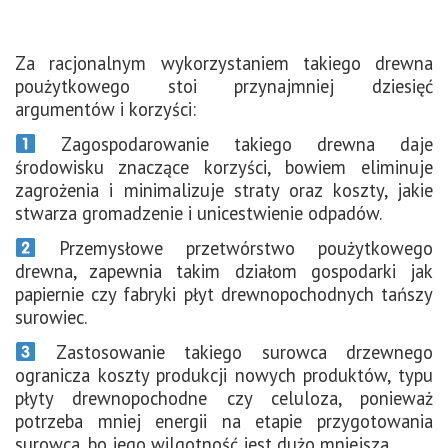
Za racjonalnym wykorzystaniem takiego drewna
poużytkowego stoi przynajmniej dziesięć
argumentów i korzyści:
Zagospodarowanie takiego drewna daje
środowisku znaczące korzyści, bowiem eliminuje
zagrożenia i minimalizuje straty oraz koszty, jakie
stwarza gromadzenie i unicestwienie odpadów.
Przemysłowe przetwórstwo poużytkowego
drewna, zapewnia takim działom gospodarki jak
papiernie czy fabryki płyt drewnopochodnych tańszy
surowiec.
Zastosowanie takiego surowca drzewnego
ogranicza koszty produkcji nowych produktów, typu
płyty drewnopochodne czy celuloza, ponieważ
potrzeba mniej energii na etapie przygotowania
surowca, bo jego wilgotność jest dużo mniejsza.