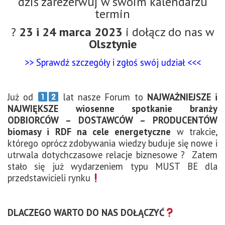
dziś zarezerwuj w swoim kalendarzu
termin
?
23 i 24 marca 2023
i dołącz do nas w
Olsztynie
>> Sprawdź szczegóły i zgłoś swój udział <<<
Już od
lat nasze Forum to
NAJWAŻNIEJSZE i
NAJWIĘKSZE wiosenne spotkanie branży
ODBIORCÓW – DOSTAWCÓW – PRODUCENTÓW
biomasy i RDF na cele energetyczne
w trakcie,
którego oprócz zdobywania wiedzy buduje się nowe i
utrwala dotychczasowe relacje biznesowe ? Zatem
stało się już wydarzeniem typu MUST BE dla
przedstawicieli rynku
DLACZEGO WARTO DO NAS DOŁĄCZYĆ