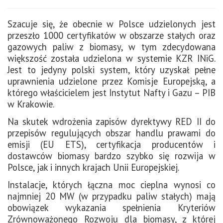
Szacuje się, że obecnie w Polsce udzielonych jest
przeszło 1000 certyfikatów w obszarze stałych oraz
gazowych paliw z biomasy, w tym zdecydowana
większość została udzielona w systemie KZR INiG.
Jest to jedyny polski system, który uzyskał pełne
uprawnienia udzielone przez Komisje Europejską, a
którego właścicielem jest Instytut Nafty i Gazu – PIB
w Krakowie.
Na skutek wdrożenia zapisów dyrektywy RED II do
przepisów regulujących obszar handlu prawami do
emisji (EU ETS), certyfikacja producentów i
dostawców biomasy bardzo szybko się rozwija w
Polsce, jak i innych krajach Unii Europejskiej.
Instalacje, których łączna moc cieplna wynosi co
najmniej 20 MW (w przypadku paliw stałych) mają
obowiązek wykazania spełnienia Kryteriów
Zrównoważonego Rozwoju dla biomasy, z której