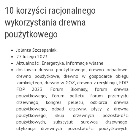
10 korzyści racjonalnego
wykorzystania drewna
poużytkowego
Jolanta Szczepaniak
27 lutego 2023
Aktualności
,
Energetyka
,
Informacje własne
dostawca drewna poużytkowego
,
drewno odpadowe
,
drewno poużytkowe
,
drewno w gospodarce obiegu
zamkniętego
,
drewno w GOZ
,
drewno z recyklingu
,
FDP
,
FDP 2023
,
Forum Biomasy
,
forum drewna
poużytkowego
,
forum pelletu
,
forum przemysłu
drzewnego
,
kongres pelletu
,
odbiorca drewna
poużytkowego
,
odpad drzewny
,
płyty z drewna
poużytkowego
,
skup drzewnych pozostałości
poużytkowych
,
substytut surowca drzewnego
,
utylizacja drzewnych pozostałości poużytkowych
,