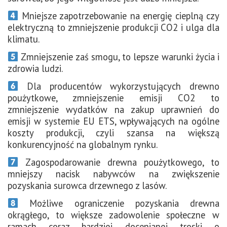
Mniejsze zapotrzebowanie na energię cieplną czy
elektryczną to zmniejszenie produkcji CO2 i ulga dla
klimatu.
Zmniejszenie zaś smogu, to lepsze warunki życia i
zdrowia ludzi.
Dla producentów wykorzystujących drewno
poużytkowe, zmniejszenie emisji CO2 to
zmniejszenie wydatków na zakup uprawnień do
emisji w systemie EU ETS, wpływających na ogólne
koszty produkcji, czyli szansa na większą
konkurencyjność na globalnym rynku.
Zagospodarowanie drewna poużytkowego, to
mniejszy nacisk nabywców na zwiększenie
pozyskania surowca drzewnego z lasów.
Możliwe ograniczenie pozyskania drewna
okrągłego, to większe zadowolenie społeczne w
ramach coraz bardziej docenianej troski o