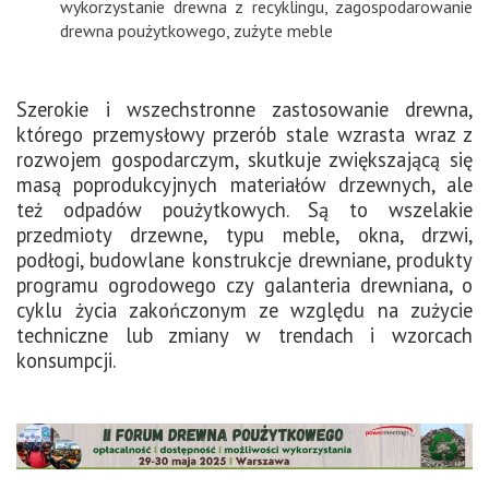
wykorzystanie drewna z recyklingu
,
zagospodarowanie
drewna poużytkowego
,
zużyte meble
Szerokie i wszechstronne zastosowanie drewna,
którego przemysłowy przerób stale wzrasta wraz z
rozwojem gospodarczym, skutkuje zwiększającą się
masą poprodukcyjnych materiałów drzewnych, ale
też odpadów poużytkowych. Są to wszelakie
przedmioty drzewne, typu meble, okna, drzwi,
podłogi, budowlane konstrukcje drewniane, produkty
programu ogrodowego czy galanteria drewniana, o
cyklu życia zakończonym ze względu na zużycie
techniczne lub zmiany w trendach i wzorcach
konsumpcji.