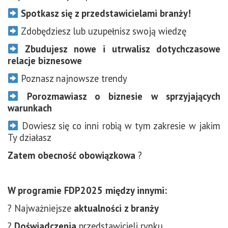
Spotkasz się z
przedstawicielami branży!
Zdobędziesz lub uzupełnisz swoją wiedzę
Zbudujesz nowe i utrwalisz dotychczasowe
relacje biznesowe
Poznasz najnowsze trendy
Porozmawiasz o biznesie w sprzyjających
warunkach
Dowiesz się co inni robią w tym zakresie w jakim
Ty działasz
Zatem obecność obowiązkowa
?
W programie FDP2025 między innymi:
? Najważniejsze
aktualności z branży
?
Doświadczenia
przedstawicieli rynku