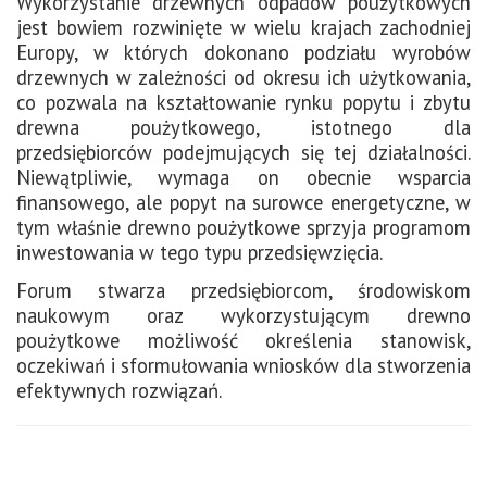
Wykorzystanie drzewnych odpadów poużytkowych
jest bowiem rozwinięte w wielu krajach zachodniej
Europy, w których dokonano podziału wyrobów
drzewnych w zależności od okresu ich użytkowania,
co pozwala na kształtowanie rynku popytu i zbytu
drewna poużytkowego, istotnego dla
przedsiębiorców podejmujących się tej działalności.
Niewątpliwie, wymaga on obecnie wsparcia
finansowego, ale popyt na surowce energetyczne, w
tym właśnie drewno poużytkowe sprzyja programom
inwestowania w tego typu przedsięwzięcia.
Forum stwarza przedsiębiorcom, środowiskom
naukowym oraz wykorzystującym drewno
poużytkowe możliwość określenia stanowisk,
oczekiwań i sformułowania wniosków dla stworzenia
efektywnych rozwiązań.