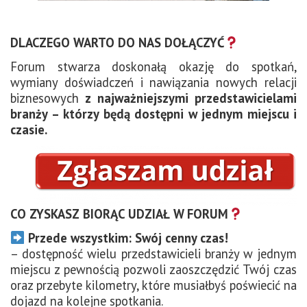
DLACZEGO WARTO DO NAS DOŁĄCZYĆ
Forum stwarza doskonałą okazję do spotkań,
wymiany doświadczeń i nawiązania nowych relacji
biznesowych
z najważniejszymi przedstawicielami
branży – którzy będą dostępni w jednym miejscu i
czasie.
CO ZYSKASZ BIORĄC UDZIAŁ W FORUM
Przede wszystkim: Swój cenny czas!
– dostępność wielu przedstawicieli branży w jednym
miejscu z pewnością pozwoli zaoszczędzić Twój czas
oraz przebyte kilometry, które musiałbyś poświecić na
dojazd na kolejne spotkania.