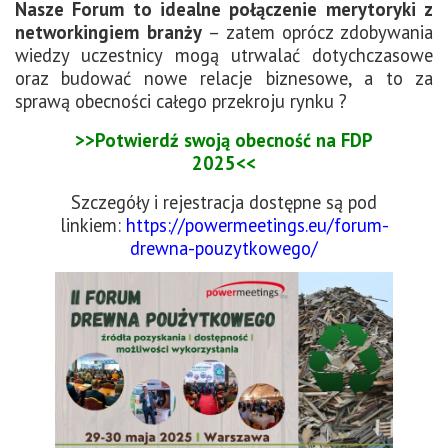
Nasze Forum to idealne połączenie merytoryki z
networkingiem branży
– zatem oprócz zdobywania
wiedzy uczestnicy mogą utrwalać dotychczasowe
oraz budować nowe relacje biznesowe, a to za
sprawą obecności całego przekroju rynku ?
>>Potwierdź swoją obecność na FDP
2025<<
Szczegóły i rejestracja dostępne są pod
linkiem:
https://powermeetings.eu/forum-
drewna-pouzytkowego/