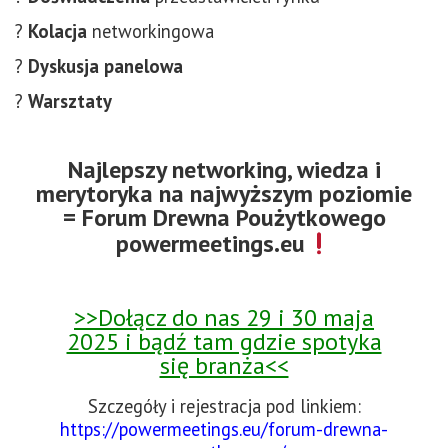
?
Kolacja
networkingowa
?
Dyskusja panelowa
?
Warsztaty
Najlepszy networking, wiedza i
merytoryka na najwyższym poziomie
= Forum Drewna Poużytkowego
powermeetings.eu
>>Dołącz do nas 29 i 30 maja
2025 i bądź tam gdzie spotyka
się branża<<
Szczegóły i rejestracja pod linkiem:
https://powermeetings.eu/forum-drewna-