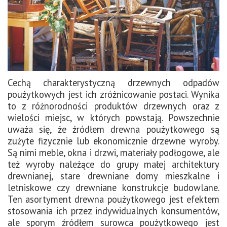
Cechą charakterystyczną drzewnych odpadów
poużytkowych jest ich zróżnicowanie postaci. Wynika
to z różnorodności produktów drzewnych oraz z
wielości miejsc, w których powstają. Powszechnie
uważa się, że źródłem drewna poużytkowego są
zużyte fizycznie lub ekonomicznie drzewne wyroby.
Są nimi meble, okna i drzwi, materiały podłogowe, ale
też wyroby należące do grupy małej architektury
drewnianej, stare drewniane domy mieszkalne i
letniskowe czy drewniane konstrukcje budowlane.
Ten asortyment drewna poużytkowego jest efektem
stosowania ich przez indywidualnych konsumentów,
ale sporym źródłem surowca poużytkowego jest