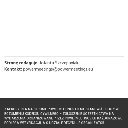
Stronę redaguje:
Jolanta Szczepaniak
Kontakt:
powermeetings@powermeetings.eu
ZAPROSZENIA NA STRONIE POWERMEETINGS.EU NIE STANOWIĄ OFERTY W
ROZUMIENIU KODEKSU CYWILNEGO – ZGŁOSZENIE UCZESTNICTWA NA
WYDARZENIA ORGANIZOWANE PRZEZ POWERMEETINGS.EU KAŻDORAZOWO
PODLEGA WERYFIKACJI, A O UDZIALE DECYDUJE ORGANIZATOR.