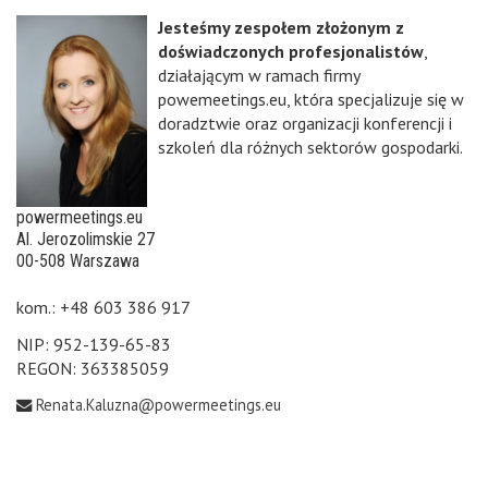
Jesteśmy zespołem złożonym z
doświadczonych profesjonalistów
,
działającym w ramach firmy
powemeetings.eu, która specjalizuje się w
doradztwie oraz organizacji konferencji i
szkoleń dla różnych sektorów gospodarki.
powermeetings.eu
Al. Jerozolimskie 27
00-508 Warszawa
kom.: +48 603 386 917
NIP: 952-139-65-83
REGON: 363385059
Renata.Kaluzna@powermeetings.eu