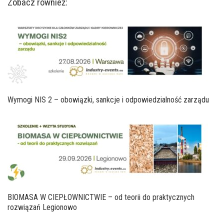
Zobacz również:
Wymogi NIS 2 – obowiązki, sankcje i odpowiedzialność zarządu
BIOMASA W CIEPŁOWNICTWIE – od teorii do praktycznych
rozwiązań Legionowo