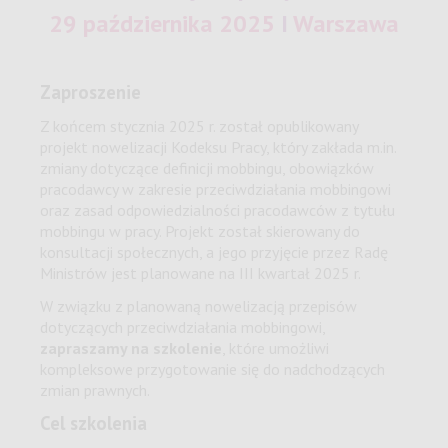
29 października 2025
I
Warszawa
Zaproszenie
Z końcem stycznia 2025 r. został opublikowany
projekt nowelizacji Kodeksu Pracy, który zakłada m.in.
zmiany dotyczące definicji mobbingu, obowiązków
pracodawcy w zakresie przeciwdziałania mobbingowi
oraz zasad odpowiedzialności pracodawców z tytułu
mobbingu w pracy. Projekt został skierowany do
konsultacji społecznych, a jego przyjęcie przez Radę
Ministrów jest planowane na III kwartał 2025 r.
W związku z planowaną nowelizacją przepisów
dotyczących przeciwdziałania mobbingowi,
zapraszamy na szkolenie
, które umożliwi
kompleksowe przygotowanie się do nadchodzących
zmian prawnych.
Cel szkolenia