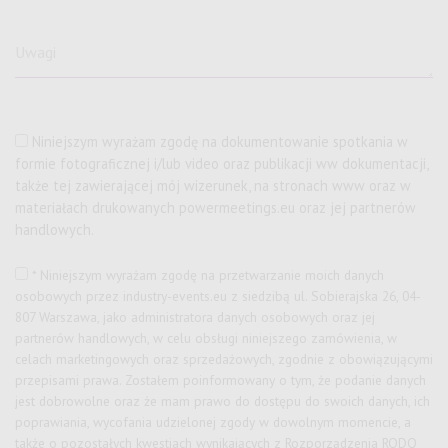
Niniejszym wyrażam zgodę na dokumentowanie spotkania w
formie fotograficznej i/lub video oraz publikacji ww dokumentacji,
także tej zawierającej mój wizerunek, na stronach www oraz w
materiałach drukowanych powermeetings.eu oraz jej partnerów
handlowych.
* Niniejszym wyrażam zgodę na przetwarzanie moich danych
osobowych przez
industry-events.eu z siedzibą ul. Sobierajska 26, 04-
807 Warszawa
, jako administratora danych osobowych oraz jej
partnerów handlowych, w celu obsługi niniejszego zamówienia, w
celach marketingowych oraz sprzedażowych, zgodnie z obowiązującymi
przepisami prawa. Zostałem poinformowany o tym, że podanie danych
jest dobrowolne oraz że mam prawo do dostępu do swoich danych, ich
poprawiania, wycofania udzielonej zgody w dowolnym momencie, a
także o pozostałych kwestiach wynikających z Rozporządzenia RODO