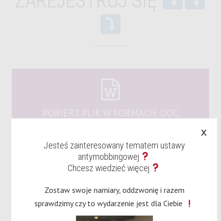
ZAREJESTRUJ SIĘ
POBIERZ PLIK W FORMACIE DOC
x
Jesteś zainteresowany tematem ustawy
antymobbingowej
Chcesz wiedzieć więcej
Zostaw swoje namiary, oddzwonię i razem
POBIERZ PLIK W FORMACIE PDF
sprawdzimy czy to wydarzenie jest dla Ciebie