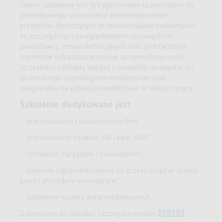
Celem szkolenia jest przygotowanie uczestników do
prawidłowego stosowania znowelizowanych
przepisów dotyczących przeciwdziałania mobbingowi,
ze szczególnym uwzględnieniem obowiązków
pracodawcy, zmian definicyjnych oraz praktycznych
aspektów wdrażania procedur antymobbingowych.
Uczestnicy zdobędą wiedzę i narzędzia niezbędne do
skutecznego zapobiegania mobbingowi oraz
reagowania na sytuacje konfliktowe w miejscu pracy.
Szkolenie
dedykowane jest
– pracodawcom i właścicielom firm,
– pracownikom działów HR i kadr, BHP
– członkom zarządów i menedżerom,
– osobom odpowiedzialnym za przestrzeganie prawa
pracy i procedury wewnętrzne,
– członkom komisji antymobbingowych,
Zapraszam do udziału! Szczegóły poniżej