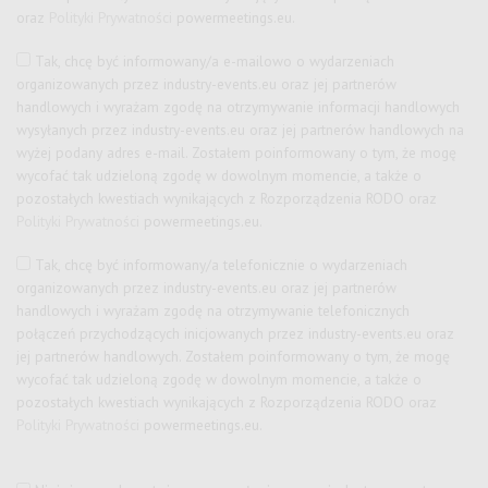
oraz
Polityki Prywatności
powermeetings.eu.
Tak, chcę być informowany/a e-mailowo o wydarzeniach
organizowanych przez
industry-events.eu
oraz jej partnerów
handlowych i wyrażam zgodę na otrzymywanie informacji handlowych
wysyłanych przez
industry-events.eu
oraz jej partnerów handlowych na
wyżej podany adres e-mail. Zostałem poinformowany o tym, że mogę
wycofać tak udzieloną zgodę w dowolnym momencie, a także o
pozostałych kwestiach wynikających z Rozporządzenia RODO oraz
Polityki Prywatności
powermeetings.eu.
Tak, chcę być informowany/a telefonicznie o wydarzeniach
organizowanych przez
industry-events.eu
oraz jej partnerów
handlowych i wyrażam zgodę na otrzymywanie telefonicznych
połączeń przychodzących inicjowanych przez
industry-events.eu
oraz
jej partnerów handlowych. Zostałem poinformowany o tym, że mogę
wycofać tak udzieloną zgodę w dowolnym momencie, a także o
pozostałych kwestiach wynikających z Rozporządzenia RODO oraz
Polityki Prywatności
powermeetings.eu.