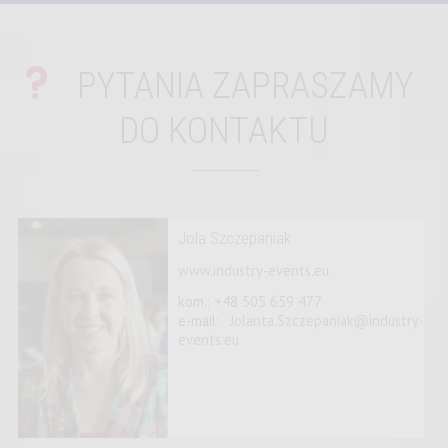
PYTANIA
ZAPRASZAMY
DO KONTAKTU
Jola Szczepaniak
www.industry-events.eu
kom.:
+48 505 659 477
e-mail:
Jolanta.Szczepaniak@industry-
events.eu