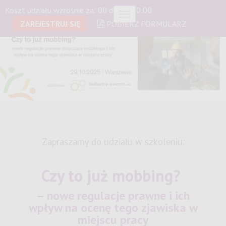
Koszt udziału wzrośnie za:
00 dni 00:00:00
Menu
ZAREJESTRUJ SIĘ
POBIERZ FORMULARZ
Zapraszamy do udziału w szkoleniu:
Czy to już mobbing?
– nowe regulacje prawne i ich
wpływ na ocenę tego zjawiska w
miejscu pracy