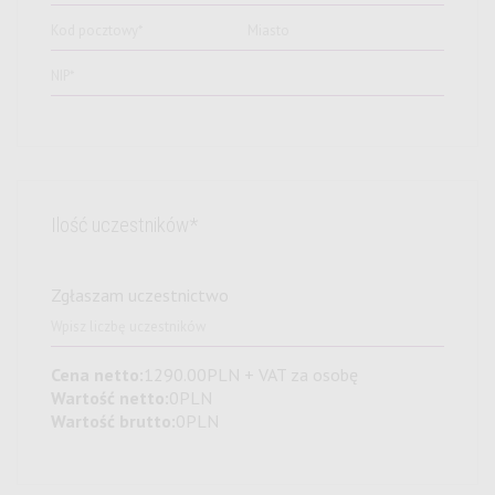
Ilość uczestników*
Zgłaszam uczestnictwo
Cena netto:
1290.00
PLN
+ VAT za osobę
Wartość netto:
0
PLN
Wartość brutto:
0
PLN