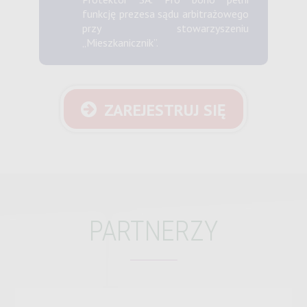
funkcję prezesa sądu arbitrażowego
przy stowarzyszeniu
„Mieszkanicznik”.
ZAREJESTRUJ SIĘ
PARTNERZY