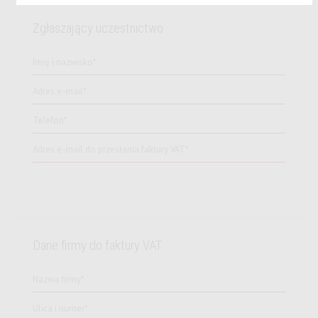
Zgłaszający uczestnictwo
Dane firmy do faktury VAT