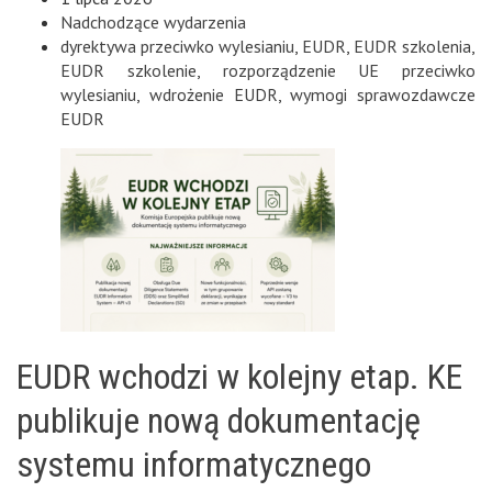
Nadchodzące wydarzenia
dyrektywa przeciwko wylesianiu
,
EUDR
,
EUDR szkolenia
,
EUDR szkolenie
,
rozporządzenie UE przeciwko
wylesianiu
,
wdrożenie EUDR
,
wymogi sprawozdawcze
EUDR
EUDR wchodzi w kolejny etap. KE
publikuje nową dokumentację
systemu informatycznego