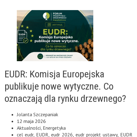
EUDR: Komisja Europejska
publikuje nowe wytyczne. Co
oznaczają dla rynku drzewnego?
Jolanta Szczepaniak
12 maja 2026
Aktualności
,
Energetyka
cel eudr
,
EUDR
,
eudr 2026
,
eudr projekt ustawy
,
EUDR