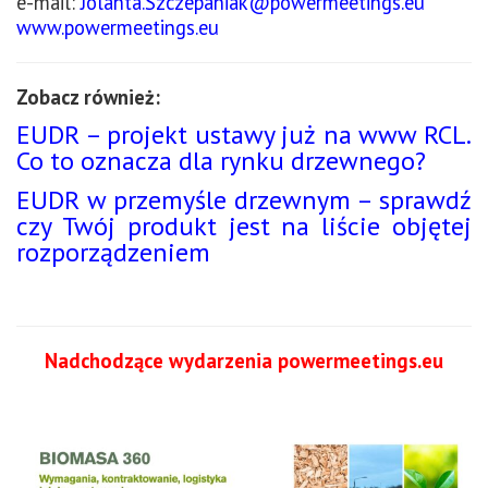
e-mail:
Jolanta.Szczepaniak@powermeetings.eu
www.powermeetings.eu
Zobacz również:
EUDR – projekt ustawy już na www RCL.
Co to oznacza dla rynku drzewnego?
EUDR w przemyśle drzewnym – sprawdź
czy Twój produkt jest na liście objętej
rozporządzeniem
Nadchodzące wydarzenia powermeetings.eu