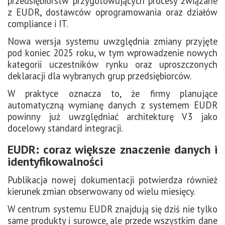
przedsiębiorstw przygotowujących procesy związane
z EUDR, dostawców oprogramowania oraz działów
compliance i IT.
Nowa wersja systemu uwzględnia zmiany przyjęte
pod koniec 2025 roku, w tym wprowadzenie nowych
kategorii uczestników rynku oraz uproszczonych
deklaracji dla wybranych grup przedsiębiorców.
W praktyce oznacza to, że firmy planujące
automatyczną wymianę danych z systemem EUDR
powinny już uwzględniać architekturę V3 jako
docelowy standard integracji.
EUDR: coraz większe znaczenie danych i
identyfikowalności
Publikacja nowej dokumentacji potwierdza również
kierunek zmian obserwowany od wielu miesięcy.
W centrum systemu EUDR znajdują się dziś nie tylko
same produkty i surowce, ale przede wszystkim dane