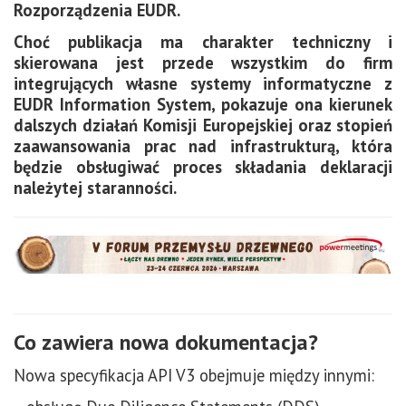
Rozporządzenia EUDR.
Choć publikacja ma charakter techniczny i
skierowana jest przede wszystkim do firm
integrujących własne systemy informatyczne z
EUDR Information System, pokazuje ona kierunek
dalszych działań Komisji Europejskiej oraz stopień
zaawansowania prac nad infrastrukturą, która
będzie obsługiwać proces składania deklaracji
należytej staranności.
Co zawiera nowa dokumentacja?
Nowa specyfikacja API V3 obejmuje między innymi: