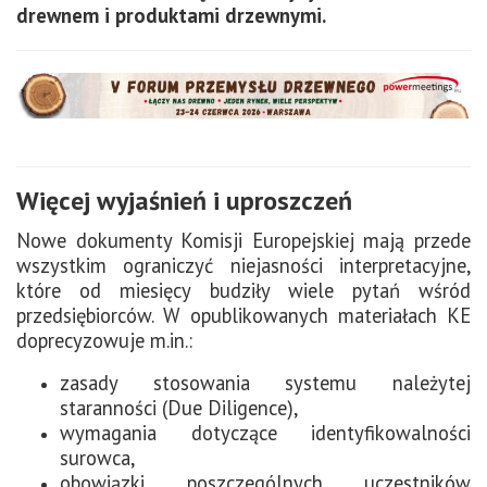
drewnem i produktami drzewnymi.
Więcej wyjaśnień i uproszczeń
Nowe dokumenty Komisji Europejskiej mają przede
wszystkim ograniczyć niejasności interpretacyjne,
które od miesięcy budziły wiele pytań wśród
przedsiębiorców.
W opublikowanych materiałach KE
doprecyzowuje m.in.:
zasady stosowania systemu należytej
staranności (Due Diligence),
wymagania dotyczące identyfikowalności
surowca,
obowiązki poszczególnych uczestników