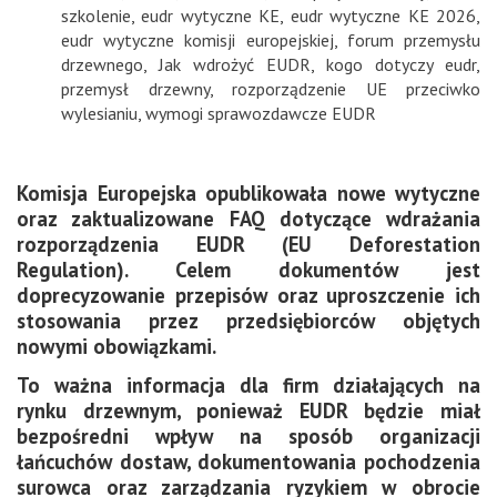
szkolenie
,
eudr wytyczne KE
,
eudr wytyczne KE 2026
,
eudr wytyczne komisji europejskiej
,
forum przemysłu
drzewnego
,
Jak wdrożyć EUDR
,
kogo dotyczy eudr
,
przemysł drzewny
,
rozporządzenie UE przeciwko
wylesianiu
,
wymogi sprawozdawcze EUDR
Komisja Europejska opublikowała nowe wytyczne
oraz zaktualizowane FAQ dotyczące wdrażania
rozporządzenia EUDR (EU Deforestation
Regulation). Celem dokumentów jest
doprecyzowanie przepisów oraz uproszczenie ich
stosowania przez przedsiębiorców objętych
nowymi obowiązkami.
To ważna informacja dla firm działających na
rynku drzewnym, ponieważ EUDR będzie miał
bezpośredni wpływ na sposób organizacji
łańcuchów dostaw, dokumentowania pochodzenia
surowca oraz zarządzania ryzykiem w obrocie