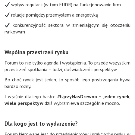
wpływ regulacji (w tym EUDR) na funkcjonowanie firm
relacje pomiędzy przemysłem a energetyką
konkurencyjność sektora w zmieniającym się otoczeniu
rynkowym
Wspólna przestrzeń rynku
Forum to nie tylko agenda i wystąpienia. To przede wszystkim
przestrzeń spotkania – ludzi, doświadczeń i perspektyw.
Bo choć rynek jest jeden, to sposób jego postrzegania bywa
bardzo różny.
I właśnie dlatego hasło:
#ŁączyNasDrewno – jeden rynek,
wiele perspektyw
dziś wybrzmiewa szczególnie mocno.
Dla kogo jest to wydarzenie?
Forum kierowane jest do przedsiębiorców i praktyków rynku, w