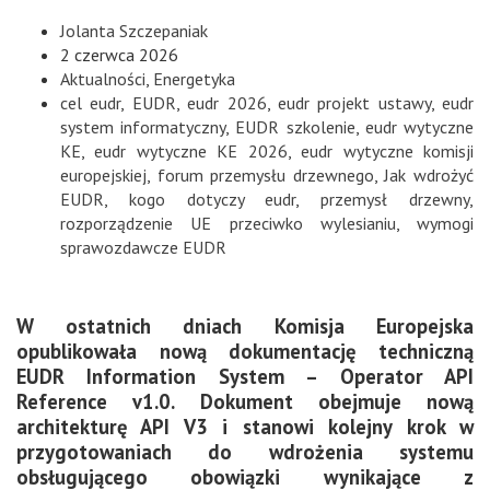
Jolanta Szczepaniak
2 czerwca 2026
Aktualności
,
Energetyka
cel eudr
,
EUDR
,
eudr 2026
,
eudr projekt ustawy
,
eudr
system informatyczny
,
EUDR szkolenie
,
eudr wytyczne
KE
,
eudr wytyczne KE 2026
,
eudr wytyczne komisji
europejskiej
,
forum przemysłu drzewnego
,
Jak wdrożyć
EUDR
,
kogo dotyczy eudr
,
przemysł drzewny
,
rozporządzenie UE przeciwko wylesianiu
,
wymogi
sprawozdawcze EUDR
W ostatnich dniach Komisja Europejska
opublikowała nową dokumentację techniczną
EUDR Information System – Operator API
Reference v1.0. Dokument obejmuje nową
architekturę API V3 i stanowi kolejny krok w
przygotowaniach do wdrożenia systemu
obsługującego obowiązki wynikające z