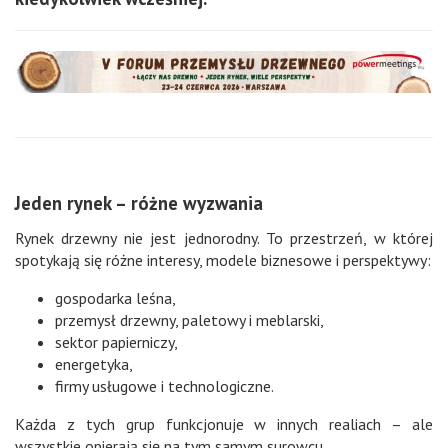
Jeden rynek – różne wyzwania
Rynek drzewny nie jest jednorodny. To przestrzeń, w której
spotykają się różne interesy, modele biznesowe i perspektywy:
gospodarka leśna,
przemysł drzewny, paletowy i meblarski,
sektor papierniczy,
energetyka,
firmy usługowe i technologiczne.
Każda z tych grup funkcjonuje w innych realiach – ale
wszystkie opierają się na tym samym surowcu.