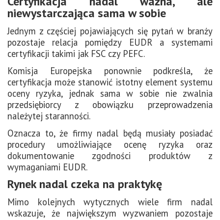
Certyfikacja nadal ważna, ale
niewystarczająca sama w sobie
Jednym z częściej pojawiających się pytań w branży
pozostaje relacja pomiędzy EUDR a systemami
certyfikacji takimi jak FSC czy PEFC.
Komisja Europejska ponownie podkreśla, że
certyfikacja może stanowić istotny element systemu
oceny ryzyka, jednak sama w sobie nie zwalnia
przedsiębiorcy z obowiązku przeprowadzenia
należytej staranności.
Oznacza to, że firmy nadal będą musiały posiadać
procedury umożliwiające ocenę ryzyka oraz
dokumentowanie zgodności produktów z
wymaganiami EUDR.
Rynek nadal czeka na praktykę
Mimo kolejnych wytycznych wiele firm nadal
wskazuje, że największym wyzwaniem pozostaje