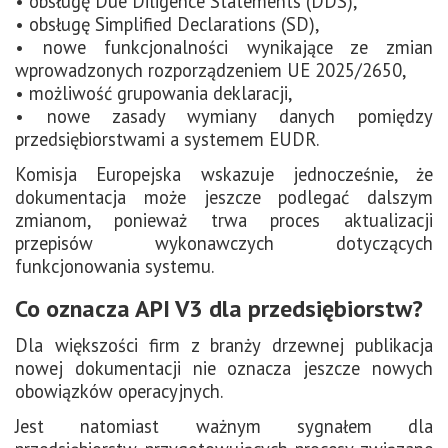
• obsługę Due Diligence Statements (DDS),
• obsługę Simplified Declarations (SD),
• nowe funkcjonalności wynikające ze zmian
wprowadzonych rozporządzeniem UE 2025/2650,
• możliwość grupowania deklaracji,
• nowe zasady wymiany danych pomiędzy
przedsiębiorstwami a systemem EUDR.
Komisja Europejska wskazuje jednocześnie, że
dokumentacja może jeszcze podlegać dalszym
zmianom, ponieważ trwa proces aktualizacji
przepisów wykonawczych dotyczących
funkcjonowania systemu.
Co oznacza API V3 dla przedsiębiorstw?
Dla większości firm z branży drzewnej publikacja
nowej dokumentacji nie oznacza jeszcze nowych
obowiązków operacyjnych.
Jest natomiast ważnym sygnałem dla