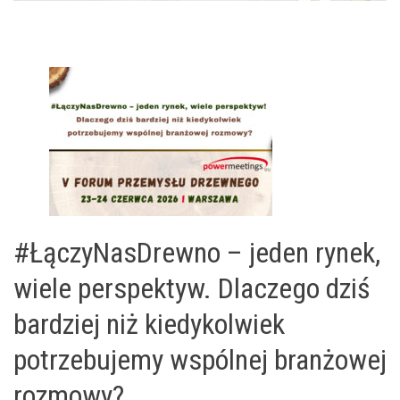
#ŁączyNasDrewno – jeden rynek,
wiele perspektyw. Dlaczego dziś
bardziej niż kiedykolwiek
potrzebujemy wspólnej branżowej
rozmowy?