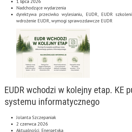
1 lipca 2026
Nadchodzące wydarzenia
dyrektywa przeciwko wylesianiu
,
EUDR
,
EUDR szkoleni
wdrożenie EUDR
,
wymogi sprawozdawcze EUDR
EUDR wchodzi w kolejny etap. KE 
systemu informatycznego
Jolanta Szczepaniak
2 czerwca 2026
Aktualności
,
Energetyka