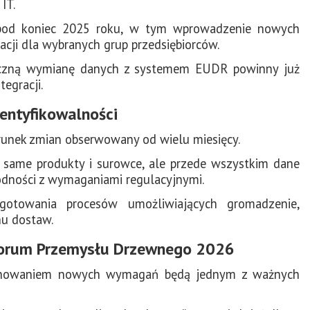
IT.
pod koniec 2025 roku, w tym wprowadzenie nowych
acji dla wybranych grup przedsiębiorców.
tyczną wymianę danych z systemem EUDR powinny już
egracji.
dentyfikowalności
runek zmian obserwowany od wielu miesięcy.
 same produkty i surowce, ale przede wszystkim dane
godności z wymaganiami regulacyjnymi.
gotowania procesów umożliwiających gromadzenie,
hu dostaw.
Forum Przemysłu Drzewnego 2026
onowaniem nowych wymagań będą jednym z ważnych