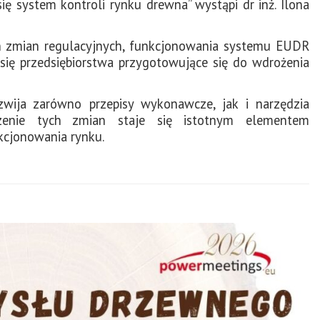
ę system kontroli rynku drewna” wystąpi dr inż. Ilona
h zmian regulacyjnych, funkcjonowania systemu EUDR
się przedsiębiorstwa przygotowujące się do wdrożenia
zwija zarówno przepisy wykonawcze, jak i narzędzia
dzenie tych zmian staje się istotnym elementem
kcjonowania rynku.