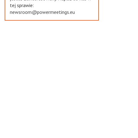
tej sprawie:
newsroom@powermeetings.eu