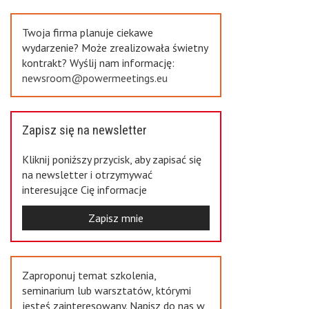
Previous
Twoja firma planuje ciekawe
wydarzenie? Może zrealizowała świetny
kontrakt? Wyślij nam informację:
newsroom@powermeetings.eu
Zapisz się na newsletter
Kliknij poniższy przycisk, aby zapisać się
na newsletter i otrzymywać
interesujące Cię informacje
Zapisz mnie
Zaproponuj temat szkolenia,
seminarium lub warsztatów, którymi
jesteś zainteresowany. Napisz do nas w