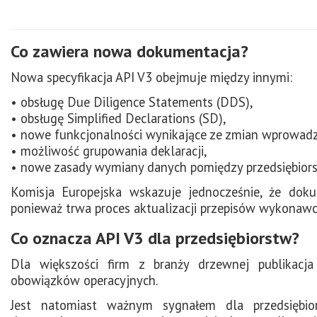
Co zawiera nowa dokumentacja?
Nowa specyfikacja API V3 obejmuje między innymi:
• obsługę Due Diligence Statements (DDS),
• obsługę Simplified Declarations (SD),
• nowe funkcjonalności wynikające ze zmian wprowa
• możliwość grupowania deklaracji,
• nowe zasady wymiany danych pomiędzy przedsiębio
Komisja Europejska wskazuje jednocześnie, że dok
ponieważ trwa proces aktualizacji przepisów wykonaw
Co oznacza API V3 dla przedsiębiorstw?
Dla większości firm z branży drzewnej publikacj
obowiązków operacyjnych.
Jest natomiast ważnym sygnałem dla przedsiębio