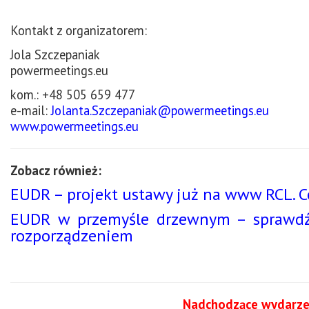
Kontakt z organizatorem:
Jola Szczepaniak
powermeetings.eu
kom.: +48 505 659 477
e-mail:
Jolanta.Szczepaniak@powermeetings.eu
www.powermeetings.eu
Zobacz również:
EUDR – projekt ustawy już na www RCL. C
EUDR w przemyśle drzewnym – sprawdź c
rozporządzeniem
Nadchodzące wydarze