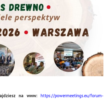
najdziesz na www:
https://powermeetings.eu/forum-