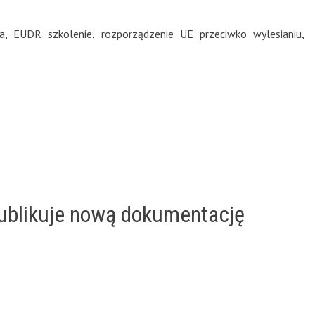
a
,
EUDR szkolenie
,
rozporządzenie UE przeciwko wylesianiu
,
publikuje nową dokumentację