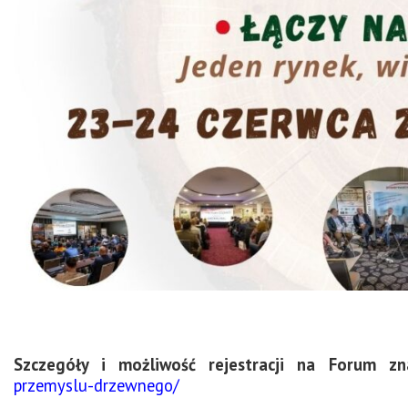
Szczegóły i możliwość rejestracji na Forum z
przemyslu-drzewnego/