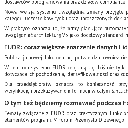
dostawców oprogramowania oraz działów compliance i 
Nowa wersja systemu uwzględnia zmiany przyjęte 
kategorii uczestników rynku oraz uproszczonych deklar
W praktyce oznacza to, że firmy planujące automa
uwzględniać architekturę V3 jako docelowy standard int
EUDR: coraz większe znaczenie danych i i
Publikacja nowej dokumentacji potwierdza również kie
W centrum systemu EUDR znajdują się dziś nie tylko
dotyczące ich pochodzenia, identyfikowalności oraz z
Dla przedsiębiorstw oznacza to konieczność przy
weryfikację i przekazywanie informacji w całym łańcuc
O tym też będziemy rozmawiać podczas 
Tematy związane z EUDR oraz praktycznym funkcj
elementów programu V Forum Przemysłu Drzewnego.