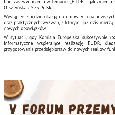
Podczas wydarzenia w temacie: „EUDR – jak zmienia si
Olsztyńska z SGS Polska.
Wystąpienie będzie okazją do omówienia najnowszyc
oraz praktycznych wyzwań, z którymi już dziś mierzą 
nowych obowiązków.
W sytuacji, gdy Komisja Europejska sukcesywnie ro
informatyczne wspierające realizację EUDR, śle
przygotowania przedsiębiorstw do nowych realiów fun