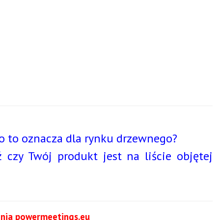
o to oznacza dla rynku drzewnego?
zy Twój produkt jest na liście objętej
nia powermeetings.eu