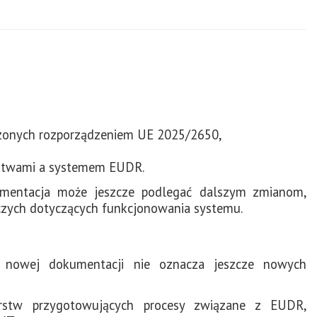
dzonych rozporządzeniem UE 2025/2650,
rstwami a systemem EUDR.
umentacja może jeszcze podlegać dalszym zmianom,
czych dotyczących funkcjonowania systemu.
a nowej dokumentacji nie oznacza jeszcze nowych
rstw przygotowujących procesy związane z EUDR,