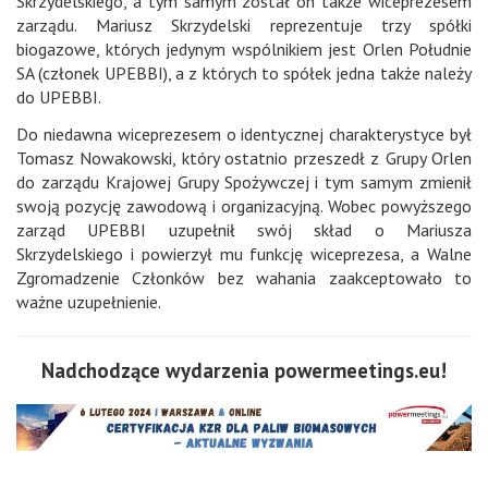
Skrzydelskiego, a tym samym został on także wiceprezesem
zarządu. Mariusz Skrzydelski reprezentuje trzy spółki
biogazowe, których jedynym wspólnikiem jest Orlen Południe
SA (członek UPEBBI), a z których to spółek jedna także należy
do UPEBBI.
Do niedawna wiceprezesem o identycznej charakterystyce był
Tomasz Nowakowski, który ostatnio przeszedł z Grupy Orlen
do zarządu Krajowej Grupy Spożywczej i tym samym zmienił
swoją pozycję zawodową i organizacyjną. Wobec powyższego
zarząd UPEBBI uzupełnił swój skład o Mariusza
Skrzydelskiego i powierzył mu funkcję wiceprezesa, a Walne
Zgromadzenie Członków bez wahania zaakceptowało to
ważne uzupełnienie.
Nadchodzące wydarzenia powermeetings.eu!