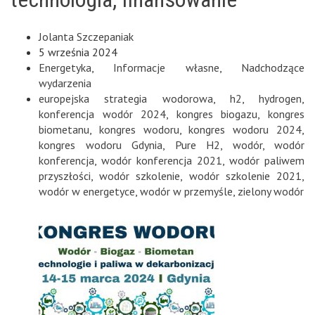
Jolanta Szczepaniak
5 września 2024
Energetyka
,
Informacje własne
,
Nadchodzące
wydarzenia
europejska strategia wodorowa
,
h2
,
hydrogen
,
konferencja wodór 2024
,
kongres biogazu
,
kongres
biometanu
,
kongres wodoru
,
kongres wodoru 2024
,
kongres wodoru Gdynia
,
Pure H2
,
wodór
,
wodór
konferencja
,
wodór konferencja 2021
,
wodór paliwem
przyszłości
,
wodór szkolenie
,
wodór szkolenie 2021
,
wodór w energetyce
,
wodór w przemyśle
,
zielony wodór