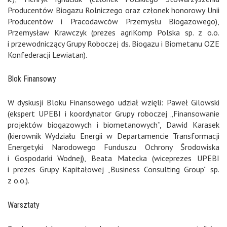
Producentów Biogazu Rolniczego oraz członek honorowy Unii
Producentów i Pracodawców Przemysłu Biogazowego),
Przemysław Krawczyk (prezes agriKomp Polska sp. z o.o.
i przewodniczący Grupy Roboczej ds. Biogazu i Biometanu OZE
Konfederacji Lewiatan).
Blok Finansowy
W dyskusji Bloku Finansowego udział wzięli: Paweł Gilowski
(ekspert UPEBI i koordynator Grupy roboczej „Finansowanie
projektów biogazowych i biometanowych”, Dawid Karasek
(kierownik Wydziału Energii w Departamencie Transformacji
Energetyki Narodowego Funduszu Ochrony Środowiska
i Gospodarki Wodnej), Beata Matecka (wiceprezes UPEBI
i prezes Grupy Kapitałowej „Business Consulting Group” sp.
z o.o.).
Warsztaty