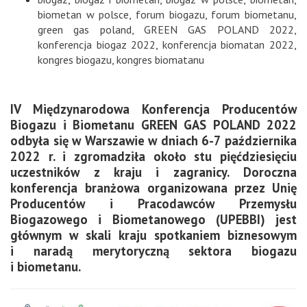
biometan w polsce
,
forum biogazu
,
forum biometanu
,
green gas poland
,
GREEN GAS POLAND 2022
,
konferencja biogaz 2022
,
konferencja biomatan 2022
,
kongres biogazu
,
kongres biomatanu
IV Międzynarodowa Konferencja Producentów
Biogazu i Biometanu GREEN GAS POLAND 2022
odbyła się w Warszawie w dniach 6-7 października
2022 r. i zgromadziła około stu pięćdziesięciu
uczestników z kraju i zagranicy. Doroczna
konferencja branżowa organizowana przez Unię
Producentów i Pracodawców Przemysłu
Biogazowego i Biometanowego (UPEBBI) jest
głównym w skali kraju spotkaniem biznesowym
i naradą merytoryczną sektora biogazu
i biometanu.