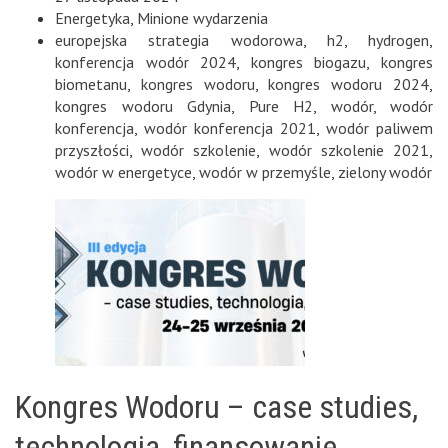
Energetyka
,
Minione wydarzenia
europejska strategia wodorowa
,
h2
,
hydrogen
,
konferencja wodór 2024
,
kongres biogazu
,
kongres
biometanu
,
kongres wodoru
,
kongres wodoru 2024
,
kongres wodoru Gdynia
,
Pure H2
,
wodór
,
wodór
konferencja
,
wodór konferencja 2021
,
wodór paliwem
przyszłości
,
wodór szkolenie
,
wodór szkolenie 2021
,
wodór w energetyce
,
wodór w przemyśle
,
zielony wodór
Kongres Wodoru – case studies,
technologia, finansowanie