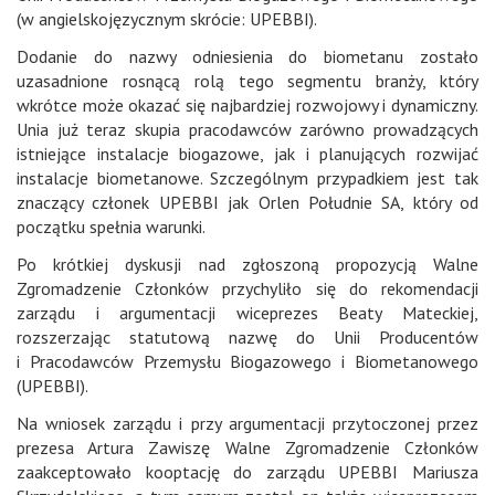
(w angielskojęzycznym skrócie: UPEBBI).
Dodanie do nazwy odniesienia do biometanu zostało
uzasadnione rosnącą rolą tego segmentu branży, który
wkrótce może okazać się najbardziej rozwojowy i dynamiczny.
Unia już teraz skupia pracodawców zarówno prowadzących
istniejące instalacje biogazowe, jak i planujących rozwijać
instalacje biometanowe. Szczególnym przypadkiem jest tak
znaczący członek UPEBBI jak Orlen Południe SA, który od
początku spełnia warunki.
Po krótkiej dyskusji nad zgłoszoną propozycją Walne
Zgromadzenie Członków przychyliło się do rekomendacji
zarządu i argumentacji wiceprezes Beaty Mateckiej,
rozszerzając statutową nazwę do Unii Producentów
i Pracodawców Przemysłu Biogazowego i Biometanowego
(UPEBBI).
Na wniosek zarządu i przy argumentacji przytoczonej przez
prezesa Artura Zawiszę Walne Zgromadzenie Członków
zaakceptowało kooptację do zarządu UPEBBI Mariusza