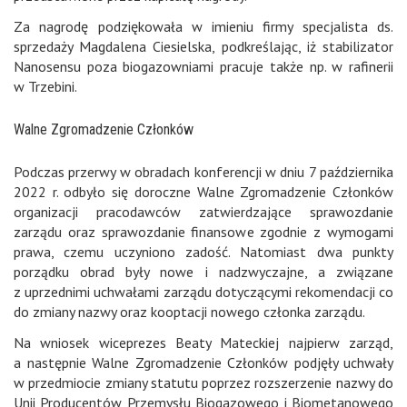
Za nagrodę podziękowała w imieniu firmy specjalista ds.
sprzedaży Magdalena Ciesielska, podkreślając, iż stabilizator
Nanosensu poza biogazowniami pracuje także np. w rafinerii
w Trzebini.
Walne Zgromadzenie Członków
Podczas przerwy w obradach konferencji w dniu 7 października
2022 r. odbyło się doroczne Walne Zgromadzenie Członków
organizacji pracodawców zatwierdzające sprawozdanie
zarządu oraz sprawozdanie finansowe zgodnie z wymogami
prawa, czemu uczyniono zadość. Natomiast dwa punkty
porządku obrad były nowe i nadzwyczajne, a związane
z uprzednimi uchwałami zarządu dotyczącymi rekomendacji co
do zmiany nazwy oraz kooptacji nowego członka zarządu.
Na wniosek wiceprezes Beaty Mateckiej najpierw zarząd,
a następnie Walne Zgromadzenie Członków podjęły uchwały
w przedmiocie zmiany statutu poprzez rozszerzenie nazwy do
Unii Producentów Przemysłu Biogazowego i Biometanowego