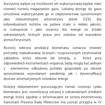
Korzystny wpływ na możliwość ich wykorzystania będzie mieć
również rozwój magazynów gazu. Lokalny dostęp do gazu
umożliwia wykorzystanie go w ciepłownictwie systemowym
jako niskoemisyjnej alternatywy (obok OZE) dla
indywidualnych kotłów na paliwa stałe o niskiej jakości,
w transporcie i jako rezerwy dla energii ze źródeł
odnawialnych, których praca jest zależna od warunków
atmosferycznych.
Rozwój sektora produkcji biometanu oznacza również
potrzebę wybudowania licznych i rozproszonych terytorialnie
zakładów, które obecnie nie istnieją, a które przy
odpowiednich instrumentach wsparcia, będą mogły być jednym
z elementów odbudowy polskiej gospodarki po okresie
spowolnienia wywołanym pandemią jak i dywersyfikacji
dostaw alternatywnych nośników energii.
Kolejny dokumentem poruszającym temat rozwoju rynku
biomenatu jest nowelizacja ustawy o odnawialnych źródłach
energii, która zgodnie z informacjami ze strony internetowej
Kancelarii Prezesa Rady Ministrów ma zostać przyjęta w IV