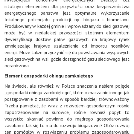
istotnym elementem dla przyszłości oraz bezpieczeństwa
energetycznego państwa jest optymalne wykorzystanie
lokalnego potencjału produkcji np. biogazu i biometanu.
Produkowany w każdej gminie i wprowadzany do sieci gazowej
może być w niedalekiej przyszłości istotnym elementem
dywersyfikacji dostaw paliw gazowych na krajowy rynek
zmniejszając krajowe uzależnienie od importu nośników
energii. Może także przyczynić się do powstawania wyspowych
sieci gazowych na wsi, gdzie dostępność gazu sieciowego jest
ograniczona.
Element gospodarki obiegu zamkniętego
Na świecie, ale również w Polsce znaczenia nabiera pojęcie
„gospodarki obiegu zamkniętego”, które oznacza nic innego jak
postępowanie z zasobami w sposób bardziej zrównoważony.
Trzeba pamiętać, że wraz z rozwojem gospodarczym rośnie
zapotrzebowanie na surowce, rośnie również popyt to
wszystko skłaniać powinno do mądrego gospodarowania
zasobami. Jak się to ma do rozwoju biogazowni? Otóż rozwój
ten pomógłby w rozwiązaniu problemu zagospodarowaniu