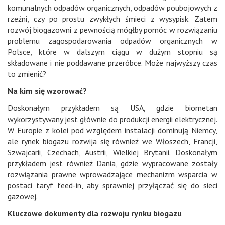
komunalnych odpadów organicznych, odpadów poubojowych z
rzeźni, czy po prostu zwykłych śmieci z wysypisk. Zatem
rozwój biogazowni z pewnością mógłby pomóc w rozwiązaniu
problemu zagospodarowania odpadów organicznych w
Polsce, które w dalszym ciągu w dużym stopniu są
składowane i nie poddawane przeróbce. Może najwyższy czas
to zmienić?
Na kim się wzorować?
Doskonałym przykładem są USA, gdzie biometan
wykorzystywany jest głównie do produkcji energii elektrycznej.
W Europie z kolei pod względem instalacji dominują Niemcy,
ale rynek biogazu rozwija się również we Włoszech, Francji,
Szwajcarii, Czechach, Austrii, Wielkiej Brytanii. Doskonałym
przykładem jest również Dania, gdzie wypracowane zostały
rozwiązania prawne wprowadzające mechanizm wsparcia w
postaci taryf feed-in, aby sprawniej przyłączać się do sieci
gazowej.
Kluczowe dokumenty dla rozwoju rynku biogazu