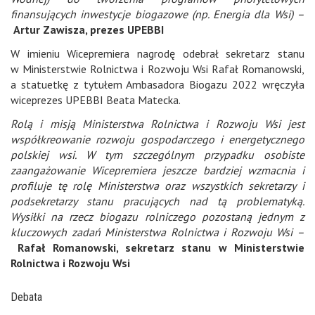
finansujących inwestycje biogazowe (np. Energia dla Wsi) –
Artur Zawisza, prezes UPEBBI
W imieniu Wicepremiera nagrodę odebrał sekretarz stanu
w Ministerstwie Rolnictwa i Rozwoju Wsi Rafał Romanowski,
a statuetkę z tytułem Ambasadora Biogazu 2022 wręczyła
wiceprezes UPEBBI Beata Matecka.
Rolą i misją Ministerstwa Rolnictwa i Rozwoju Wsi jest
współkreowanie rozwoju gospodarczego i energetycznego
polskiej wsi. W tym szczególnym przypadku osobiste
zaangażowanie Wicepremiera jeszcze bardziej wzmacnia i
profiluje tę rolę Ministerstwa oraz wszystkich sekretarzy i
podsekretarzy stanu pracujących nad tą problematyką.
Wysiłki na rzecz biogazu rolniczego pozostaną jednym z
kluczowych zadań Ministerstwa Rolnictwa i Rozwoju Wsi –
Rafał Romanowski, sekretarz stanu w Ministerstwie
Rolnictwa i Rozwoju Wsi
Debata