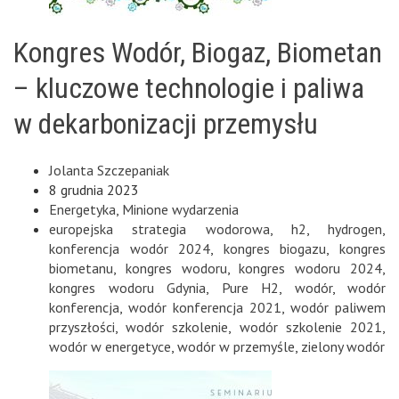
Kongres Wodór, Biogaz, Biometan
– kluczowe technologie i paliwa
w dekarbonizacji przemysłu
Jolanta Szczepaniak
8 grudnia 2023
Energetyka
,
Minione wydarzenia
europejska strategia wodorowa
,
h2
,
hydrogen
,
konferencja wodór 2024
,
kongres biogazu
,
kongres
biometanu
,
kongres wodoru
,
kongres wodoru 2024
,
kongres wodoru Gdynia
,
Pure H2
,
wodór
,
wodór
konferencja
,
wodór konferencja 2021
,
wodór paliwem
przyszłości
,
wodór szkolenie
,
wodór szkolenie 2021
,
wodór w energetyce
,
wodór w przemyśle
,
zielony wodór