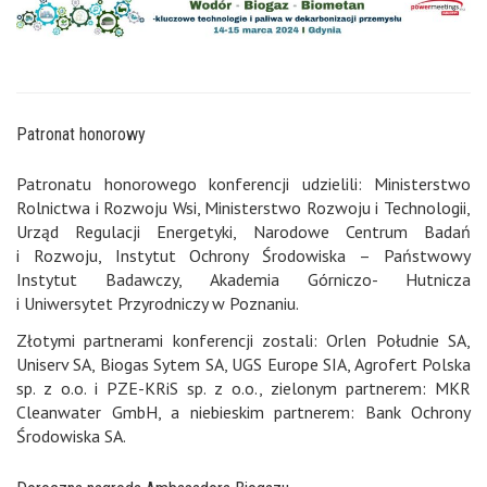
Patronat honorowy
Patronatu honorowego konferencji udzielili: Ministerstwo
Rolnictwa i Rozwoju Wsi, Ministerstwo Rozwoju i Technologii,
Urząd Regulacji Energetyki, Narodowe Centrum Badań
i Rozwoju, Instytut Ochrony Środowiska – Państwowy
Instytut Badawczy, Akademia Górniczo- Hutnicza
i Uniwersytet Przyrodniczy w Poznaniu.
Złotymi partnerami konferencji zostali: Orlen Południe SA,
Uniserv SA, Biogas Sytem SA, UGS Europe SIA, Agrofert Polska
sp. z o.o. i PZE-KRiS sp. z o.o., zielonym partnerem: MKR
Cleanwater GmbH, a niebieskim partnerem: Bank Ochrony
Środowiska SA.