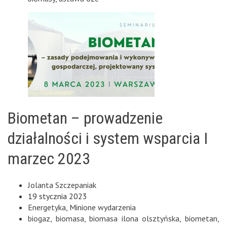
Biometan – prowadzenie
działalności i system wsparcia I
marzec 2023
Jolanta Szczepaniak
19 stycznia 2023
Energetyka
,
Minione wydarzenia
biogaz
,
biomasa
,
biomasa ilona olsztyńska
,
biometan
,