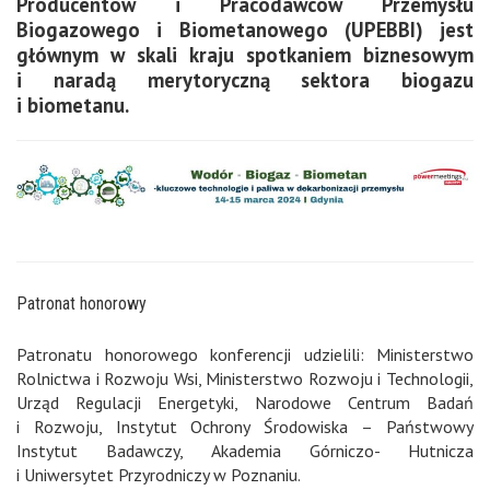
Producentów i Pracodawców Przemysłu
Biogazowego i Biometanowego (UPEBBI) jest
głównym w skali kraju spotkaniem biznesowym
i naradą merytoryczną sektora biogazu
i biometanu.
Patronat honorowy
Patronatu honorowego konferencji udzielili: Ministerstwo
Rolnictwa i Rozwoju Wsi, Ministerstwo Rozwoju i Technologii,
Urząd Regulacji Energetyki, Narodowe Centrum Badań
i Rozwoju, Instytut Ochrony Środowiska – Państwowy
Instytut Badawczy, Akademia Górniczo- Hutnicza
i Uniwersytet Przyrodniczy w Poznaniu.