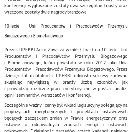
konferencji wygłoszone zostały dwa szczególne toasty oraz
wręczone zostały dwie nagrody branżowe.
10-lecie Unii Producentów i Pracodawców Przemysłu
Biogazowego i Biometanowego
Prezes UPEBBI Artur Zawisza wzniósł toast na 10-lecie Unii
Producentów i Pracodawców Przemysłu Biogazowego
i Biometanowego, która powstała w roku 2012 jako Unia
Producentów i Pracodawców Przemysłu Biogazowego. Przez
dziesięć lat działalności UPEBBI odniosło sukcesy zarówno
skupiając największą w branży liczbę członków, jak
i prowadząc rozliczne prace merytoryczne w postaci analiz,
opinii, seminariów, warsztatów i konferencji.
Szczególnie ważny i cenny był wkład legislacyjny polegający na
propozycjach merytorycznych i projektach ustawowych
będących zaczątkiem zmian w Prawie energetycznym oraz
ustawie o odnawialnych źródłach energii i ustawach
pokrewnych. Działalność zarządów trzech kadencji, najpierw