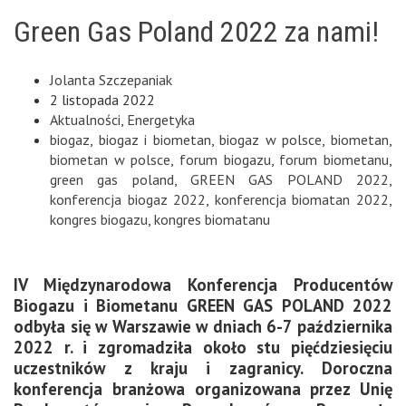
Green Gas Poland 2022 za nami!
Jolanta Szczepaniak
2 listopada 2022
Aktualności
,
Energetyka
biogaz
,
biogaz i biometan
,
biogaz w polsce
,
biometan
,
biometan w polsce
,
forum biogazu
,
forum biometanu
,
green gas poland
,
GREEN GAS POLAND 2022
,
konferencja biogaz 2022
,
konferencja biomatan 2022
,
kongres biogazu
,
kongres biomatanu
IV Międzynarodowa Konferencja Producentów
Biogazu i Biometanu GREEN GAS POLAND 2022
odbyła się w Warszawie w dniach 6-7 października
2022 r. i zgromadziła około stu pięćdziesięciu
uczestników z kraju i zagranicy. Doroczna
konferencja branżowa organizowana przez Unię