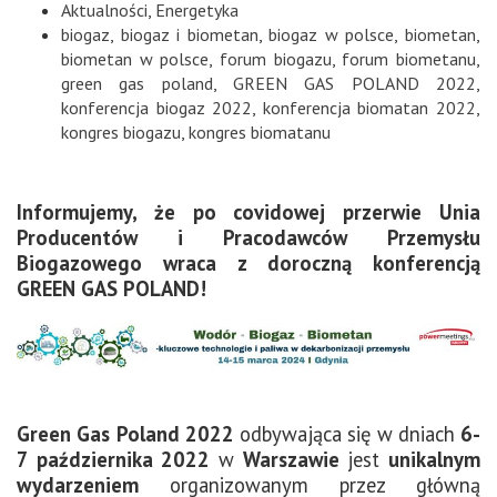
Aktualności
,
Energetyka
biogaz
,
biogaz i biometan
,
biogaz w polsce
,
biometan
,
biometan w polsce
,
forum biogazu
,
forum biometanu
,
green gas poland
,
GREEN GAS POLAND 2022
,
konferencja biogaz 2022
,
konferencja biomatan 2022
,
kongres biogazu
,
kongres biomatanu
Informujemy, że po covidowej przerwie Unia
Producentów i Pracodawców Przemysłu
Biogazowego wraca z doroczną konferencją
GREEN GAS POLAND!
Green Gas Poland 2022
odbywająca się w dniach
6-
7 października 2022
w
Warszawie
jest
unikalnym
wydarzeniem
organizowanym przez główną