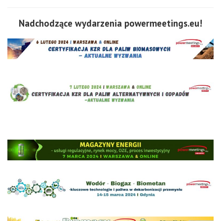
Nadchodzące wydarzenia powermeetings.eu!