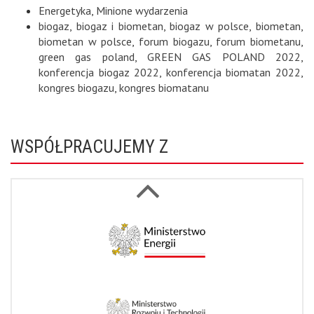
Energetyka
,
Minione wydarzenia
biogaz
,
biogaz i biometan
,
biogaz w polsce
,
biometan
,
biometan w polsce
,
forum biogazu
,
forum biometanu
,
green gas poland
,
GREEN GAS POLAND 2022
,
konferencja biogaz 2022
,
konferencja biomatan 2022
,
kongres biogazu
,
kongres biomatanu
WSPÓŁPRACUJEMY Z
Next