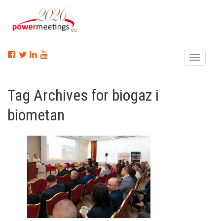
Menu
Tag Archives for biogaz i
biometan