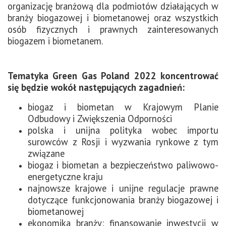
organizację branżową dla podmiotów działających w
branży biogazowej i biometanowej oraz wszystkich
osób fizycznych i prawnych zainteresowanych
biogazem i biometanem.
Tematyka Green Gas Poland 2022 koncentrować
się będzie wokół następujących zagadnień:
biogaz i biometan w Krajowym Planie
Odbudowy i Zwiększenia Odporności
polska i unijna polityka wobec importu
surowców z Rosji i wyzwania rynkowe z tym
związane
biogaz i biometan a bezpieczeństwo paliwowo-
energetyczne kraju
najnowsze krajowe i unijne regulacje prawne
dotyczące funkcjonowania branży biogazowej i
biometanowej
ekonomika branży: finansowanie inwestycji w