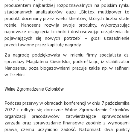
producentem najbardziej rozpoznawalnych na polskim rynku
stacjonarnych analizatorów gazu. „Biotex multipower to
produkt doceniany przez wielu klientów, których liczba stale
rośnie. Nanosens rozwija swoje produkty, wykorzystując
najnowsze osiągnięcia techniki i dostosowując urządzenia do
pojawiających się nowych potrzeb” – głosi uzasadnienie
przedstawione przez kapitułę nagrody.
Za nagrodę podziękowała w imieniu firmy specjalista ds.
sprzedaży Magdalena Ciesielska, podkreślając, iż stabilizator
Nanosensu poza biogazowniami pracuje także np. w rafinerii
w Trzebini.
Walne Zgromadzenie Członków
Podczas przerwy w obradach konferencji w dniu 7 października
2022 r. odbyło się doroczne Walne Zgromadzenie Członków
organizacji pracodawców zatwierdzające sprawozdanie
zarządu oraz sprawozdanie finansowe zgodnie z wymogami
prawa, czemu uczyniono zadość. Natomiast dwa punkty