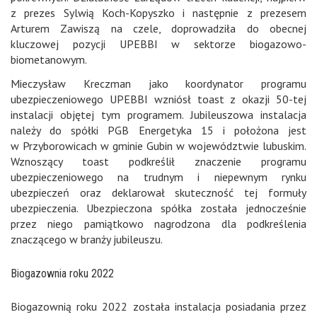
z prezes Sylwią Koch-Kopyszko i następnie z prezesem
Arturem Zawiszą na czele, doprowadziła do obecnej
kluczowej pozycji UPEBBI w sektorze biogazowo-
biometanowym.
Mieczysław Kreczman jako koordynator programu
ubezpieczeniowego UPEBBI wzniósł toast z okazji 50-tej
instalacji objętej tym programem. Jubileuszowa instalacja
należy do spółki PGB Energetyka 15 i położona jest
w Przyborowicach w gminie Gubin w województwie lubuskim.
Wznoszący toast podkreślił znaczenie programu
ubezpieczeniowego na trudnym i niepewnym rynku
ubezpieczeń oraz deklarował skuteczność tej formuły
ubezpieczenia. Ubezpieczona spółka została jednocześnie
przez niego pamiątkowo nagrodzona dla podkreślenia
znaczącego w branży jubileuszu.
Biogazownia roku 2022
Biogazownią roku 2022 została instalacja posiadania przez