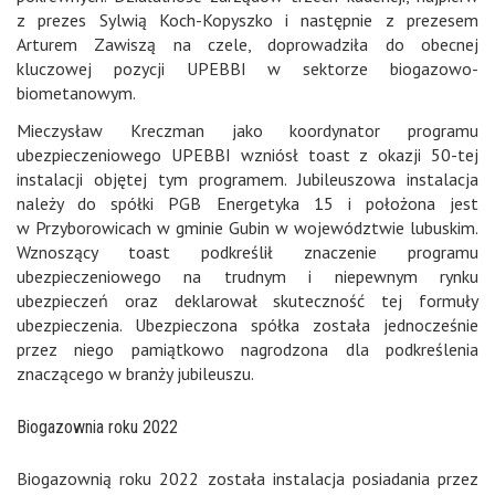
z prezes Sylwią Koch-Kopyszko i następnie z prezesem
Arturem Zawiszą na czele, doprowadziła do obecnej
kluczowej pozycji UPEBBI w sektorze biogazowo-
biometanowym.
Mieczysław Kreczman jako koordynator programu
ubezpieczeniowego UPEBBI wzniósł toast z okazji 50-tej
instalacji objętej tym programem. Jubileuszowa instalacja
należy do spółki PGB Energetyka 15 i położona jest
w Przyborowicach w gminie Gubin w województwie lubuskim.
Wznoszący toast podkreślił znaczenie programu
ubezpieczeniowego na trudnym i niepewnym rynku
ubezpieczeń oraz deklarował skuteczność tej formuły
ubezpieczenia. Ubezpieczona spółka została jednocześnie
przez niego pamiątkowo nagrodzona dla podkreślenia
znaczącego w branży jubileuszu.
Biogazownia roku 2022
Biogazownią roku 2022 została instalacja posiadania przez