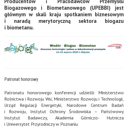
Producentów i Pracodawców Przemysłu
Biogazowego i Biometanowego (UPEBBI) jest
głównym w skali kraju spotkaniem biznesowym
i naradą merytoryczną sektora biogazu
i biometanu.
Patronat honorowy
Patronatu honorowego konferencji udzielili: Ministerstwo
Rolnictwa i Rozwoju Wsi, Ministerstwo Rozwoju i Technologii,
Urząd Regulacji Energetyki, Narodowe Centrum Badań
i Rozwoju, Instytut Ochrony Środowiska – Państwowy
Instytut Badawczy, Akademia Górniczo- Hutnicza
i Uniwersytet Przyrodniczy w Poznaniu.