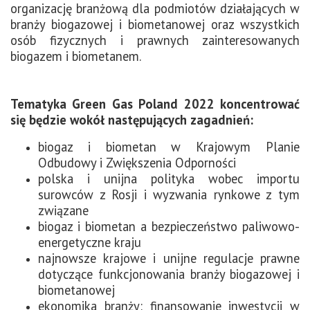
organizację branżową dla podmiotów działających w
branży biogazowej i biometanowej oraz wszystkich
osób fizycznych i prawnych zainteresowanych
biogazem i biometanem.
Tematyka Green Gas Poland 2022 koncentrować
się będzie wokół następujących zagadnień:
biogaz i biometan w Krajowym Planie
Odbudowy i Zwiększenia Odporności
polska i unijna polityka wobec importu
surowców z Rosji i wyzwania rynkowe z tym
związane
biogaz i biometan a bezpieczeństwo paliwowo-
energetyczne kraju
najnowsze krajowe i unijne regulacje prawne
dotyczące funkcjonowania branży biogazowej i
biometanowej
ekonomika branży: finansowanie inwestycji w