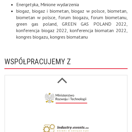
Energetyka
,
Minione wydarzenia
biogaz
,
biogaz i biometan
,
biogaz w polsce
,
biometan
,
biometan w polsce
,
forum biogazu
,
forum biometanu
,
green gas poland
,
GREEN GAS POLAND 2022
,
konferencja biogaz 2022
,
konferencja biomatan 2022
,
kongres biogazu
,
kongres biomatanu
WSPÓŁPRACUJEMY Z
Next