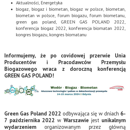
Aktualności
,
Energetyka
biogaz
,
biogaz i biometan
,
biogaz w polsce
,
biometan
,
biometan w polsce
,
forum biogazu
,
forum biometanu
,
green gas poland
,
GREEN GAS POLAND 2022
,
konferencja biogaz 2022
,
konferencja biomatan 2022
,
kongres biogazu
,
kongres biomatanu
Informujemy, że po covidowej przerwie Unia
Producentów i Pracodawców Przemysłu
Biogazowego wraca z doroczną konferencją
GREEN GAS POLAND!
Green Gas Poland 2022
odbywająca się w dniach
6-
7 października 2022
w
Warszawie
jest
unikalnym
wydarzeniem
organizowanym przez główną