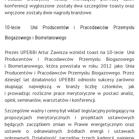
konferencji wygłoszone zostały dwa szczególne toasty oraz
wręczone zostały dwie nagrody branżowe.
10-lecie Unii Producentów i Pracodawców Przemysłu
Biogazowego i Biometanowego
Prezes UPEBBI Artur Zawisza wzniósł toast na 10-lecie Unii
Producentów i Pracodawców Przemysłu Biogazowego
i Biometanowego, która powstała w roku 2012 jako Unia
Producentów i Pracodawców Przemysłu Biogazowego. Przez
dziesięć lat działalności UPEBBI odniosło sukcesy zarówno
skupiając największą w branży liczbę członków, jak
i prowadząc rozliczne prace merytoryczne w postaci analiz,
opinii, seminariów, warsztatów i konferencji.
Szczególnie ważny i cenny był wkład legislacyjny polegający na
propozycjach merytorycznych i projektach ustawowych
będących zaczątkiem zmian w Prawie energetycznym oraz
ustawie o odnawialnych źródłach energii i ustawach
pokrewnych. Działalność zarządów trzech kadencji, najpierw