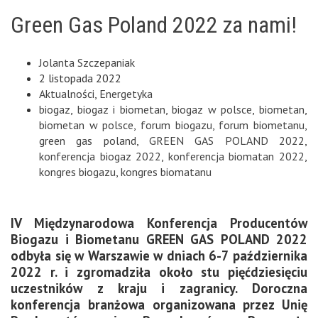
Green Gas Poland 2022 za nami!
Jolanta Szczepaniak
2 listopada 2022
Aktualności
,
Energetyka
biogaz
,
biogaz i biometan
,
biogaz w polsce
,
biometan
,
biometan w polsce
,
forum biogazu
,
forum biometanu
,
green gas poland
,
GREEN GAS POLAND 2022
,
konferencja biogaz 2022
,
konferencja biomatan 2022
,
kongres biogazu
,
kongres biomatanu
IV Międzynarodowa Konferencja Producentów
Biogazu i Biometanu GREEN GAS POLAND 2022
odbyła się w Warszawie w dniach 6-7 października
2022 r. i zgromadziła około stu pięćdziesięciu
uczestników z kraju i zagranicy. Doroczna
konferencja branżowa organizowana przez Unię