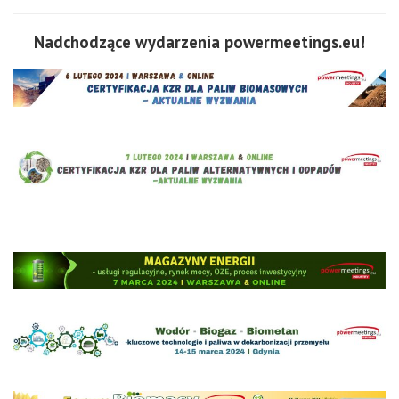
Nadchodzące wydarzenia powermeetings.eu!