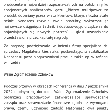
producentem najbardziej rozpoznawalnych na polskim rynku
stacjonarnych analizatorów gazu. „Biotex multipower to
produkt doceniany przez wielu klientów, których liczba stale
rośnie. Nanosens rozwija swoje produkty, wykorzystując
najnowsze osiągnięcia techniki i dostosowując urządzenia do
pojawiających się nowych potrzeb” – głosi uzasadnienie
przedstawione przez kapitułę nagrody.
Za nagrodę podziękowała w imieniu firmy specjalista ds.
sprzedaży Magdalena Ciesielska, podkreślając, iż stabilizator
Nanosensu poza biogazowniami pracuje także np. w rafinerii
w Trzebini.
Walne Zgromadzenie Członków
Podczas przerwy w obradach konferencji w dniu 7 października
2022 r. odbyło się doroczne Walne Zgromadzenie Członków
organizacji pracodawców zatwierdzające sprawozdanie
zarządu oraz sprawozdanie finansowe zgodnie z wymogami
prawa, czemu uczyniono zadość. Natomiast dwa punkty