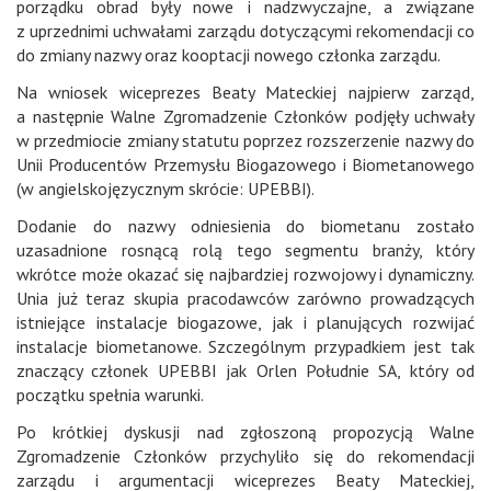
porządku obrad były nowe i nadzwyczajne, a związane
z uprzednimi uchwałami zarządu dotyczącymi rekomendacji co
do zmiany nazwy oraz kooptacji nowego członka zarządu.
Na wniosek wiceprezes Beaty Mateckiej najpierw zarząd,
a następnie Walne Zgromadzenie Członków podjęły uchwały
w przedmiocie zmiany statutu poprzez rozszerzenie nazwy do
Unii Producentów Przemysłu Biogazowego i Biometanowego
(w angielskojęzycznym skrócie: UPEBBI).
Dodanie do nazwy odniesienia do biometanu zostało
uzasadnione rosnącą rolą tego segmentu branży, który
wkrótce może okazać się najbardziej rozwojowy i dynamiczny.
Unia już teraz skupia pracodawców zarówno prowadzących
istniejące instalacje biogazowe, jak i planujących rozwijać
instalacje biometanowe. Szczególnym przypadkiem jest tak
znaczący członek UPEBBI jak Orlen Południe SA, który od
początku spełnia warunki.
Po krótkiej dyskusji nad zgłoszoną propozycją Walne
Zgromadzenie Członków przychyliło się do rekomendacji
zarządu i argumentacji wiceprezes Beaty Mateckiej,