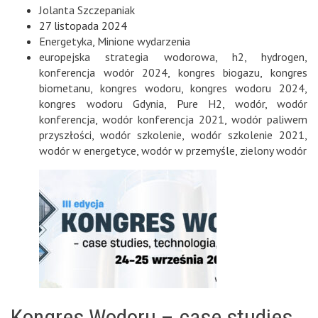
Jolanta Szczepaniak
27 listopada 2024
Energetyka
,
Minione wydarzenia
europejska strategia wodorowa
,
h2
,
hydrogen
,
konferencja wodór 2024
,
kongres biogazu
,
kongres
biometanu
,
kongres wodoru
,
kongres wodoru 2024
,
kongres wodoru Gdynia
,
Pure H2
,
wodór
,
wodór
konferencja
,
wodór konferencja 2021
,
wodór paliwem
przyszłości
,
wodór szkolenie
,
wodór szkolenie 2021
,
wodór w energetyce
,
wodór w przemyśle
,
zielony wodór
Kongres Wodoru – case studies,