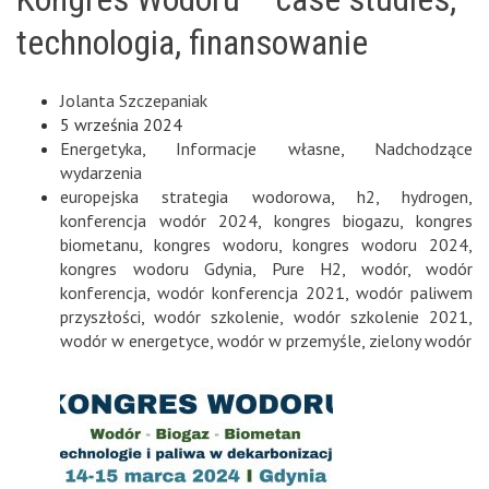
technologia, finansowanie
Jolanta Szczepaniak
5 września 2024
Energetyka
,
Informacje własne
,
Nadchodzące
wydarzenia
europejska strategia wodorowa
,
h2
,
hydrogen
,
konferencja wodór 2024
,
kongres biogazu
,
kongres
biometanu
,
kongres wodoru
,
kongres wodoru 2024
,
kongres wodoru Gdynia
,
Pure H2
,
wodór
,
wodór
konferencja
,
wodór konferencja 2021
,
wodór paliwem
przyszłości
,
wodór szkolenie
,
wodór szkolenie 2021
,
wodór w energetyce
,
wodór w przemyśle
,
zielony wodór