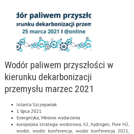
Wodór paliwem przyszłości w
kierunku dekarbonizacji
przemysłu marzec 2021
Jolanta Szczepaniak
1 lipca 2021
Energetyka
,
Minione wydarzenia
europejska strategia wodorowa
,
h2
,
hydrogen
,
Pure H2
,
wodór
,
wodór konferencja
,
wodór konferencja 2021
,