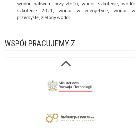
wodór paliwem przyszłości
,
wodór szkolenie
,
wodór
szkolenie 2021
,
wodór w energetyce
,
wodór w
przemyśle
,
zielony wodór
WSPÓŁPRACUJEMY Z
Next