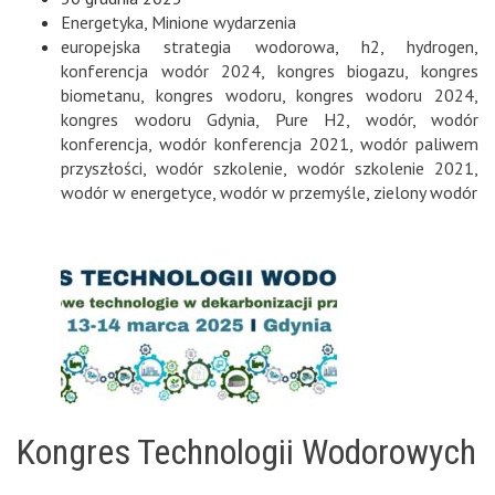
Energetyka
,
Minione wydarzenia
europejska strategia wodorowa
,
h2
,
hydrogen
,
konferencja wodór 2024
,
kongres biogazu
,
kongres
biometanu
,
kongres wodoru
,
kongres wodoru 2024
,
kongres wodoru Gdynia
,
Pure H2
,
wodór
,
wodór
konferencja
,
wodór konferencja 2021
,
wodór paliwem
przyszłości
,
wodór szkolenie
,
wodór szkolenie 2021
,
wodór w energetyce
,
wodór w przemyśle
,
zielony wodór
Kongres Technologii Wodorowych