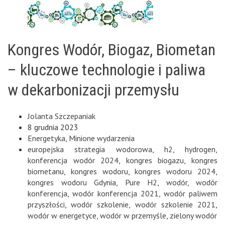
Kongres Wodór, Biogaz, Biometan
– kluczowe technologie i paliwa
w dekarbonizacji przemysłu
Jolanta Szczepaniak
8 grudnia 2023
Energetyka
,
Minione wydarzenia
europejska strategia wodorowa
,
h2
,
hydrogen
,
konferencja wodór 2024
,
kongres biogazu
,
kongres
biometanu
,
kongres wodoru
,
kongres wodoru 2024
,
kongres wodoru Gdynia
,
Pure H2
,
wodór
,
wodór
konferencja
,
wodór konferencja 2021
,
wodór paliwem
przyszłości
,
wodór szkolenie
,
wodór szkolenie 2021
,
wodór w energetyce
,
wodór w przemyśle
,
zielony wodór