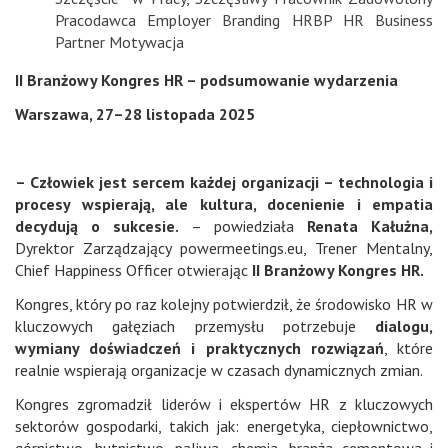
Pracodawca Employer Branding HRBP HR Business
Partner Motywacja
II Branżowy Kongres HR – podsumowanie wydarzenia
Warszawa, 27–28 listopada 2025
– Człowiek jest sercem każdej organizacji – technologia i
procesy wspierają, ale kultura, docenienie i empatia
decydują o sukcesie.
– powiedziała
Renata Kałużna,
Dyrektor Zarządzający powermeetings.eu, Trener Mentalny,
Chief Happiness Officer otwierając
II Branżowy Kongres HR.
Kongres, który po raz kolejny potwierdził, że środowisko HR w
kluczowych gałęziach przemysłu potrzebuje
dialogu,
wymiany doświadczeń i praktycznych rozwiązań
, które
realnie wspierają organizacje w czasach dynamicznych zmian.
Kongres zgromadził liderów i ekspertów HR z kluczowych
sektorów gospodarki, takich jak: energetyka, ciepłownictwo,
górnictwo, hutnictwo, paliwa, chemia, branża cementowa i