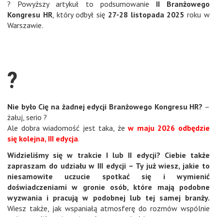
? Powyższy artykuł to podsumowanie
II Branżowego
Kongresu HR
, który odbył się
27-28 listopada 2025
roku w
Warszawie.
?
Nie było Cię na żadnej edycji Branżowego Kongresu HR?
–
żałuj, serio ?
Ale dobra wiadomość jest taka, że
w maju 2026 odbędzie
się kolejna, III edycja
.
Widzieliśmy się w trakcie I lub II edycji? Ciebie także
zapraszam do udziału w III edycji – Ty już wiesz, jakie to
niesamowite uczucie spotkać się i wymienić
doświadczeniami w gronie osób, które mają podobne
wyzwania i pracują w podobnej lub tej samej branży.
Wiesz także, jak wspaniałą atmosferę do rozmów wspólnie