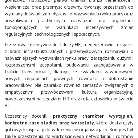
wapiennicza oraz przemysł drzewny, tworząc przestrzeń do
wymiany doświadczeń, dyskusji o wyzwaniach rynku pracy oraz
poszukiwania praktycznych rozwiązań dla organizacji
funkcjonujących w warunkach intensywnych zmian
regulacyjnych, technologicznych i społecznych.
Przez dwa intensywne dni liderzy HR, menedżerowie i eksperci
z branż infrastrukturalnych i przemysłowych rozmawiali o
najważniejszych wyzwaniach rynku pracy: zarządzaniu dużymi i
rozproszonymi zespołami, budowaniu zaangażowania w
trakcie transformacji, dialogu ze związkami zawodowymi,
nowych regulacjach prawnych, równości i dobrostanie
pracowników. Nie zabrakło również tematów związanych z
empatycznym przywództwem, kulturą organizacyjną,
nowoczesnymi narzędziami HR oraz rolą człowieka w świecie
AI.
Uczestnicy docenili
praktyczny charakter wystąpień,
konkretne case studies oraz warsztaty
, które dostarczyły
gotowych inspiracji do wdrożenia w organizacjach. Kongres był
także przestrzenią do wartościowego networkingu i rozmów