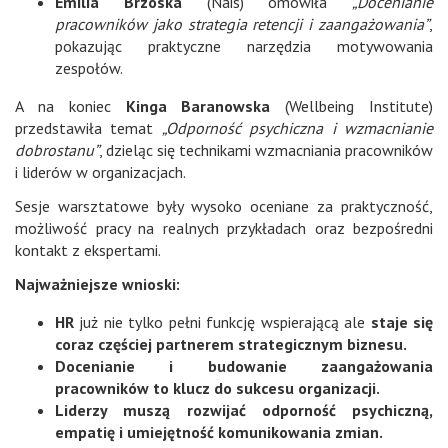
Emilia Brzóska
(Nais) omówiła
„Docenianie
pracowników jako strategia retencji i zaangażowania”
,
pokazując praktyczne narzędzia motywowania
zespołów.
A na koniec
Kinga Baranowska
(Wellbeing Institute)
przedstawiła temat
„Odporność psychiczna i wzmacnianie
dobrostanu”
, dzieląc się technikami wzmacniania pracowników
i liderów w organizacjach.
Sesje warsztatowe były wysoko oceniane za praktyczność,
możliwość pracy na realnych przykładach oraz bezpośredni
kontakt z ekspertami.
Najważniejsze wnioski:
HR
już nie tylko pełni funkcję wspierającą ale
staje się
coraz częściej partnerem strategicznym biznesu.
Docenianie i budowanie zaangażowania
pracowników to klucz do sukcesu organizacji.
Liderzy muszą rozwijać odporność psychiczną,
empatię i umiejętność komunikowania zmian.