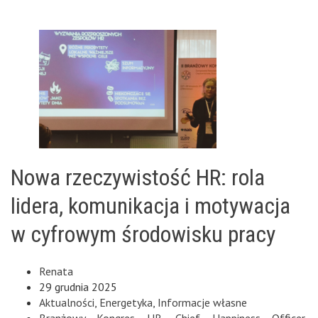
Nowa rzeczywistość HR: rola
lidera, komunikacja i motywacja
w cyfrowym środowisku pracy
Renata
29 grudnia 2025
Aktualności
,
Energetyka
,
Informacje własne