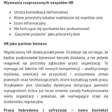
Wyzwania rozproszonych zespołów HR
Utrata komunikacji nieformalnej
Różne priorytety lokalne ważniejsze niż wspólne cele
Szum informacyjny
Nie kończące się spotkania bez podsumowań
„Gaszenie pożarów” jako priorytety dnia
HR jako partner biznesu
Współczesny HR działa proaktywnie. Oczekuje się od niego, że
będzie podpowiadał biznesowi kierunki działania, a nie jedynie
reagował na potrzeby zgłaszane przez organizację. To
wymaga od liderów HR nowych kompetencji – analitycznego
myślenia, orientacji na przyszłość i zrozumienia zmian
prawnych oraz technologicznych, które kształtują rynek pracy.
Przykładem jest chociażby dyrektywa dotycząca jawności
wynagrodzeń, która już teraz zmienia zasady funkcjonowania
wielu organizacji i pokazuje, jak wymagające staje się
środowisko regulacyjne.
Praca hybrydowa i cyfryzacja – nowy kontekst