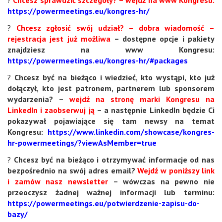
https://powermeetings.eu/kongres-hr/
?
Chcesz zgłosić swój udział? – dobra wiadomość –
rejestracja jest już możliwa
– dostępne opcje i pakiety
znajdziesz na www Kongresu:
https://powermeetings.eu/kongres-hr/#packages
?
Chcesz być na bieżąco i wiedzieć, kto wystąpi, kto już
dołączył, kto jest patronem, partnerem lub sponsorem
wydarzenia? –
wejdź na stronę marki Kongresu na
LinkedIn i zaobserwuj ją
– a następnie LinkedIn będzie Ci
pokazywał pojawiające się tam newsy na temat
Kongresu:
https://www.linkedin.com/showcase/kongres-
hr-powermeetings/?viewAsMember=true
?
Chcesz być na bieżąco i otrzymywać informacje od nas
bezpośrednio na swój adres email?
Wejdź w poniższy link
i zamów nasz newsletter
– wówczas na pewno nie
przeoczysz żadnej ważnej informacji lub terminu:
https://powermeetings.eu/potwierdzenie-zapisu-do-
bazy/