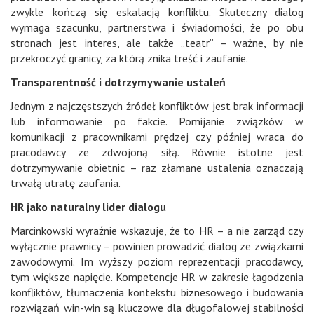
zwykle kończą się eskalacją konfliktu. Skuteczny dialog
wymaga szacunku, partnerstwa i świadomości, że po obu
stronach jest interes, ale także „teatr” – ważne, by nie
przekroczyć granicy, za którą znika treść i zaufanie.
Transparentność i dotrzymywanie ustaleń
Jednym z najczęstszych źródeł konfliktów jest brak informacji
lub informowanie po fakcie. Pomijanie związków w
komunikacji z pracownikami prędzej czy później wraca do
pracodawcy ze zdwojoną siłą. Równie istotne jest
dotrzymywanie obietnic – raz złamane ustalenia oznaczają
trwałą utratę zaufania.
HR jako naturalny lider dialogu
Marcinkowski wyraźnie wskazuje, że to HR – a nie zarząd czy
wyłącznie prawnicy – powinien prowadzić dialog ze związkami
zawodowymi. Im wyższy poziom reprezentacji pracodawcy,
tym większe napięcie. Kompetencje HR w zakresie łagodzenia
konfliktów, tłumaczenia kontekstu biznesowego i budowania
rozwiązań win-win są kluczowe dla długofalowej stabilności