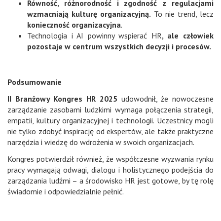
Równość, różnorodność i zgodność z regulacjami
wzmacniają kulturę organizacyjną.
To nie trend, lecz
konieczność organizacyjna
.
Technologia i AI powinny wspierać HR
, ale człowiek
pozostaje w centrum wszystkich decyzji i procesów.
Podsumowanie
II Branżowy Kongres HR 2025
udowodnił, że nowoczesne
zarządzanie zasobami ludzkimi wymaga połączenia strategii,
empatii, kultury organizacyjnej i technologii. Uczestnicy mogli
nie tylko zdobyć inspirację od ekspertów, ale także praktyczne
narzędzia i wiedzę do wdrożenia w swoich organizacjach.
Kongres potwierdził również, że współczesne wyzwania rynku
pracy wymagają odwagi, dialogu i holistycznego podejścia do
zarządzania ludźmi – a środowisko HR jest gotowe, by tę rolę
świadomie i odpowiedzialnie pełnić.