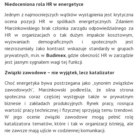
Niedoceniona rola HR w energetyce
Jednym z najmocniejszych wątków wystąpienia jest krytyczna
ocena pozycji HR w spółkach energetycznych. Zdaniem
Marcinkowskiego brak członka zarządu odpowiedzialnego za
HR w organizacjach o tak dużym impakcie kosztowym,
wyzwaniach demograficznych i społecznych jest
niezrozumiały. Jako kontrast wskazuje standardy w grupach
prywatnych, m.in. w
Budimex
, gdzie obecność HR w zarządzie
jest jasnym sygnałem wagi tej funkcji.
Związki zawodowe – nie wyjątek, lecz katalizator
Choć energetyka bywa postrzegana jako „synonim związków
zawodowych”, Marcinkowski podkreśla, że silna strona
społeczna coraz częściej występuje także w prywatnym
biznesie i zakładach produkcyjnych. Rynek pracy, rosnąca
wartość pracy technicznej i fizycznej sprzyjają temu trendowi.
W jego ocenie związki zawodowe mogą pełnić rolę
katalizatora tematów, które i tak w organizacji istnieją, ale
nie zawsze mają ujście w codziennej komunikacji.