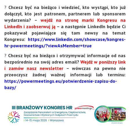
?
Chcesz być na bieżąco i wiedzieć, kto wystąpi, kto już
dołączył, kto jest patronem, partnerem lub sponsorem
wydarzenia? –
wejdź na stronę marki Kongresu na
LinkedIn i zaobserwuj ją
– a następnie LinkedIn będzie Ci
pokazywał pojawiające się tam newsy na temat
Kongresu:
https://www.linkedin.com/showcase/kongres-
hr-powermeetings/?viewAsMember=true
?
Chcesz być na bieżąco i otrzymywać informacje od nas
bezpośrednio na swój adres email?
Wejdź w poniższy link
i zamów nasz newsletter
– wówczas na pewno nie
przeoczysz żadnej ważnej informacji lub terminu:
https://powermeetings.eu/potwierdzenie-zapisu-do-
bazy/