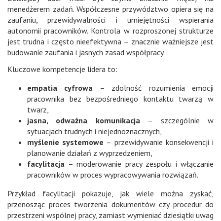
menedżerem zadań. Współczesne przywództwo opiera się na
zaufaniu, przewidywalności i umiejętności wspierania
autonomii pracowników. Kontrola w rozproszonej strukturze
jest trudna i często nieefektywna – znacznie ważniejsze jest
budowanie zaufania i jasnych zasad współpracy.
Kluczowe kompetencje lidera to:
empatia cyfrowa
– zdolność rozumienia emocji
pracownika bez bezpośredniego kontaktu twarzą w
twarz,
jasna, odważna komunikacja
– szczególnie w
sytuacjach trudnych i niejednoznacznych,
myślenie systemowe
– przewidywanie konsekwencji i
planowanie działań z wyprzedzeniem,
facylitacja
– moderowanie pracy zespołu i włączanie
pracowników w proces wypracowywania rozwiązań.
Przykład facylitacji pokazuje, jak wiele można zyskać,
przenosząc proces tworzenia dokumentów czy procedur do
przestrzeni wspólnej pracy, zamiast wymieniać dziesiątki uwag