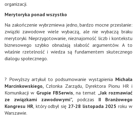
organizacji.
Merytoryka ponad wszystko
Na zakończenie wybrzmiewa jedno, bardzo mocne przesłanie:
związki zawodowe wiele wybaczą, ale nie wybaczą braku
merytoryki. Nieprzygotowanie, nieznajomość liczb i kontekstu
biznesowego szybko obnażają słabość argumentów. A to
właśnie rzetelność i wiedza są fundamentem skutecznego
dialogu społecznego.
? Powyższy artykuł to podsumowanie wystąpienia
Michała
Marcinkowskiego,
Członka Zarządu, Dyrektora Pionu HR i
Komunikacji w
Grupie FBSerwis
, na temat
„Jak rozmawiać
ze związkami zawodowymi”
,
podczas
II Branżowego
Kongresu HR
, który odbył się
27-28 listopada 2025
roku w
Warszawie.