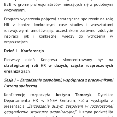
B2B w gronie profesjonalistów mierzących się z podobnymi
wyzwaniami.
Program wydarzenia połączył strategiczne spojrzenie na rolę
HR z bardzo konkretnymi case studies i warsztatami
rozwojowymi, umożliwiając uczestnikom zarówno zdobycie
inspiracji, jak i konkretnej wiedzy do wdrożenia w
organizacjach.
Dzień I – Konferencja
Pierwszy dzień Kongresu skoncentrowany był na
strategicznej roli HR w dużych, często rozproszonych
organizacjach
.
Sesja I – Zarządzanie zespołami, współpraca z pracownikami
i stroną społeczną
Konferencję rozpoczęła
Justyna Tomczyk
, Dyrektor
Departamentu HR w ENEA Centrum, która wystąpiła z
prezentacją
„Zarządzanie dużym zespołem w rozproszonej
geograficznie strukturze organizacyjnej”
. Justyna podkreśliła