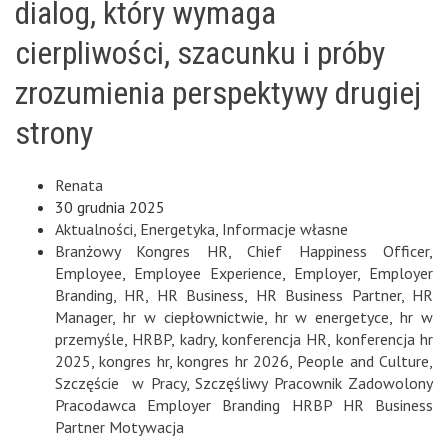
dialog, który wymaga
cierpliwości, szacunku i próby
zrozumienia perspektywy drugiej
strony
Renata
30 grudnia 2025
Aktualności
,
Energetyka
,
Informacje własne
Branżowy Kongres HR
,
Chief Happiness Officer
,
Employee
,
Employee Experience
,
Employer
,
Employer
Branding
,
HR
,
HR Business
,
HR Business Partner
,
HR
Manager
,
hr w ciepłownictwie
,
hr w energetyce
,
hr w
przemyśle
,
HRBP
,
kadry
,
konferencja HR
,
konferencja hr
2025
,
kongres hr
,
kongres hr 2026
,
People and Culture
,
Szczęście w Pracy
,
Szczęśliwy Pracownik Zadowolony
Pracodawca Employer Branding HRBP HR Business
Partner Motywacja