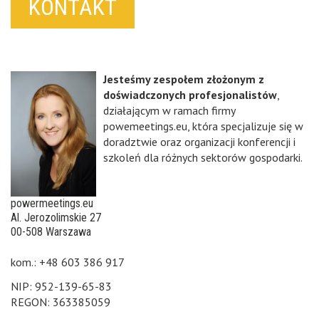
KONTAKT
Jesteśmy zespołem złożonym z
doświadczonych profesjonalistów
,
działającym w ramach firmy
powemeetings.eu, która specjalizuje się w
doradztwie oraz organizacji konferencji i
szkoleń dla różnych sektorów gospodarki.
powermeetings.eu
Al. Jerozolimskie 27
00-508 Warszawa
kom.: +48 603 386 917
NIP: 952-139-65-83
REGON: 363385059