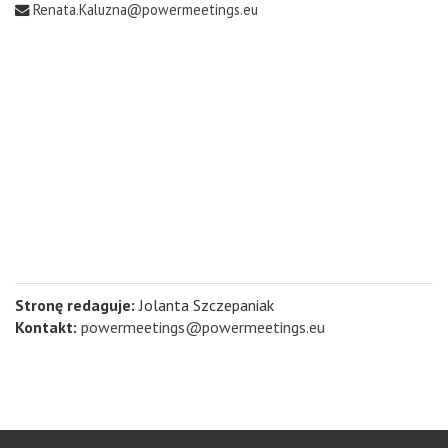
Renata.Kaluzna@powermeetings.eu
Stronę redaguje:
Jolanta Szczepaniak
Kontakt:
powermeetings@powermeetings.eu