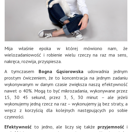
Mija właśnie epoka w której mówiono nam, że
wielozadaniowość i robienie wielu rzeczy na raz ma sens,
nakręca, rozwija, przyspiesza.
A tymczasem
Bogna Gąsiorowska
udowadnia jednym
prostym ćwiczeniem, że to koncentracja na jednym zadaniu
wykonywanym w danym czasie zwiększa naszą efektywność
nawet o 40%. Mogą to być mikrozadania, wykonywane przez
15, 30 45 sekund, przez 3, 5, 30 minut – ale jeżeli
wykonujemy jedną rzecz na raz – wykonujemy ją bez straty, a
wręcz z korzyścią dla kolejnych następujących po sobie
czynności.
Efektywność
to jedno, ale liczy się także
przyjemność
i