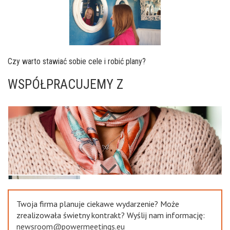
Czy warto stawiać sobie cele i robić plany?
WSPÓŁPRACUJEMY Z
Next
Previous
Twoja firma planuje ciekawe wydarzenie? Może
zrealizowała świetny kontrakt? Wyślij nam informację:
newsroom@powermeetings.eu