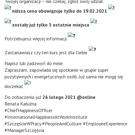
Twojej organizacji – nie czekaj, zgłoś swój udział.
niższa cena obowiązuje tylko do 19.02.2021
zostały już tylko 3 ostatnie miejsca
Potrzebujesz więcej informacji
Zastanawiasz czy ten kurs jest dla Ciebie
Napisz lub zadzwoń do mnie.
Zapraszam, zapowiada się spotkanie w grupie super
pozytywnych i energetycznych osób. Już sama nie mogę się
doczekać
Do zobaczenia już
26 lutego 2021 @online
Renata Kałużna
#ChiefHappinessOfficer
#InternationalHappinessAtWorkInstitute
#SzczęścieWPracy #PeopleAndCulture #EmployeeExperience
#ManagerSzczęścia