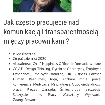
Jak często pracujecie nad
komunikacją i transparentnością
między pracownikami?
enowakowska
26 października 2020
Aktualności
,
Chief Happiness Officer
,
Informacje własne
COVID
,
Design Thinking
,
Dyrektor Operacyjny
,
Employee
Experience
,
Employer Branding
,
HR Business Partner
,
Human Resources
,
Joga
,
Kocham moją pracę
,
konferencja
,
Medytacja
,
Mindfulness
,
Odpowiedzialnośc
,
praca
,
Prezes Zarządu
,
Śmiechojoga
,
szczęscie
,
Szczęście w Pracy
,
Warsztaty
,
Wyzwanie
,
Zaangażowanie