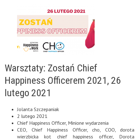
Warsztaty: Zostań Chief
Happiness Officerem 2021, 26
lutego 2021
Jolanta Szczepaniak
2 lutego 2021
Chief Happiness Officer
,
Minione wydarzenia
CEO
,
Chief Happiness Officer
,
cho
,
COO
,
dorota
wierzbicka kot chief happiness officer
,
Dorota