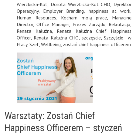
Wierzbicka-Kot
,
Dorota Wierzbicka-Kot CHO
,
Dyrektor
Operacyjny
,
Employer Branding
,
happiness at work
,
Human Resources
,
Kocham moją pracę
,
Managing
Director
,
Office Manager
,
Prezes Zarządu
,
Rekrutacja
,
Renata Kałużna
,
Renata Kałużna Chief Happiness
Officer
,
Renata Kałużna CHO
,
szczęscie
,
Szczęście w
Pracy
,
Szef
,
Wellbeing
,
zostań chief happiness officerem
Warsztaty: Zostań Chief
Happiness Officerem – styczeń