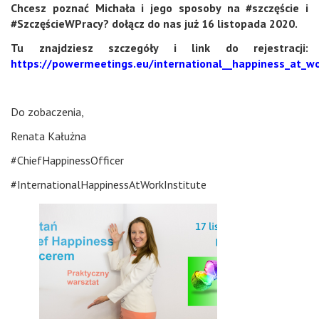
Chcesz poznać Michała i jego sposoby na #szczęście i
#SzczęścieWPracy? dołącz do nas już 16 listopada 2020.
Tu znajdziesz szczegóły i link do rejestracji:
https://powermeetings.eu/international__happiness_at_w
Do zobaczenia,
Renata Kałużna
#ChiefHappinessOfficer
#InternationalHappinessAtWorkInstitute