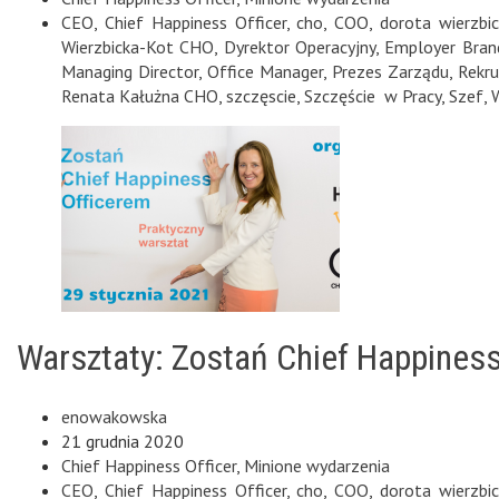
CEO
,
Chief Happiness Officer
,
cho
,
COO
,
dorota wierzbic
Wierzbicka-Kot CHO
,
Dyrektor Operacyjny
,
Employer Bran
Managing Director
,
Office Manager
,
Prezes Zarządu
,
Rekru
Renata Kałużna CHO
,
szczęscie
,
Szczęście w Pracy
,
Szef
,
Warsztaty: Zostań Chief Happines
enowakowska
21 grudnia 2020
Chief Happiness Officer
,
Minione wydarzenia
CEO
,
Chief Happiness Officer
,
cho
,
COO
,
dorota wierzbic