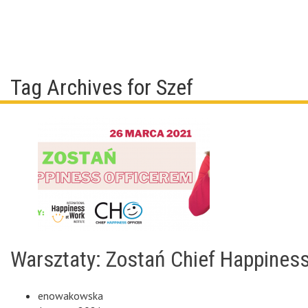
Tag Archives for Szef
Warsztaty: Zostań Chief Happines
enowakowska