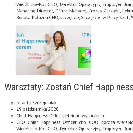
Wierzbicka-Kot CHO
,
Dyrektor Operacyjny
,
Employer Bran
Managing Director
,
Office Manager
,
Prezes Zarządu
,
Rekru
Renata Kałużna CHO
,
szczęscie
,
Szczęście w Pracy
,
Szef
,
Warsztaty: Zostań Chief Happiness
Jolanta Szczepaniak
19 października 2020
Chief Happiness Officer
,
Minione wydarzenia
CEO
,
Chief Happiness Officer
,
cho
,
COO
,
dorota wierzbic
Wierzbicka-Kot CHO
,
Dyrektor Operacyjny
,
Employer Bran