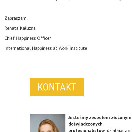
Zapraszam,
Renata Kałużna
Chief Happiness Officer
International Happiness at Work Institute
KONTAKT
Jesteśmy zespołem złożonym
doświadczonych
profesjonalistów
, działającym