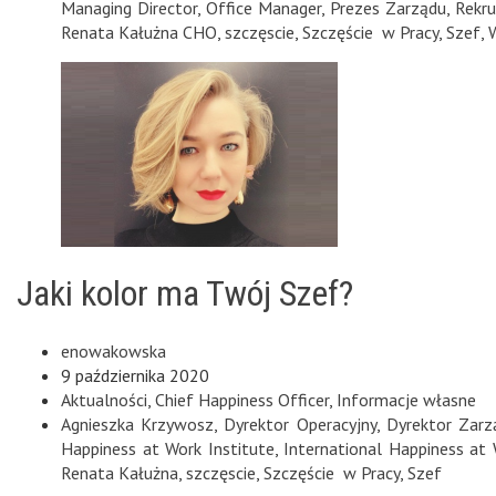
Managing Director
,
Office Manager
,
Prezes Zarządu
,
Rekru
Renata Kałużna CHO
,
szczęscie
,
Szczęście w Pracy
,
Szef
,
Jaki kolor ma Twój Szef?
enowakowska
9 października 2020
Aktualności
,
Chief Happiness Officer
,
Informacje własne
Agnieszka Krzywosz
,
Dyrektor Operacyjny
,
Dyrektor Zarz
Happiness at Work Institute
,
International Happiness at
Renata Kałużna
,
szczęscie
,
Szczęście w Pracy
,
Szef