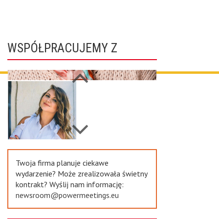
WSPÓŁPRACUJEMY Z
Next
Previous
Twoja firma planuje ciekawe
wydarzenie? Może zrealizowała świetny
kontrakt? Wyślij nam informację:
newsroom@powermeetings.eu