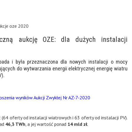
ukcje oze 2020
czną aukcję OZE: dla dużych instalacji
pada i była przeznaczona dla nowych instalacji o mocy
jących do wytwarzania energii elektrycznej energię wiatru
).
oszenia wyników Aukcji Zwykłej Nr AZ-7-2020
64 oferty od instalacji wiatrowych i 63 oferty od instalacji PV).
nad
46,3 TWh
, a jej wartość ponad
14 mld zł
.