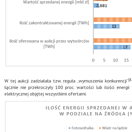
[1
W tej aukcji zadziałała tzw. reguła „wymuszenia konkurencji”
łącznie nie przekroczyły 100 proc. wartości lub ilości energii
elektrycznej objętej wszystkimi ofertami.