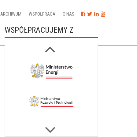
ARCHIWUM
WSPÓŁPRACA
O NAS
WSPÓŁPRACUJEMY Z
Next