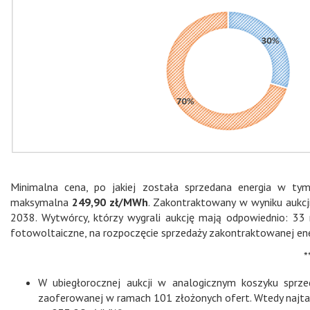
Minimalna cena, po jakiej została sprzedana energia w ty
maksymalna
249,90 zł/MWh
. Zakontraktowany w wyniku aukc
2038. Wytwórcy, którzy wygrali aukcję mają odpowiednio: 33 
fotowoltaiczne, na rozpoczęcie sprzedaży zakontraktowanej ener
*
W ubiegłorocznej aukcji w analogicznym koszyku sprz
zaoferowanej w ramach 101 złożonych ofert. Wtedy najta