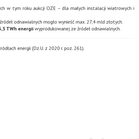
ch w tym roku aukcji OZE – dla małych instalacji wiatrowych i
źródeł odnawialnych mogło wynieść max. 27,4 mld złotych.
5,3 TWh energii
wyprodukowanej ze źródeł odnawialnych.
dłach energii (Dz.U. z 2020 r. poz. 261).