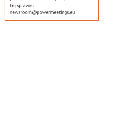
tej sprawie:
newsroom@powermeetings.eu