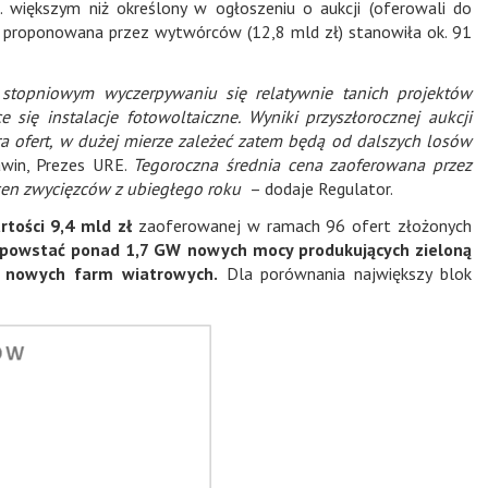
 większym niż określony w ogłoszeniu o aukcji (oferowali do
i proponowana przez wytwórców (12,8 mld zł) stanowiła ok. 91
 stopniowym wyczerpywaniu się relatywnie tanich projektów
 się instalacje fotowoltaiczne. Wyniki przyszłorocznej aukcji
 ofert, w dużej mierze zależeć zatem będą od dalszych losów
win, Prezes URE.
Tegoroczna średnia cena zaoferowana przez
z cen zwycięzców z ubiegłego roku
– dodaje Regulator.
rtości 9,4 mld zł
zaoferowanej w ramach 96 ofert złożonych
e powstać ponad 1,7 GW nowych mocy produkujących zieloną
W nowych farm wiatrowych.
Dla porównania największy blok