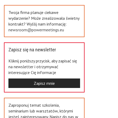
Previous
Twoja firma planuje ciekawe
wydarzenie? Może zrealizowała świetny
kontrakt? Wyślij nam informację:
newsroom@powermeetings.eu
Zapisz się na newsletter
Kliknij poniższy przycisk, aby zapisać się
na newsletter i otrzymywać
interesujące Cię informacje
Zapisz mnie
Zaproponuj temat szkolenia,
seminarium lub warsztatów, którymi
jesteś zainteresowany. Napisz do nas w