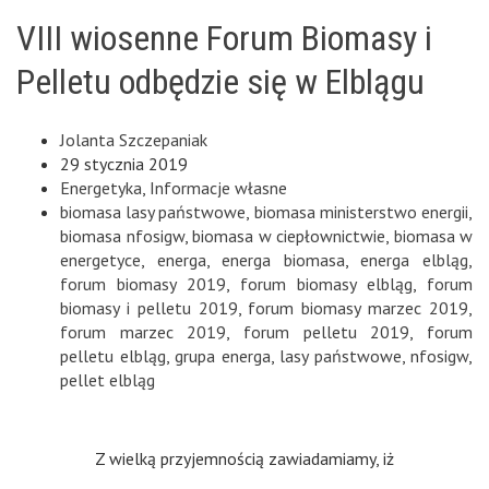
VIII wiosenne Forum Biomasy i
Pelletu odbędzie się w Elblągu
Jolanta Szczepaniak
29 stycznia 2019
Energetyka
,
Informacje własne
biomasa lasy państwowe
,
biomasa ministerstwo energii
,
biomasa nfosigw
,
biomasa w ciepłownictwie
,
biomasa w
energetyce
,
energa
,
energa biomasa
,
energa elbląg
,
forum biomasy 2019
,
forum biomasy elbląg
,
forum
biomasy i pelletu 2019
,
forum biomasy marzec 2019
,
forum marzec 2019
,
forum pelletu 2019
,
forum
pelletu elbląg
,
grupa energa
,
lasy państwowe
,
nfosigw
,
pellet elbląg
Z wielką przyjemnością zawiadamiamy, iż