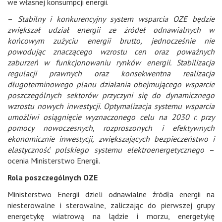
we własnej konsumpcji energii.
–
Stabilny i konkurencyjny system wsparcia OZE będzie
zwiększał udział energii ze źródeł odnawialnych w
końcowym zużyciu energii brutto, jednocześnie nie
powodując znaczącego wzrostu cen oraz poważnych
zaburzeń w funkcjonowaniu rynków energii. Stabilizacja
regulacji prawnych oraz konsekwentna realizacja
długoterminowego planu działania obejmującego wsparcie
poszczególnych sektorów przyczyni się do dynamicznego
wzrostu nowych inwestycji. Optymalizacja systemu wsparcia
umożliwi osiągnięcie wyznaczonego celu na 2030 r. przy
pomocy nowoczesnych, rozproszonych i efektywnych
ekonomicznie inwestycji, zwiększających bezpieczeństwo i
elastyczność polskiego systemu elektroenergetycznego
–
ocenia Ministerstwo Energii.
Rola poszczególnych OZE
Ministerstwo Energii dzieli odnawialne źródła energii na
niesterowalne i sterowalne, zaliczając do pierwszej grupy
energetykę wiatrową na lądzie i morzu, energetykę