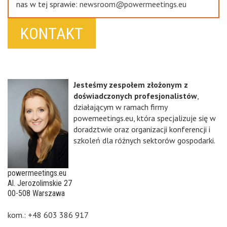
nas w tej sprawie:
newsroom@powermeetings.eu
KONTAKT
Jesteśmy zespołem złożonym z
doświadczonych profesjonalistów
,
działającym w ramach firmy
powemeetings.eu, która specjalizuje się w
doradztwie oraz organizacji konferencji i
szkoleń dla różnych sektorów gospodarki.
powermeetings.eu
Al. Jerozolimskie 27
00-508 Warszawa
kom.: +48 603 386 917