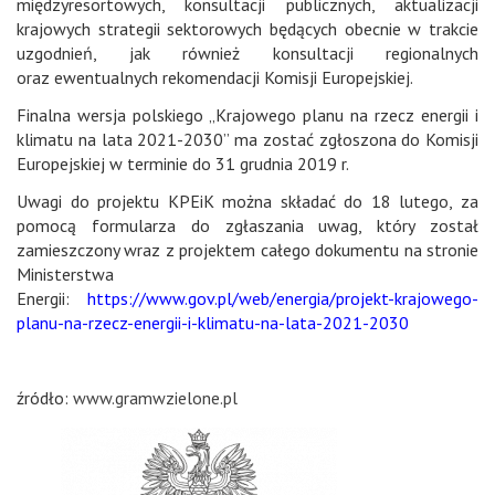
międzyresortowych, konsultacji publicznych, aktualizacji
krajowych strategii sektorowych będących obecnie w trakcie
uzgodnień, jak również konsultacji regionalnych
oraz ewentualnych rekomendacji Komisji Europejskiej.
Finalna wersja polskiego „Krajowego planu na rzecz energii i
klimatu na lata 2021-2030” ma zostać zgłoszona do Komisji
Europejskiej w terminie do 31 grudnia 2019 r.
Uwagi do projektu KPEiK można składać do 18 lutego, za
pomocą formularza do zgłaszania uwag, który został
zamieszczony wraz z projektem całego dokumentu na stronie
Ministerstwa
Energii:
https://www.gov.pl/web/energia/projekt-krajowego-
planu-na-rzecz-energii-i-klimatu-na-lata-2021-2030
źródło:
www.gramwzielone.pl