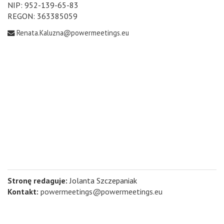
NIP: 952-139-65-83
REGON: 363385059
Renata.Kaluzna@powermeetings.eu
Stronę redaguje:
Jolanta Szczepaniak
Kontakt:
powermeetings@powermeetings.eu