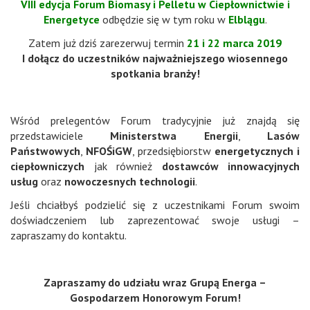
VIII edycja Forum Biomasy i Pelletu w Ciepłownictwie i
Energetyce
odbędzie się w tym roku w
Elblągu
.
Zatem już dziś zarezerwuj termin
21 i 22 marca 2019
I dołącz do uczestników najważniejszego wiosennego
spotkania branży!
Wśród prelegentów Forum tradycyjnie już znajdą się
przedstawiciele
Ministerstwa Energii
,
Lasów
Państwowych
,
NFOŚiGW
, przedsiębiorstw
energetycznych i
ciepłowniczych
jak również
dostawców innowacyjnych
usług
oraz
nowoczesnych
technologii
.
Jeśli chciałbyś podzielić się z uczestnikami Forum swoim
doświadczeniem lub zaprezentować swoje usługi –
zapraszamy do kontaktu.
Zapraszamy do udziału wraz Grupą Energa –
Gospodarzem Honorowym Forum!