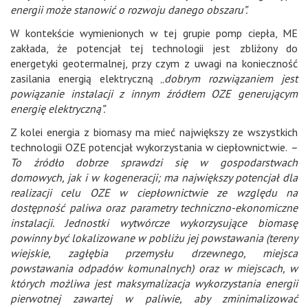
energii może stanowić o rozwoju danego obszaru”.
W kontekście wymienionych w tej grupie pomp ciepła, ME
zakłada, że potencjał tej technologii jest zbliżony do
energetyki geotermalnej, przy czym z uwagi na konieczność
zasilania energią elektryczną „
dobrym rozwiązaniem jest
powiązanie instalacji z innym źródłem OZE generującym
energię elektryczną”.
Z kolei energia z biomasy ma mieć największy ze wszystkich
technologii OZE potencjał wykorzystania w ciepłownictwie.
–
To źródło dobrze sprawdzi się w gospodarstwach
domowych, jak i w kogeneracji; ma największy potencjał dla
realizacji celu OZE w ciepłownictwie ze względu na
dostępność paliwa oraz parametry techniczno-ekonomiczne
instalacji. Jednostki wytwórcze wykorzysujące biomasę
powinny być lokalizowane w pobliżu jej powstawania (tereny
wiejskie, zagłębia przemysłu drzewnego, miejsca
powstawania odpadów komunalnych) oraz w miejscach, w
których możliwa jest maksymalizacja wykorzystania energii
pierwotnej zawartej w paliwie, aby zminimalizować