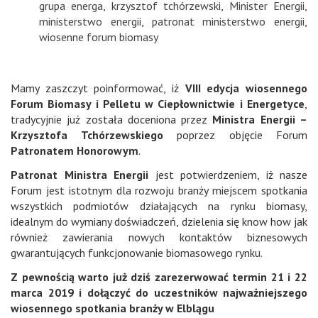
grupa energa
,
krzysztof tchórzewski
,
Minister Energii
,
ministerstwo energii
,
patronat ministerstwo energii
,
wiosenne forum biomasy
Mamy zaszczyt poinformować, iż
VIII edycja wiosennego
Forum Biomasy i Pelletu w Ciepłownictwie i Energetyce
,
tradycyjnie już została doceniona przez
Ministra Energii –
Krzysztofa Tchórzewskiego
poprzez objęcie Forum
Patronatem Honorowym
.
Patronat Ministra Energii
jest potwierdzeniem, iż nasze
Forum jest istotnym dla rozwoju branży miejscem spotkania
wszystkich podmiotów działających na rynku biomasy,
idealnym do wymiany doświadczeń, dzielenia się know how jak
również zawierania nowych kontaktów biznesowych
gwarantujących funkcjonowanie biomasowego rynku.
Z pewnością warto już dziś zarezerwować termin 21 i 22
marca 2019 i dołączyć do uczestników najważniejszego
wiosennego spotkania branży w Elblągu