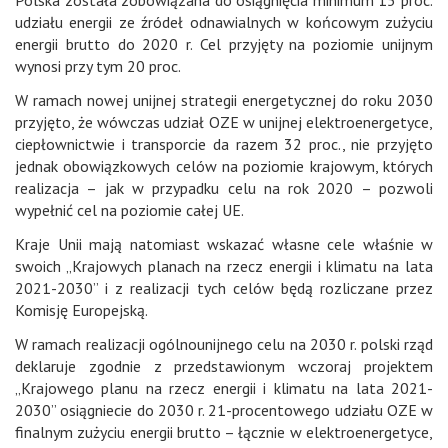
udziału energii ze źródeł odnawialnych w końcowym zużyciu
energii brutto do 2020 r. Cel przyjęty na poziomie unijnym
wynosi przy tym 20 proc.
W ramach nowej unijnej strategii energetycznej do roku 2030
przyjęto, że wówczas udział OZE w unijnej elektroenergetyce,
ciepłownictwie i transporcie da razem 32 proc., nie przyjęto
jednak obowiązkowych celów na poziomie krajowym, których
realizacja – jak w przypadku celu na rok 2020 – pozwoli
wypełnić cel na poziomie całej UE.
Kraje Unii mają natomiast wskazać własne cele właśnie w
swoich „Krajowych planach na rzecz energii i klimatu na lata
2021-2030” i z realizacji tych celów będą rozliczane przez
Komisję Europejską.
W ramach realizacji ogólnounijnego celu na 2030 r. polski rząd
deklaruje zgodnie z przedstawionym wczoraj projektem
„Krajowego planu na rzecz energii i klimatu na lata 2021-
2030” osiągniecie do 2030 r. 21-procentowego udziału OZE w
finalnym zużyciu energii brutto – łącznie w elektroenergetyce,