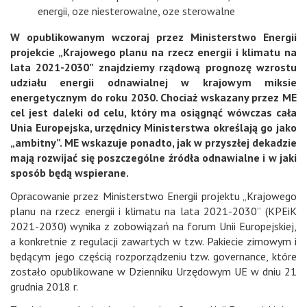
energii
,
oze niesterowalne
,
oze sterowalne
W opublikowanym wczoraj przez Ministerstwo Energii
projekcie „Krajowego planu na rzecz energii i klimatu na
lata 2021-2030” znajdziemy rządową prognozę wzrostu
udziału energii odnawialnej w krajowym miksie
energetycznym do roku 2030. Chociaż wskazany przez ME
cel jest daleki od celu, który ma osiągnąć wówczas cała
Unia Europejska, urzędnicy Ministerstwa określają go jako
„ambitny”. ME wskazuje ponadto, jak w przyszłej dekadzie
mają rozwijać się poszczególne źródła odnawialne i w jaki
sposób będą wspierane.
Opracowanie przez Ministerstwo Energii projektu „Krajowego
planu na rzecz energii i klimatu na lata 2021-2030” (KPEiK
2021-2030) wynika z zobowiązań na forum Unii Europejskiej,
a konkretnie z regulacji zawartych w tzw. Pakiecie zimowym i
będącym jego częścią rozporządzeniu tzw. governance, które
zostało opublikowane w Dzienniku Urzędowym UE w dniu 21
grudnia 2018 r.