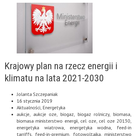
Krajowy plan na rzecz energii i
klimatu na lata 2021-2030
Jolanta Szczepaniak
16 stycznia 2019
Aktualności
,
Energetyka
aukcje
,
aukcje oze
,
biogaz
,
biogaz rolniczy
,
biomasa
,
biomasa ministerstwo energii
,
cel oze
,
cel oze 20130
,
energetyka wiatrowa
,
energetyka wodna
,
feed-in
tarriffs
,
feed-in-premium
,
fotowoltaika
,
ministerstwo