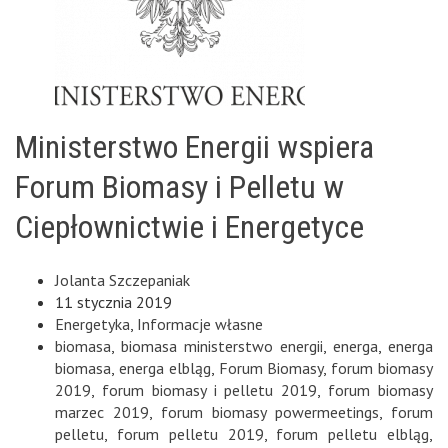
Ministerstwo Energii wspiera
Forum Biomasy i Pelletu w
Ciepłownictwie i Energetyce
Jolanta Szczepaniak
11 stycznia 2019
Energetyka
,
Informacje własne
biomasa
,
biomasa ministerstwo energii
,
energa
,
energa
biomasa
,
energa elbląg
,
Forum Biomasy
,
forum biomasy
2019
,
forum biomasy i pelletu 2019
,
forum biomasy
marzec 2019
,
forum biomasy powermeetings
,
forum
pelletu
,
forum pelletu 2019
,
forum pelletu elbląg
,