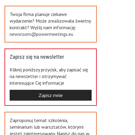
Previous
Twoja firma planuje ciekawe
wydarzenie? Może zrealizowała świetny
kontrakt? Wyślij nam informację:
newsroom@powermeetings.eu
Zapisz się na newsletter
Kliknij poniższy przycisk, aby zapisać się
na newsletter i otrzymywać
interesujące Cię informacje
Zapisz mnie
Zaproponuj temat szkolenia,
seminarium lub warsztatów, którymi
jesteś zainteresowany. Napisz do nas w