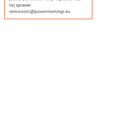
tej sprawie:
newsroom@powermeetings.eu