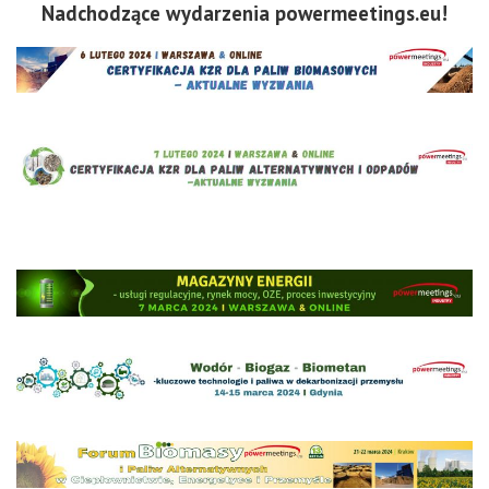
Nadchodzące wydarzenia powermeetings.eu!