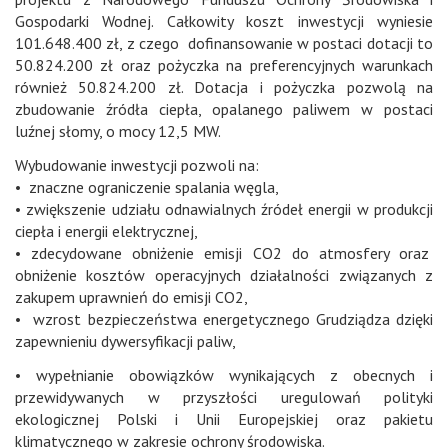
Gospodarki Wodnej. Całkowity koszt inwestycji wyniesie
101.648.400 zł, z czego dofinansowanie w postaci dotacji to
50.824.200 zł oraz pożyczka na preferencyjnych warunkach
również 50.824.200 zł. Dotacja i pożyczka pozwolą na
zbudowanie źródła ciepła, opalanego paliwem w postaci
luźnej słomy, o mocy 12,5 MW.
Wybudowanie inwestycji pozwoli na:
• znaczne ograniczenie spalania węgla,
• zwiększenie udziału odnawialnych źródeł energii w produkcji
ciepła i energii elektrycznej,
• zdecydowane obniżenie emisji CO2 do atmosfery oraz
obniżenie kosztów operacyjnych działalności związanych z
zakupem uprawnień do emisji CO2,
• wzrost bezpieczeństwa energetycznego Grudziądza dzięki
zapewnieniu dywersyfikacji paliw,
• wypełnianie obowiązków wynikających z obecnych i
przewidywanych w przyszłości uregulowań polityki
ekologicznej Polski i Unii Europejskiej oraz pakietu
klimatycznego w zakresie ochrony środowiska.