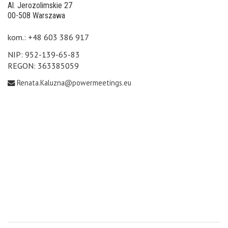
Al. Jerozolimskie 27
00-508 Warszawa
kom.: +48 603 386 917
NIP: 952-139-65-83
REGON: 363385059
Renata.Kaluzna@powermeetings.eu