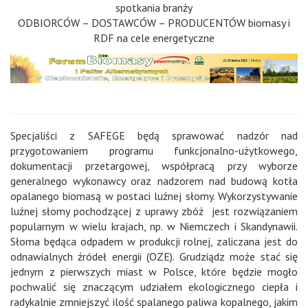
spotkania branży
ODBIORCÓW – DOSTAWCÓW – PRODUCENTÓW biomasy i
RDF na cele energetyczne
Specjaliści z SAFEGE będą sprawować nadzór nad
przygotowaniem programu funkcjonalno-użytkowego,
dokumentacji przetargowej, współpracą przy wyborze
generalnego wykonawcy oraz nadzorem nad budową kotła
opalanego biomasą w postaci luźnej słomy. Wykorzystywanie
luźnej słomy pochodzącej z uprawy zbóż jest rozwiązaniem
popularnym w wielu krajach, np. w Niemczech i Skandynawii.
Słoma będąca odpadem w produkcji rolnej, zaliczana jest do
odnawialnych źródeł energii (OZE). Grudziądz może stać się
jednym z pierwszych miast w Polsce, które będzie mogło
pochwalić się znaczącym udziałem ekologicznego ciepła i
radykalnie zmniejszyć ilość spalanego paliwa kopalnego, jakim