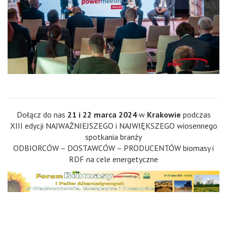
Dołącz do nas
21 i 22 marca 2024
w
Krakowie
podczas
XIII edycji NAJWAŻNIEJSZEGO i NAJWIĘKSZEGO wiosennego
spotkania branży
ODBIORCÓW – DOSTAWCÓW – PRODUCENTÓW biomasy i
RDF na cele energetyczne