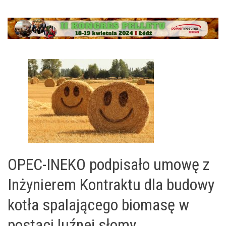
OPEC-INEKO podpisało umowę z
Inżynierem Kontraktu dla budowy
kotła spalającego biomasę w
postaci luźnej słomy