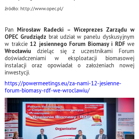
źródło:
http://www.opec.pl/
Pan
Mirosław Radecki – Wiceprezes Zarządu w
OPEC Grudziądz
brał udział w panelu dyskusyjnym
w trakcie
12 jesiennego Forum Biomasy i RDF
we
Wrocławiu
dzieląc się z uczestnikami Forum
doświadczeniami w eksploatacji biomasowej
instalacji oraz opowiadał o założeniach nowej
inwestycji.
https://powermeetings.eu/za-nami-12-jesienne-
forum-biomasy-rdf-we-wroclawiu/