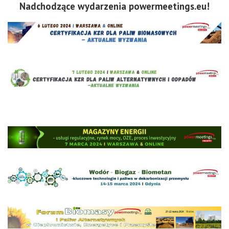
Nadchodzące wydarzenia powermeetings.eu!