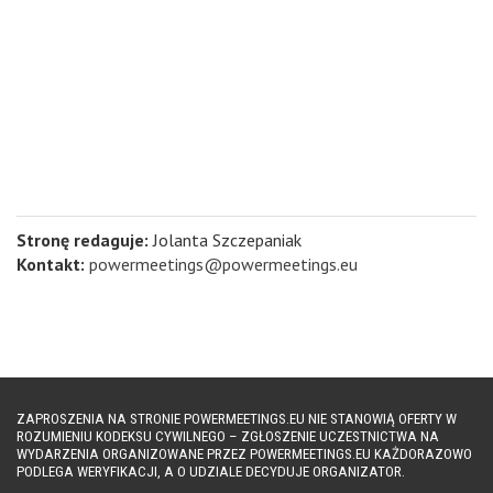
Stronę redaguje:
Jolanta Szczepaniak
Kontakt:
powermeetings@powermeetings.eu
ZAPROSZENIA NA STRONIE POWERMEETINGS.EU NIE STANOWIĄ OFERTY W
ROZUMIENIU KODEKSU CYWILNEGO – ZGŁOSZENIE UCZESTNICTWA NA
WYDARZENIA ORGANIZOWANE PRZEZ POWERMEETINGS.EU KAŻDORAZOWO
PODLEGA WERYFIKACJI, A O UDZIALE DECYDUJE ORGANIZATOR.