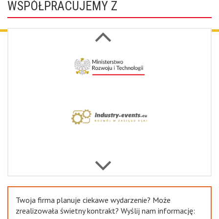
WSPÓŁPRACUJEMY Z
Next
Previous
Twoja firma planuje ciekawe wydarzenie? Może
zrealizowała świetny kontrakt? Wyślij nam informację: