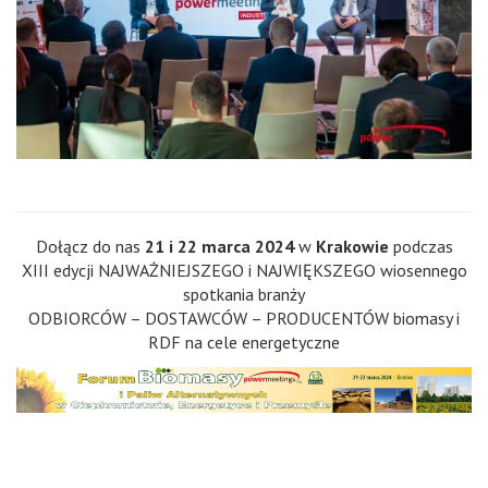
Dołącz do nas
21 i 22 marca 2024
w
Krakowie
podczas
XIII edycji NAJWAŻNIEJSZEGO i NAJWIĘKSZEGO wiosennego
spotkania branży
ODBIORCÓW – DOSTAWCÓW – PRODUCENTÓW biomasy i
RDF na cele energetyczne