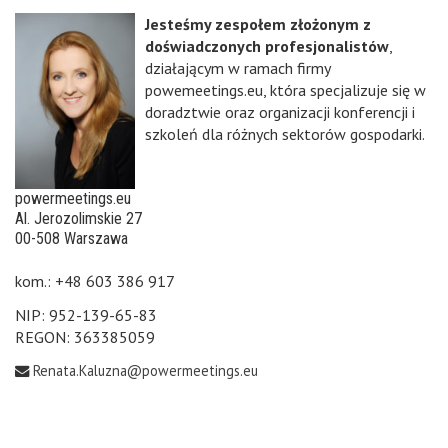
Jesteśmy zespołem złożonym z
doświadczonych profesjonalistów
,
działającym w ramach firmy
powemeetings.eu, która specjalizuje się w
doradztwie oraz organizacji konferencji i
szkoleń dla różnych sektorów gospodarki.
powermeetings.eu
Al. Jerozolimskie 27
00-508 Warszawa
kom.: +48 603 386 917
NIP: 952-139-65-83
REGON: 363385059
Renata.Kaluzna@powermeetings.eu