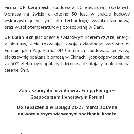
Firma DP CleanTech
zbudowała
50 elektrowni opalanych
biomasą
na świcie, a kolejne 30 jest w trakcie budowy
wykorzystując w tym celu technologię wysokociśnieniową
oraz wysokotemperaturową opracowaną w Danii.
DP CleanTech
jest obecnie światowym liderem czystej energii
z biomasy, silnie rozwijając swoją działalność zarówno w
Europie jak i Azji. Firma DP CleanTech zbudowała pierwszą
elektrownię opalana biomasą w Chinach i jest odpowiedzialna
za 50% elektrowni opalanych biomasą działających obecnie na
terenie Chin.
Zapraszamy do udziału wraz Grupą Energa –
Gospodarzem Honorowym Forum!
Do zobaczenia w Elblągu 21-22 marca 2019 na
najważniejszym wiosennym spotkaniu branży