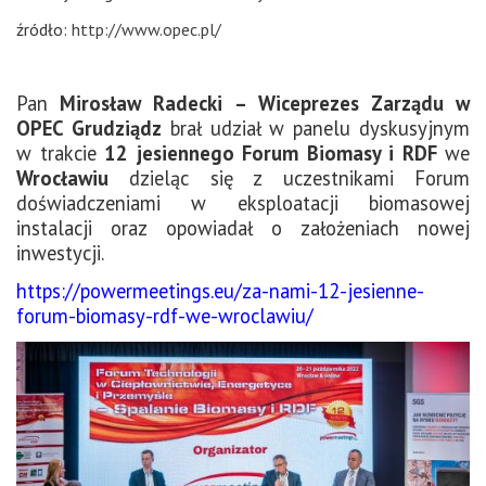
źródło:
http://www.opec.pl/
Pan
Mirosław Radecki – Wiceprezes Zarządu w
OPEC Grudziądz
brał udział w panelu dyskusyjnym
w trakcie
12 jesiennego Forum Biomasy i RDF
we
Wrocławiu
dzieląc się z uczestnikami Forum
doświadczeniami w eksploatacji biomasowej
instalacji oraz opowiadał o założeniach nowej
inwestycji.
https://powermeetings.eu/za-nami-12-jesienne-
forum-biomasy-rdf-we-wroclawiu/