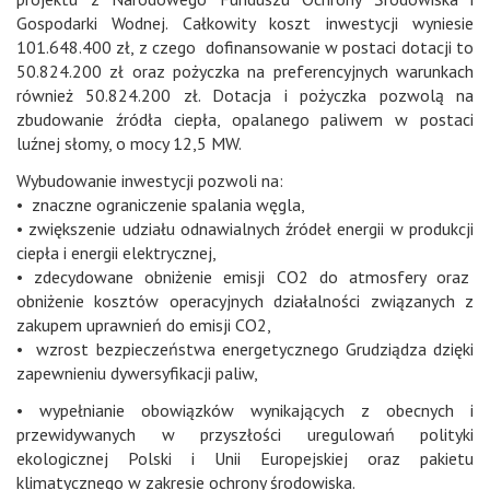
Gospodarki Wodnej. Całkowity koszt inwestycji wyniesie
101.648.400 zł, z czego dofinansowanie w postaci dotacji to
50.824.200 zł oraz pożyczka na preferencyjnych warunkach
również 50.824.200 zł. Dotacja i pożyczka pozwolą na
zbudowanie źródła ciepła, opalanego paliwem w postaci
luźnej słomy, o mocy 12,5 MW.
Wybudowanie inwestycji pozwoli na:
• znaczne ograniczenie spalania węgla,
• zwiększenie udziału odnawialnych źródeł energii w produkcji
ciepła i energii elektrycznej,
• zdecydowane obniżenie emisji CO2 do atmosfery oraz
obniżenie kosztów operacyjnych działalności związanych z
zakupem uprawnień do emisji CO2,
• wzrost bezpieczeństwa energetycznego Grudziądza dzięki
zapewnieniu dywersyfikacji paliw,
• wypełnianie obowiązków wynikających z obecnych i
przewidywanych w przyszłości uregulowań polityki
ekologicznej Polski i Unii Europejskiej oraz pakietu
klimatycznego w zakresie ochrony środowiska.