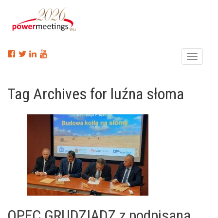
Menu
Tag Archives for luźna słoma
OPEC GRUDZIĄDZ z podpisaną