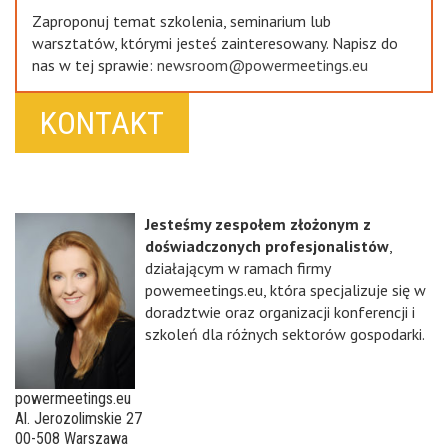
Zaproponuj temat szkolenia, seminarium lub
warsztatów, którymi jesteś zainteresowany. Napisz do
nas w tej sprawie:
newsroom@powermeetings.eu
KONTAKT
Jesteśmy zespołem złożonym z
doświadczonych profesjonalistów
,
działającym w ramach firmy
powemeetings.eu, która specjalizuje się w
doradztwie oraz organizacji konferencji i
szkoleń dla różnych sektorów gospodarki.
powermeetings.eu
Al. Jerozolimskie 27
00-508 Warszawa