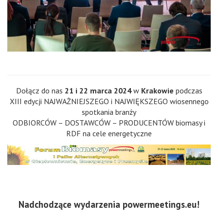
Dołącz do nas
21 i 22 marca 2024
w
Krakowie
podczas
XIII edycji NAJWAŻNIEJSZEGO i NAJWIĘKSZEGO wiosennego
spotkania branży
ODBIORCÓW – DOSTAWCÓW – PRODUCENTÓW biomasy i
RDF na cele energetyczne
Nadchodzące wydarzenia powermeetings.eu!