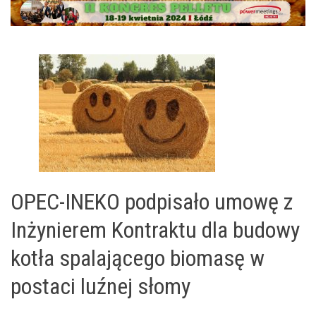
OPEC-INEKO podpisało umowę z
Inżynierem Kontraktu dla budowy
kotła spalającego biomasę w
postaci luźnej słomy