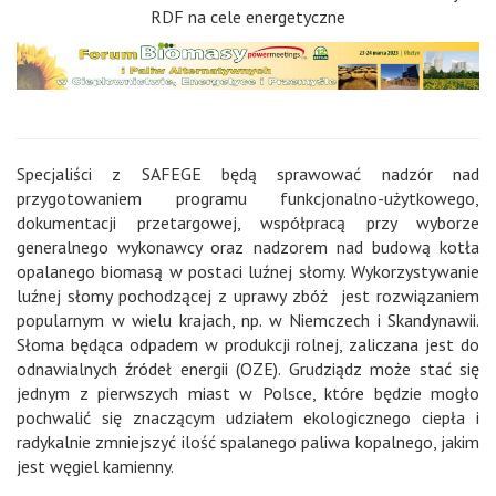
RDF na cele energetyczne
Specjaliści z SAFEGE będą sprawować nadzór nad
przygotowaniem programu funkcjonalno-użytkowego,
dokumentacji przetargowej, współpracą przy wyborze
generalnego wykonawcy oraz nadzorem nad budową kotła
opalanego biomasą w postaci luźnej słomy. Wykorzystywanie
luźnej słomy pochodzącej z uprawy zbóż jest rozwiązaniem
popularnym w wielu krajach, np. w Niemczech i Skandynawii.
Słoma będąca odpadem w produkcji rolnej, zaliczana jest do
odnawialnych źródeł energii (OZE). Grudziądz może stać się
jednym z pierwszych miast w Polsce, które będzie mogło
pochwalić się znaczącym udziałem ekologicznego ciepła i
radykalnie zmniejszyć ilość spalanego paliwa kopalnego, jakim
jest węgiel kamienny.