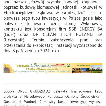
pod nazwą „Rozwój wysokosprawnej kogeneracji
poprzez budowę biomasowej jednostki kotłowej w
Elektrociepłowni Łąkowa w Grudziądzu”. Jest to
pierwsza tego typu inwestycja w Polsce, gdzie jako
paliwo zastosowano luźną słomę. Wykonawcą
kontraktu jest konsorcjum firm SBB ENERGY SA
(Lider) oraz DP CLEAN TECH POLAND SA
(Uczestnik). Termin zakończenia prac oraz
przekazania do eksploatacji instalacji wyznaczono do
dnia 3 października 2024 roku.
Spółka OPEC GRUDZIĄDZ uzyskała finansowanie tego
projektu z Narodowego Funduszu Ochrony Środowiska i
Gospodarki Wodnej. Całkowity koszt inwestycji wyniesie