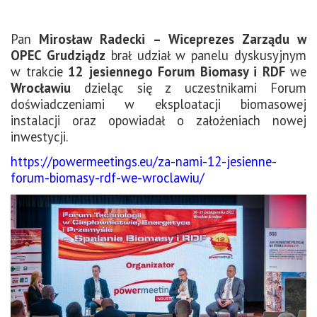
Pan
Mirosław Radecki – Wiceprezes Zarządu w
OPEC Grudziądz
brał udział w panelu dyskusyjnym
w trakcie
12 jesiennego Forum Biomasy i RDF
we
Wrocławiu
dzieląc się z uczestnikami Forum
doświadczeniami w eksploatacji biomasowej
instalacji oraz opowiadał o założeniach nowej
inwestycji.
https://powermeetings.eu/za-nami-12-jesienne-
forum-biomasy-rdf-we-wroclawiu/