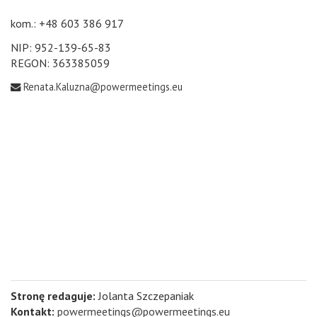
kom.: +48 603 386 917
NIP: 952-139-65-83
REGON: 363385059
Renata.Kaluzna@powermeetings.eu
Stronę redaguje:
Jolanta Szczepaniak
Kontakt:
powermeetings@powermeetings.eu