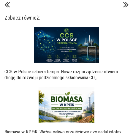
Zobacz również:
CCS w Polsce nabiera tempa. Nowe rozporządzenie otwiera
drogę do rozwoju podziemnego składowania CO₂
Biomasa w KPEiK. Ważne paliwo przejściowe czy nadal istotny