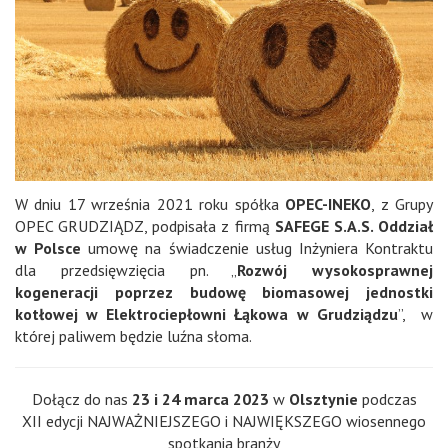
W dniu 17 września 2021 roku spółka
OPEC-INEKO
, z Grupy
OPEC GRUDZIĄDZ, podpisała z firmą
SAFEGE S.A.S. Oddział
w Polsce
umowę na świadczenie usług Inżyniera Kontraktu
dla przedsięwzięcia pn. „
Rozwój wysokosprawnej
kogeneracji poprzez budowę biomasowej jednostki
kotłowej w Elektrociepłowni Łąkowa w Grudziądzu
”, w
której paliwem będzie luźna słoma.
Dołącz do nas
23 i 24 marca 2023
w
Olsztynie
podczas
XII edycji NAJWAŻNIEJSZEGO i NAJWIĘKSZEGO wiosennego
spotkania branży