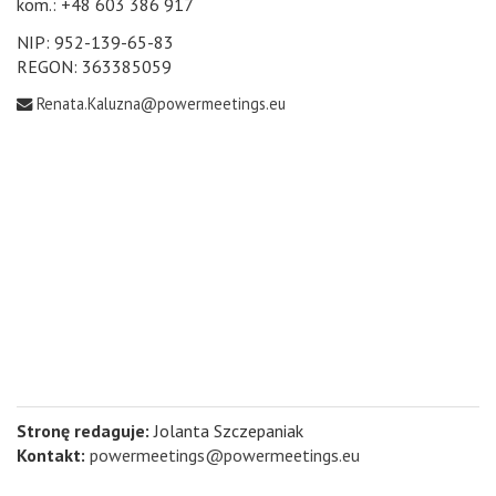
kom.: +48 603 386 917
NIP: 952-139-65-83
REGON: 363385059
Renata.Kaluzna@powermeetings.eu
Stronę redaguje:
Jolanta Szczepaniak
Kontakt:
powermeetings@powermeetings.eu