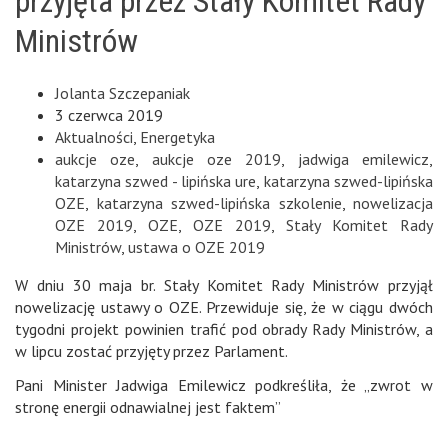
przyjęta przez Stały Komitet Rady
Ministrów
Jolanta Szczepaniak
3 czerwca 2019
Aktualności
,
Energetyka
aukcje oze
,
aukcje oze 2019
,
jadwiga emilewicz
,
katarzyna szwed - lipińska ure
,
katarzyna szwed-lipińska
OZE
,
katarzyna szwed-lipińska szkolenie
,
nowelizacja
OZE 2019
,
OZE
,
OZE 2019
,
Stały Komitet Rady
Ministrów
,
ustawa o OZE 2019
W dniu 30 maja br. Stały Komitet Rady Ministrów przyjął
nowelizację ustawy o
OZE
. Przewiduje się, że w ciągu dwóch
tygodni projekt powinien trafić pod obrady Rady Ministrów, a
w lipcu zostać przyjęty przez Parlament.
Pani
Minister
Jadwiga Emilewicz
podkreśliła, że „zwrot w
stronę energii odnawialnej jest faktem”