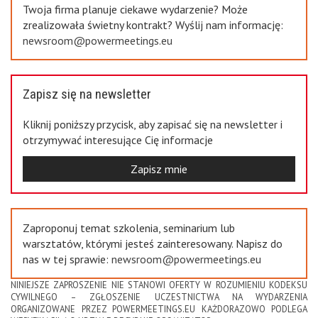
Twoja firma planuje ciekawe wydarzenie? Może
zrealizowała świetny kontrakt? Wyślij nam informację:
newsroom@powermeetings.eu
Zapisz się na newsletter
Kliknij poniższy przycisk, aby zapisać się na newsletter i
otrzymywać interesujące Cię informacje
Zapisz mnie
Zaproponuj temat szkolenia, seminarium lub
warsztatów, którymi jesteś zainteresowany. Napisz do
nas w tej sprawie:
newsroom@powermeetings.eu
NINIEJSZE ZAPROSZENIE NIE STANOWI OFERTY W ROZUMIENIU KODEKSU
CYWILNEGO – ZGŁOSZENIE UCZESTNICTWA NA WYDARZENIA
ORGANIZOWANE PRZEZ POWERMEETINGS.EU KAŻDORAZOWO PODLEGA