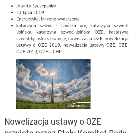
Jolanta Szczepaniak
23 lipca 2019
Energetyka
,
Minione wydarzenia
katarzyna szwed - lipińska ure
,
katarzyna szwed-
lipińska
,
katarzyna szwed-lipińska OZE
,
katarzyna
szwed-lipińska szkolenie
,
nowelizacja OZE
,
nowelizacja
ustawy o OZE 2019
,
nowelizacja ustawy OZE
,
OZE
,
OZE 2019
,
OZE a CHP
Nowelizacja ustawy o OZE