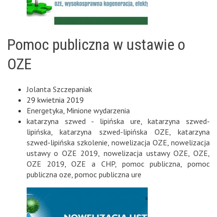
Pomoc publiczna w ustawie o
OZE
Jolanta Szczepaniak
29 kwietnia 2019
Energetyka
,
Minione wydarzenia
katarzyna szwed - lipińska ure
,
katarzyna szwed-
lipińska
,
katarzyna szwed-lipińska OZE
,
katarzyna
szwed-lipińska szkolenie
,
nowelizacja OZE
,
nowelizacja
ustawy o OZE 2019
,
nowelizacja ustawy OZE
,
OZE
,
OZE 2019
,
OZE a CHP
,
pomoc publiczna
,
pomoc
publiczna oze
,
pomoc publiczna ure