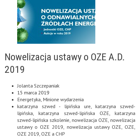
Nowelizacja ustawy o OZE A.D.
2019
Jolanta Szczepaniak
15 marca 2019
Energetyka
,
Minione wydarzenia
katarzyna szwed - lipińska ure
,
katarzyna szwed-
lipińska
,
katarzyna szwed-lipińska OZE
,
katarzyna
szwed-lipińska szkolenie
,
nowelizacja OZE
,
nowelizacja
ustawy o OZE 2019
,
nowelizacja ustawy OZE
,
OZE
,
OZE 2019
,
OZE a CHP