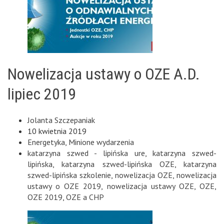
Nowelizacja ustawy o OZE A.D.
lipiec 2019
Jolanta Szczepaniak
10 kwietnia 2019
Energetyka
,
Minione wydarzenia
katarzyna szwed - lipińska ure
,
katarzyna szwed-
lipińska
,
katarzyna szwed-lipińska OZE
,
katarzyna
szwed-lipińska szkolenie
,
nowelizacja OZE
,
nowelizacja
ustawy o OZE 2019
,
nowelizacja ustawy OZE
,
OZE
,
OZE 2019
,
OZE a CHP