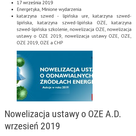
17 września 2019
Energetyka
,
Minione wydarzenia
katarzyna szwed - lipińska ure
,
katarzyna szwed-
lipińska
,
katarzyna szwed-lipińska OZE
,
katarzyna
szwed-lipińska szkolenie
,
nowelizacja OZE
,
nowelizacja
ustawy o OZE 2019
,
nowelizacja ustawy OZE
,
OZE
,
OZE 2019
,
OZE a CHP
Nowelizacja ustawy o OZE A.D.
wrzesień 2019