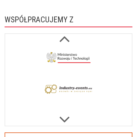
WSPÓŁPRACUJEMY Z
Next
Previous