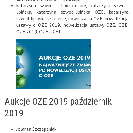
katarzyna szwed - lipińska ure
,
katarzyna szwed-
lipińska
,
katarzyna szwed-lipińska OZE
,
katarzyna
szwed-lipińska szkolenie
,
nowelizacja OZE
,
nowelizacja
ustawy o OZE 2019
,
nowelizacja ustawy OZE
,
OZE
,
OZE 2019
,
OZE a CHP
Aukcje OZE 2019 październik
2019
Jolanta Szczepaniak