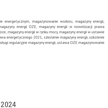
ie energetycznym
,
magazynowanie wodoru
,
magazyny energii
,
magazyny energii OZE
,
magazyny energii w nowelizacji prawa
 oze
,
magazyny energii w rynku mocy
,
magazyny energii w ustawie
rawa energetycznego 2021
,
szkolenie magazyny energii
,
szkolenie
usługi regulacyjne magazyny energii
,
ustawa OZE magazynowanie
 2024