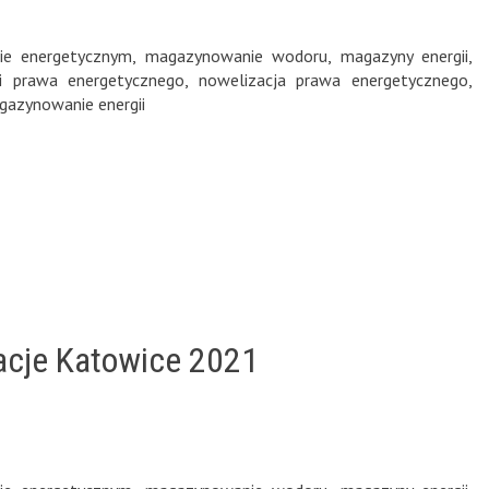
ie energetycznym
,
magazynowanie wodoru
,
magazyny energii
,
ji prawa energetycznego
,
nowelizacja prawa energetycznego
,
azynowanie energii
lacje Katowice 2021