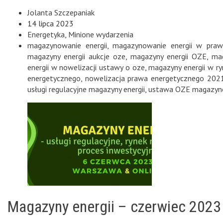
Jolanta Szczepaniak
14 lipca 2023
Energetyka
,
Minione wydarzenia
magazynowanie energii
,
magazynowanie energii w praw
magazyny energii aukcje oze
,
magazyny energii OZE
,
mag
energii w nowelizacji ustawy o oze
,
magazyny energii w r
energetycznego
,
nowelizacja prawa energetycznego 202
usługi regulacyjne magazyny energii
,
ustawa OZE magazyno
Magazyny energii – czerwiec 2023