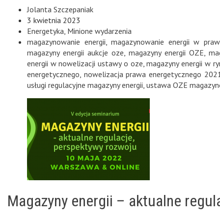
Jolanta Szczepaniak
3 kwietnia 2023
Energetyka
,
Minione wydarzenia
magazynowanie energii
,
magazynowanie energii w praw
magazyny energii aukcje oze
,
magazyny energii OZE
,
mag
energii w nowelizacji ustawy o oze
,
magazyny energii w r
energetycznego
,
nowelizacja prawa energetycznego 202
usługi regulacyjne magazyny energii
,
ustawa OZE magazyno
Magazyny energii – aktualne regul