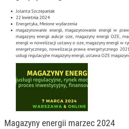
Jolanta Szczepaniak
22 kwietnia 2024
Energetyka
,
Minione wydarzenia
magazynowanie energii
,
magazynowanie energii w praw
magazyny energii aukcje oze
,
magazyny energii OZE
,
mag
energii w nowelizacji ustawy o oze
,
magazyny energii w r
energetycznego
,
nowelizacja prawa energetycznego 202
usługi regulacyjne magazyny energii
,
ustawa OZE magazyno
Magazyny energii marzec 2024