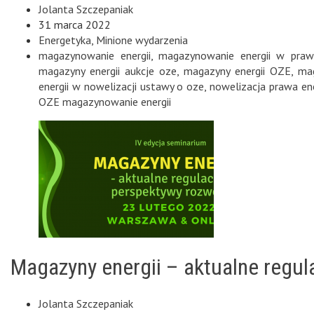
Jolanta Szczepaniak
31 marca 2022
Energetyka
,
Minione wydarzenia
magazynowanie energii
,
magazynowanie energii w praw
magazyny energii aukcje oze
,
magazyny energii OZE
,
mag
energii w nowelizacji ustawy o oze
,
nowelizacja prawa en
OZE magazynowanie energii
Magazyny energii – aktualne regul
Jolanta Szczepaniak