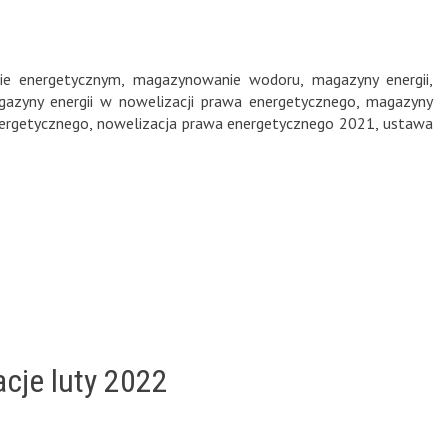
ie energetycznym
,
magazynowanie wodoru
,
magazyny energii
,
azyny energii w nowelizacji prawa energetycznego
,
magazyny
ergetycznego
,
nowelizacja prawa energetycznego 2021
,
ustawa
acje luty 2022