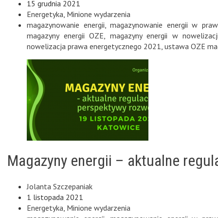
15 grudnia 2021
Energetyka
,
Minione wydarzenia
magazynowanie energii
,
magazynowanie energii w praw
magazyny energii OZE
,
magazyny energii w nowelizac
nowelizacja prawa energetycznego 2021
,
ustawa OZE mag
Magazyny energii – aktualne regu
Jolanta Szczepaniak
1 listopada 2021
Energetyka
,
Minione wydarzenia