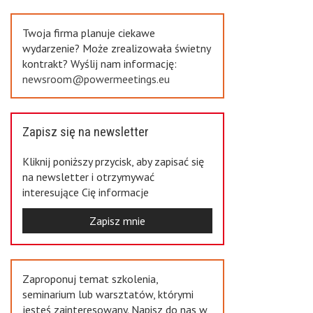
Previous
Twoja firma planuje ciekawe
wydarzenie? Może zrealizowała świetny
kontrakt? Wyślij nam informację:
newsroom@powermeetings.eu
Zapisz się na newsletter
Kliknij poniższy przycisk, aby zapisać się
na newsletter i otrzymywać
interesujące Cię informacje
Zapisz mnie
Zaproponuj temat szkolenia,
seminarium lub warsztatów, którymi
jesteś zainteresowany. Napisz do nas w