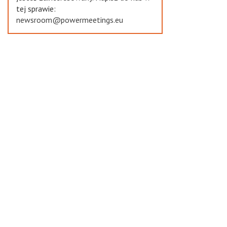
tej sprawie:
newsroom@powermeetings.eu