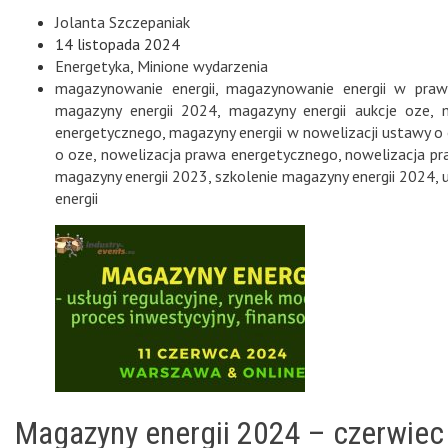
Jolanta Szczepaniak
14 listopada 2024
Energetyka
,
Minione wydarzenia
magazynowanie energii
,
magazynowanie energii w praw
magazyny energii 2024
,
magazyny energii aukcje oze
,
energetycznego
,
magazyny energii w nowelizacji ustawy o
o oze
,
nowelizacja prawa energetycznego
,
nowelizacja p
magazyny energii 2023
,
szkolenie magazyny energii 2024
,
energii
Magazyny energii 2024 – czerwiec