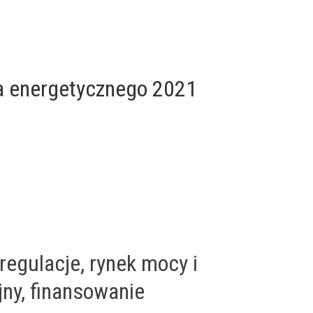
wa energetycznego 2021
regulacje, rynek mocy i
jny, finansowanie