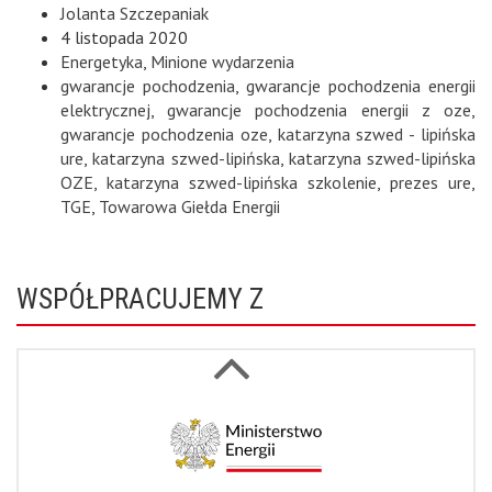
Jolanta Szczepaniak
4 listopada 2020
Energetyka
,
Minione wydarzenia
gwarancje pochodzenia
,
gwarancje pochodzenia energii
elektrycznej
,
gwarancje pochodzenia energii z oze
,
gwarancje pochodzenia oze
,
katarzyna szwed - lipińska
ure
,
katarzyna szwed-lipińska
,
katarzyna szwed-lipińska
OZE
,
katarzyna szwed-lipińska szkolenie
,
prezes ure
,
TGE
,
Towarowa Giełda Energii
WSPÓŁPRACUJEMY Z
Next