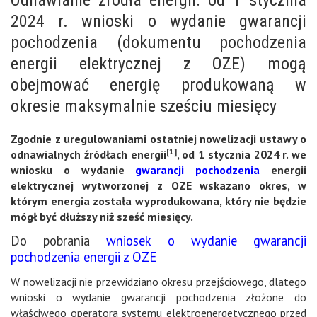
2024 r. wnioski o wydanie gwarancji
pochodzenia (dokumentu pochodzenia
energii elektrycznej z OZE) mogą
obejmować energię produkowaną w
okresie maksymalnie sześciu miesięcy
Zgodnie z uregulowaniami ostatniej nowelizacji ustawy o
[1]
odnawialnych źródłach energii
, od 1 stycznia 2024 r. we
wniosku o wydanie
gwarancji pochodzenia
energii
elektrycznej wytworzonej z OZE wskazano okres, w
którym energia została wyprodukowana, który nie będzie
mógł być dłuższy niż sześć miesięcy.
Do pobrania
wniosek o wydanie gwarancji
pochodzenia energii z OZE
W nowelizacji
nie przewidziano okresu przejściowego, dlatego
wnioski o wydanie gwarancji pochodzenia złożone do
właściwego operatora systemu elektroenergetycznego przed