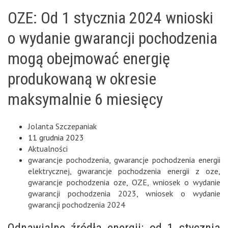
OZE: Od 1 stycznia 2024 wnioski
o wydanie gwarancji pochodzenia
mogą obejmować energię
produkowaną w okresie
maksymalnie 6 miesięcy
Jolanta Szczepaniak
11 grudnia 2023
Aktualności
gwarancje pochodzenia
,
gwarancje pochodzenia energii
elektrycznej
,
gwarancje pochodzenia energii z oze
,
gwarancje pochodzenia oze
,
OZE
,
wniosek o wydanie
gwarancji pochodzenia 2023
,
wniosek o wydanie
gwarancji pochodzenia 2024
Odnawialne źródła energii: od 1 stycznia