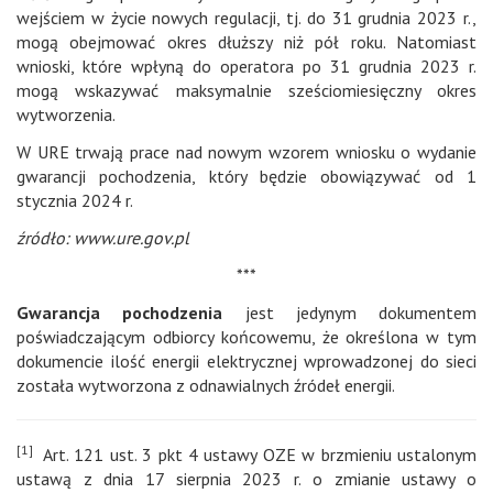
wejściem w życie nowych regulacji, tj. do 31 grudnia 2023 r.,
mogą obejmować okres dłuższy niż pół roku. Natomiast
wnioski, które wpłyną do operatora po 31 grudnia 2023 r.
mogą wskazywać maksymalnie sześciomiesięczny okres
wytworzenia.
W URE trwają prace nad nowym wzorem wniosku o wydanie
gwarancji pochodzenia, który będzie obowiązywać od 1
stycznia 2024 r.
źródło: www.ure.gov.pl
***
Gwarancja pochodzenia
jest jedynym dokumentem
poświadczającym odbiorcy końcowemu, że określona w tym
dokumencie ilość energii elektrycznej wprowadzonej do sieci
została wytworzona z odnawialnych źródeł energii.
[1]
Art. 121 ust. 3 pkt 4 ustawy OZE w brzmieniu ustalonym
ustawą z dnia 17 sierpnia 2023 r. o zmianie ustawy o