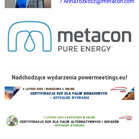
?
Anna.rozkosz@metacon.com
Nadchodzące wydarzenia powermeetings.eu!