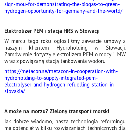
sign-mou-for-demonstrating-the-biogas-to-green-
hydrogen-opportunity-for-germany-and-the-world/
Elektrolizer PEM i stacja HRS w Słowacji
W marcu tego roku ogłosiliśmy zawarcie umowy z
naszym klientem Hydroholding w Słowacji.
Zamówienie dotyczy elektrolizera PEM o mocy 1 MW
wraz z powiązaną stacją tankowania wodoru
https://metacon.se/metacon-in-cooperation-with-
hydroholding-to-supply-integrated-pem-
electrolyser-and-hydrogen-refuelling-station-in-
slovakia/
A może na morzu? Zielony transport morski
Jak dobrze wiadomo, nasza technologia reformingu
ma potencjał w kilku rozwiązaniach technicznych dla