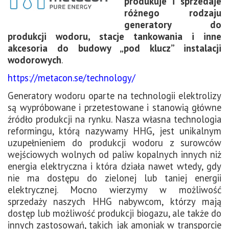
produkuje i sprzedaje
różnego rodzaju
generatory do
produkcji wodoru, stacje tankowania i inne
akcesoria do budowy „pod klucz” instalacji
wodorowych
.
https://metacon.se/technology/
Generatory wodoru oparte na technologii elektrolizy
są wypróbowane i przetestowane i stanowią główne
źródło produkcji na rynku. Nasza własna technologia
reformingu, którą nazywamy HHG, jest unikalnym
uzupełnieniem do produkcji wodoru z surowców
wejściowych wolnych od paliw kopalnych innych niż
energia elektryczna i która działa nawet wtedy, gdy
nie ma dostępu do zielonej lub taniej energii
elektrycznej. Mocno wierzymy w możliwość
sprzedaży naszych HHG nabywcom, którzy mają
dostęp lub możliwość produkcji biogazu, ale także do
innych zastosowań, takich jak amoniak w transporcie