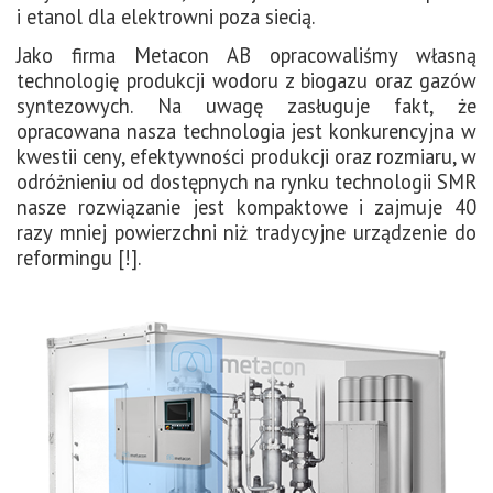
i etanol dla elektrowni poza siecią.
Jako firma Metacon AB opracowaliśmy własną
technologię produkcji wodoru z biogazu oraz gazów
syntezowych. Na uwagę zasługuje fakt, że
opracowana nasza technologia jest konkurencyjna w
kwestii ceny, efektywności produkcji oraz rozmiaru, w
odróżnieniu od dostępnych na rynku technologii SMR
nasze rozwiązanie jest kompaktowe i zajmuje 40
razy mniej powierzchni niż tradycyjne urządzenie do
reformingu [!].