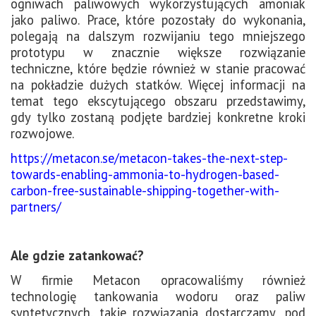
ogniwach paliwowych wykorzystujących amoniak
jako paliwo. Prace, które pozostały do wykonania,
polegają na dalszym rozwijaniu tego mniejszego
prototypu w znacznie większe rozwiązanie
techniczne, które będzie również w stanie pracować
na pokładzie dużych statków. Więcej informacji na
temat tego ekscytującego obszaru przedstawimy,
gdy tylko zostaną podjęte bardziej konkretne kroki
rozwojowe.
https://metacon.se/metacon-takes-the-next-step-
towards-enabling-ammonia-to-hydrogen-based-
carbon-free-sustainable-shipping-together-with-
partners/
Ale gdzie zatankować?
W firmie Metacon opracowaliśmy również
technologię tankowania wodoru oraz paliw
syntetycznych, takie rozwiązania dostarczamy „pod