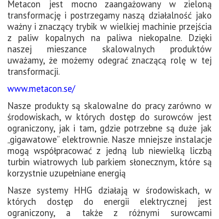
Metacon jest mocno zaangażowany w zieloną
transformację i postrzegamy naszą działalność jako
ważny i znaczący trybik w wielkiej machinie przejścia
z paliw kopalnych na paliwa niekopalne. Dzięki
naszej mieszance skalowalnych produktów
uważamy, że możemy odegrać znaczącą rolę w tej
transformacji.
www.metacon.se/
Nasze produkty są skalowalne do pracy zarówno w
środowiskach, w których dostęp do surowców jest
ograniczony, jak i tam, gdzie potrzebne są duże jak
„gigawatowe” elektrownie. Nasze mniejsze instalacje
mogą współpracować z jedną lub niewielką liczbą
turbin wiatrowych lub parkiem słonecznym, które są
korzystnie uzupełniane energią
Nasze systemy HHG działają w środowiskach, w
których dostęp do energii elektrycznej jest
ograniczony, a także z różnymi surowcami