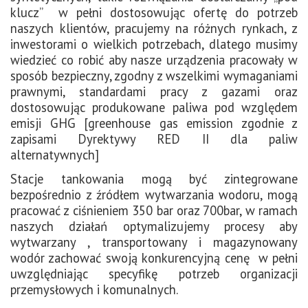
klucz” w pełni dostosowując ofertę do potrzeb
naszych klientów, pracujemy na różnych rynkach, z
inwestorami o wielkich potrzebach, dlatego musimy
wiedzieć co robić aby nasze urządzenia pracowały w
sposób bezpieczny, zgodny z wszelkimi wymaganiami
prawnymi, standardami pracy z gazami oraz
dostosowując produkowane paliwa pod względem
emisji GHG [greenhouse gas emission zgodnie z
zapisami Dyrektywy RED II dla paliw
alternatywnych]
Stacje tankowania mogą być zintegrowane
bezpośrednio z źródłem wytwarzania wodoru, mogą
pracować z ciśnieniem 350 bar oraz 700bar, w ramach
naszych działań optymalizujemy procesy aby
wytwarzany , transportowany i magazynowany
wodór zachować swoją konkurencyjną cenę w pełni
uwzględniając specyfikę potrzeb organizacji
przemysłowych i komunalnych.