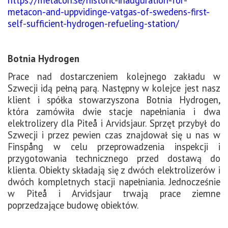
metacon-and-uppvidinge-vatgas-of-swedens-first-
self-sufficient-hydrogen-refueling-station/
Botnia Hydrogen
Prace nad dostarczeniem kolejnego zakładu w
Szwecji idą pełną parą. Następny w kolejce jest nasz
klient i spółka stowarzyszona Botnia Hydrogen,
która zamówiła dwie stacje napełniania i dwa
elektrolizery dla Piteå i Arvidsjaur. Sprzęt przybył do
Szwecji i przez pewien czas znajdował się u nas w
Finspång w celu przeprowadzenia inspekcji i
przygotowania technicznego przed dostawą do
klienta. Obiekty składają się z dwóch elektrolizerów i
dwóch kompletnych stacji napełniania. Jednocześnie
w Piteå i Arvidsjaur trwają prace ziemne
poprzedzające budowę obiektów.