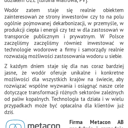
Wodór zatem staje się realnie obiektem
zainteresowań ze strony inwestorów czy to na polu
ogólnie pojmowanej dekarbonizacji, w przemyśle, w
produkcji ciepła i energii czy też w dla zastosowań w
transporcie publicznym i prywatnym. W Polsce
zaczęliśmy zaczęliśmy również inwestować w
technologie wodorowe a firmy i samorządy realnie
rozważają możliwości zastosowania wodoru u siebie.
Z każdym dniem staje się dla nas coraz bardziej
jasne, że wodór oferuje unikalne i konkretne
możliwości dla wszystkich krajów na świecie, aby
rozwiązać wspólne wyzwania i osiągnąć nasze cele
dotyczące transformacji różnych sektorów zależnych
od paliw kopalnych. Technologia ta działa i w wielu
przypadkach może być opłacalna dla klientów już
dziś.
Firma Metacon AB