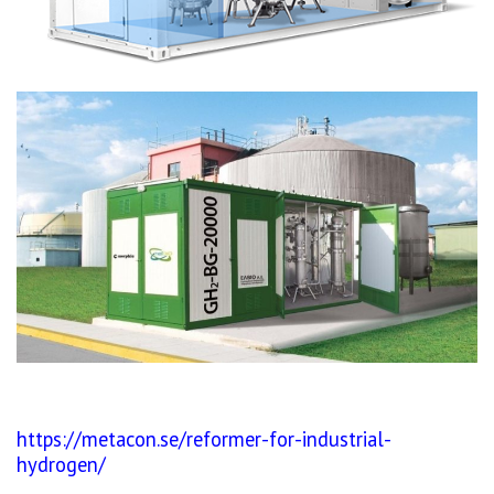
https://metacon.se/reformer-for-industrial-
hydrogen/