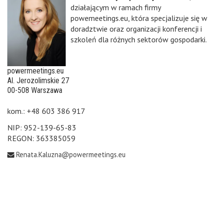
działającym w ramach firmy
powemeetings.eu, która specjalizuje się w
doradztwie oraz organizacji konferencji i
szkoleń dla różnych sektorów gospodarki.
powermeetings.eu
Al. Jerozolimskie 27
00-508 Warszawa
kom.: +48 603 386 917
NIP: 952-139-65-83
REGON: 363385059
Renata.Kaluzna@powermeetings.eu