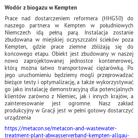
Wodór z biogazu w Kempten
Prace nad dostarczeniem reformera (HHG50) do
naszego partnera w Kempten w południowych
Niemczech idą pełną parą. Instalacja zostanie
zbudowana w miejskiej oczyszczalni ścieków poza
Kempten, gdzie prace ziemne zbliżają się do
końcowego etapu. Obiekt jest zbudowany w naszej
nowo zaprojektowanej jednostce kontenerowej,
którą można łatwo transportować ciężarówką. Po
jego uruchomieniu będziemy mogli przeprowadzać
bieżące testy i optymalizację, a także wykorzystywać
go jako instalację demonstracyjną dla potencjalnych
klientów zarówno z Niemiec, jak i innych krajów, a
zainteresowanie jest ogromne. Nasz zakład
produkcyjny w Gracji jest w pełni gotowy dostarczyć
urządzenia
https://metacon.se/metacon-and-wastewater-
treatment-plant-abwasserverband-kempten-allgau-