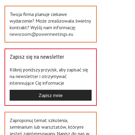
Previous
Twoja firma planuje ciekawe
wydarzenie? Może zrealizowała świetny
kontrakt? Wyślij nam informację:
newsroom@powermeetings.eu
Zapisz się na newsletter
Kliknij poniższy przycisk, aby zapisać się
na newsletter i otrzymywać
interesujące Cię informacje
Zapisz mnie
Zaproponuj temat szkolenia,
seminarium lub warsztatów, którymi
jesteś zainteresowany. Napisz do nas w