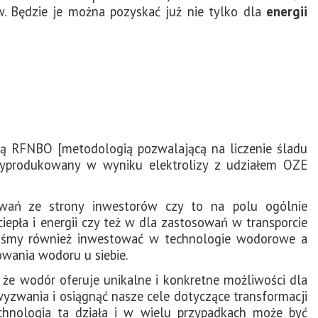
. Będzie je można pozyskać już nie tylko dla
energii
ją RFNBO [metodologią pozwalającą na liczenie śladu
produkowany w wyniku elektrolizy z udziałem OZE
owań ze strony inwestorów czy to na polu ogólnie
iepła i energii czy też w dla zastosowań w transporcie
liśmy również inwestować w technologie wodorowe a
owania wodoru u siebie.
, że wodór oferuje unikalne i konkretne możliwości dla
yzwania i osiągnąć nasze cele dotyczące transformacji
chnologia ta działa i w wielu przypadkach może być