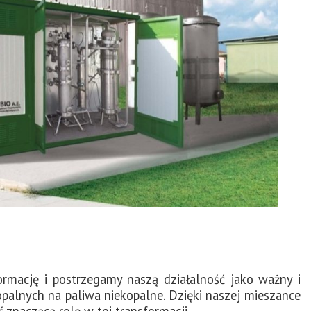
mację i postrzegamy naszą działalność jako ważny i
kopalnych na paliwa niekopalne. Dzięki naszej mieszance
naczącą rolę w tej transformacji.