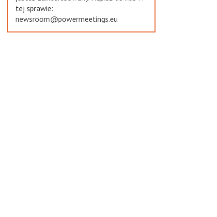
tej sprawie:
newsroom@powermeetings.eu