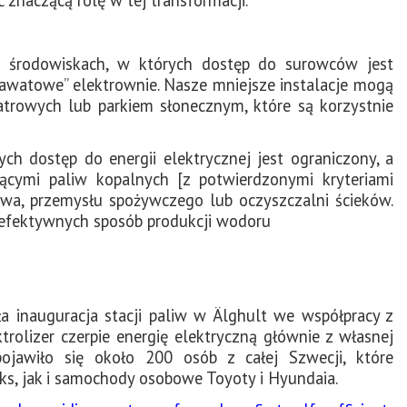
 środowiskach, w których dostęp do surowców jest
igawatowe” elektrownie. Nasze mniejsze instalacje mogą
atrowych lub parkiem słonecznym, które są korzystnie
h dostęp do energii elektrycznej jest ograniczony, a
ącymi paliw kopalnych [z potwierdzonymi kryteriami
twa, przemysłu spożywczego lub oczyszczalni ścieków.
ej efektywnych sposób produkcji wodoru
a inauguracja stacji paliw w Älghult we współpracy z
rolizer czerpie energię elektryczną głównie z własnej
ojawiło się około 200 osób z całej Szwecji, które
s, jak i samochody osobowe Toyoty i Hyundaia.