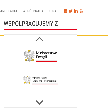
ARCHIWUM
WSPÓŁPRACA
O NAS
WSPÓŁPRACUJEMY Z
Next